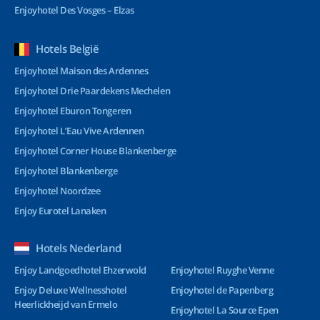
Enjoyhotel Des Vosges – Elzas
Hotels België
Enjoyhotel Maison des Ardennes
Enjoyhotel Drie Paardekens Mechelen
Enjoyhotel Eburon Tongeren
Enjoyhotel L’Eau Vive Ardennen
Enjoyhotel Corner House Blankenberge
Enjoyhotel Blankenberge
Enjoyhotel Noordzee
Enjoy Eurotel Lanaken
Hotels Nederland
Enjoy Landgoedhotel Ehzerwold
Enjoyhotel Ruyghe Venne
Enjoy Deluxe Wellnesshotel
Enjoyhotel de Papenberg
Heerlickheijd van Ermelo
Enjoyhotel La Source Epen