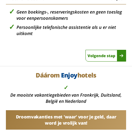
Geen boekings-, reserveringskosten en geen toeslag
voor eenpersoonskamers
Persoonlijke telefonische assistentie als u er niet
uitkomt
Volgende stap
Dáárom
Enjoy
hotels
✓
De mooiste vakantiegebieden van Frankrijk, Duitsland,
België en Nederland
Droomvakanties met 'waar' voor je geld, daar
word je vrolijk van!