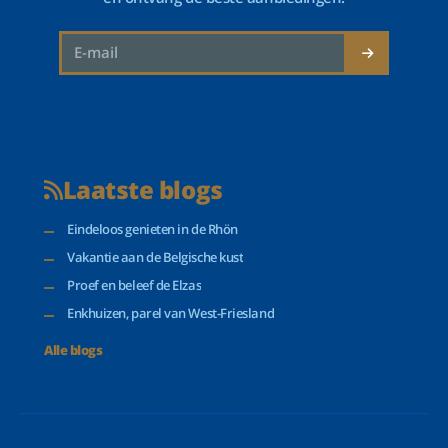
Laatste blogs
Eindeloos genieten in de Rhön
Vakantie aan de Belgische kust
Proef en beleef de Elzas
Enkhuizen, parel van West-Friesland
Alle blogs