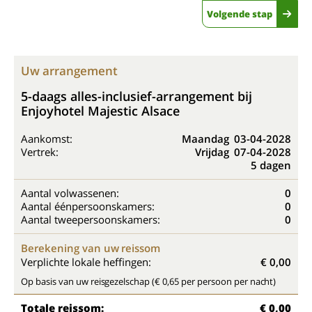
Volgende stap
Uw arrangement
5-daags alles-inclusief-arrangement bij
Enjoyhotel Majestic Alsace
Aankomst:
Maandag
03-04-2028
Vertrek:
Vrijdag
07-04-2028
5 dagen
Aantal volwassenen:
0
Aantal éénpersoonskamers:
0
Aantal tweepersoonskamers:
0
Berekening van uw reissom
Verplichte lokale heffingen:
€ 0,00
Op basis van uw reisgezelschap (€ 0,65 per persoon per nacht)
Totale reissom:
€ 0,00