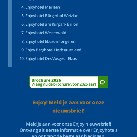
Enjoyhotel Marleen
Enjoyhotel Bürgerhof Wetzlar
Enjoyhotel am Kurpark Brilon
Enjoyhotel Westerwald
Enjoyhotel Eburon Tongeren
Enjoy Berghotel Hochsauerland
Enjoyhotel Des Vosges – Elzas
Brochure 2026
Vraag nu de brochure voor 2026 aan!
Enjoy! Meld je aan voor onze
nieuwsbrief!
Meld je aan voor onze Enjoy nieuwsbrief!
Ontvang als eerste informatie over Enjoyhotels
en ontvang de beste aanbiedingen.