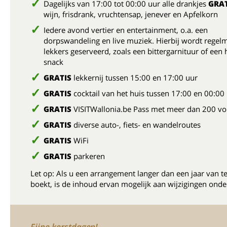
Dagelijks van 17:00 tot 00:00 uur alle drankjes
GRAT
wijn, frisdrank, vruchtensap, jenever en Apfelkorn
Iedere avond vertier en entertainment, o.a. een
dorpswandeling en live muziek. Hierbij wordt regelm
lekkers geserveerd, zoals een bittergarnituur of een 
snack
GRATIS
lekkernij tussen 15:00 en 17:00 uur
GRATIS
cocktail van het huis tussen 17:00 en 00:00
GRATIS
VISITWallonia.be Pass met meer dan 200 vo
GRATIS
diverse auto-, fiets- en wandelroutes
GRATIS
WiFi
GRATIS
parkeren
Let op: Als u een arrangement langer dan een jaar van t
boekt, is de inhoud ervan mogelijk aan wijzigingen onde
Fijne kerstdagen!