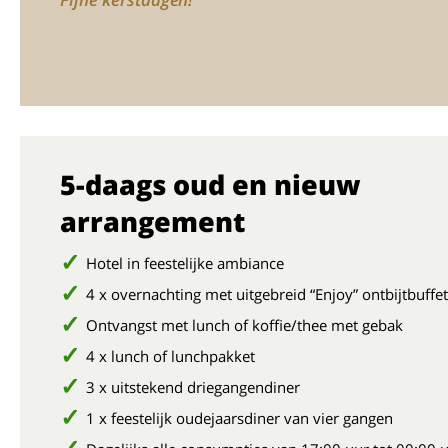
5-daags oud en nieuw
arrangement
Hotel in feestelijke ambiance
4 x overnachting met uitgebreid “Enjoy” ontbijtbuffet
Ontvangst met lunch of koffie/thee met gebak
4 x lunch of lunchpakket
3 x uitstekend driegangendiner
1 x feestelijk oudejaarsdiner van vier gangen