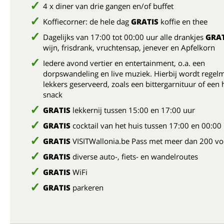
4 x diner van drie gangen en/of buffet
Koffiecorner: de hele dag
GRATIS
koffie en thee
Dagelijks van 17:00 tot 00:00 uur alle drankjes
GRAT
wijn, frisdrank, vruchtensap, jenever en Apfelkorn
Iedere avond vertier en entertainment, o.a. een
dorpswandeling en live muziek. Hierbij wordt regelm
lekkers geserveerd, zoals een bittergarnituur of een 
snack
GRATIS
lekkernij tussen 15:00 en 17:00 uur
GRATIS
cocktail van het huis tussen 17:00 en 00:00
GRATIS
VISITWallonia.be Pass met meer dan 200 vo
GRATIS
diverse auto-, fiets- en wandelroutes
GRATIS
WiFi
GRATIS
parkeren