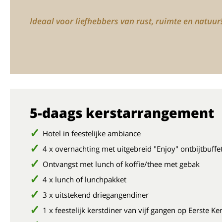
Ideaal voor liefhebbers van rust, ruimte en natuur
5-daags kerstarrangement
Hotel in feestelijke ambiance
4 x overnachting met uitgebreid "Enjoy" ontbijtbuffe
Ontvangst met lunch of koffie/thee met gebak
4 x lunch of lunchpakket
3 x uitstekend driegangendiner
1 x feestelijk kerstdiner van vijf gangen op Eerste Ke