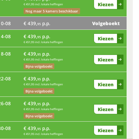
Kiezen
€ 451,95 incl. lokale heffingen
ma
Nog maar 5 kamers beschikbaar
10-08
€ 439,
p.p.
Volgeboekt
vr
95
14-08
€ 439,
p.p.
95
Kiezen
€ 451,95 incl. lokale heffingen
di
18-08
€ 439,
p.p.
95
Kiezen
€ 451,95 incl. lokale heffingen
Bijna volgeboekt
za
22-08
€ 439,
p.p.
95
Kiezen
€ 451,95 incl. lokale heffingen
Bijna volgeboekt
wo
26-08
€ 439,
p.p.
95
Kiezen
€ 451,95 incl. lokale heffingen
zo
Bijna volgeboekt
30-08
€ 439,
p.p.
95
Kiezen
€ 451,95 incl. lokale heffingen