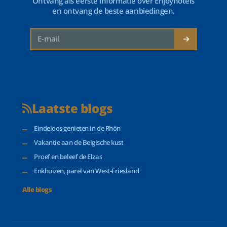
Ontvang als eerste informatie over Enjoyhotels
en ontvang de beste aanbiedingen.
Laatste blogs
Eindeloos genieten in de Rhön
Vakantie aan de Belgische kust
Proef en beleef de Elzas
Enkhuizen, parel van West-Friesland
Alle blogs