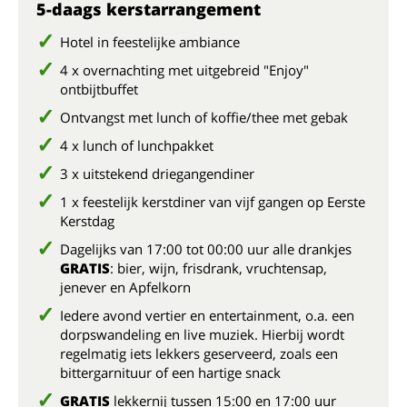
5-daags kerstarrangement
Hotel in feestelijke ambiance
4 x overnachting met uitgebreid "Enjoy"
ontbijtbuffet
Ontvangst met lunch of koffie/thee met gebak
4 x lunch of lunchpakket
3 x uitstekend driegangendiner
1 x feestelijk kerstdiner van vijf gangen op Eerste
Kerstdag
Dagelijks van 17:00 tot 00:00 uur alle drankjes
GRATIS
: bier, wijn, frisdrank, vruchtensap,
jenever en Apfelkorn
Iedere avond vertier en entertainment, o.a. een
dorpswandeling en live muziek. Hierbij wordt
regelmatig iets lekkers geserveerd, zoals een
bittergarnituur of een hartige snack
GRATIS
lekkernij tussen 15:00 en 17:00 uur