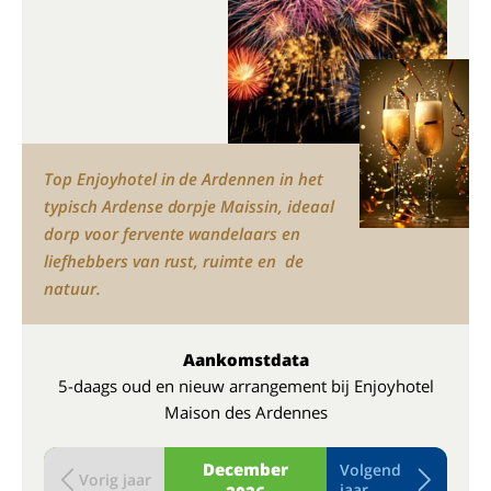
Top Enjoyhotel in de Ardennen in het
typisch Ardense dorpje Maissin, ideaal
dorp voor fervente wandelaars en
liefhebbers van rust, ruimte en de
natuur.
Aankomstdata
5-daags oud en nieuw arrangement bij Enjoyhotel
Maison des Ardennes
December
Volgend
Vorig jaar
jaar