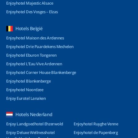
Enjoyhotel Majestic Alsace
Enjoyhotel Des Vosges – Elzas
Hotels België
Enjoyhotel Maison des Ardennes
Enjoyhotel Drie Paardekens Mechelen
Enjoyhotel Eburon Tongeren
Enjoyhotel L’Eau Vive Ardennen
Enjoyhotel Corner House Blankenberge
Enjoyhotel Blankenberge
Enjoyhotel Noordzee
Enjoy Eurotel Lanaken
Hotels Nederland
Enjoy Landgoedhotel Ehzerwold
Enjoyhotel Ruyghe Venne
Enjoy Deluxe Wellnesshotel
Enjoyhotel de Papenberg