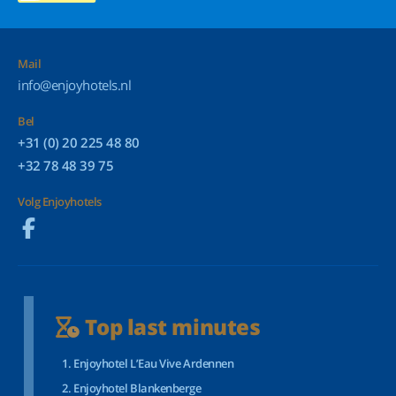
Mail
info@enjoyhotels.nl
Bel
+31 (0) 20 225 48 80
+32 78 48 39 75
Volg Enjoyhotels
Top last minutes
Enjoyhotel L’Eau Vive Ardennen
Enjoyhotel Blankenberge