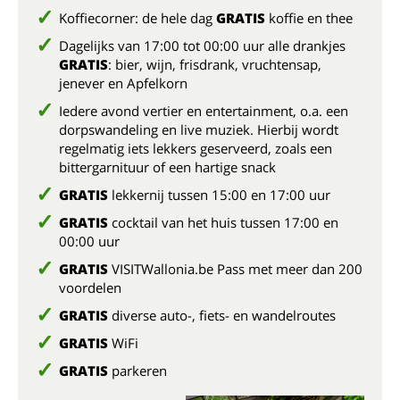
Koffiecorner: de hele dag
GRATIS
koffie en thee
Dagelijks van 17:00 tot 00:00 uur alle drankjes
GRATIS
: bier, wijn, frisdrank, vruchtensap,
jenever en Apfelkorn
Iedere avond vertier en entertainment, o.a. een
dorpswandeling en live muziek. Hierbij wordt
regelmatig iets lekkers geserveerd, zoals een
bittergarnituur of een hartige snack
GRATIS
lekkernij tussen 15:00 en 17:00 uur
GRATIS
cocktail van het huis tussen 17:00 en
00:00 uur
GRATIS
VISITWallonia.be Pass met meer dan 200
voordelen
GRATIS
diverse auto-, fiets- en wandelroutes
GRATIS
WiFi
GRATIS
parkeren