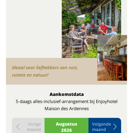
Ideaal voor liefhebbers van rust,
ruimte en natuur!
Aankomstdata
5-daags alles-inclusief-arrangement bij Enjoyhotel
Maison des Ardennes
Augustus
Vorige
Volgende
maand
maand
2026