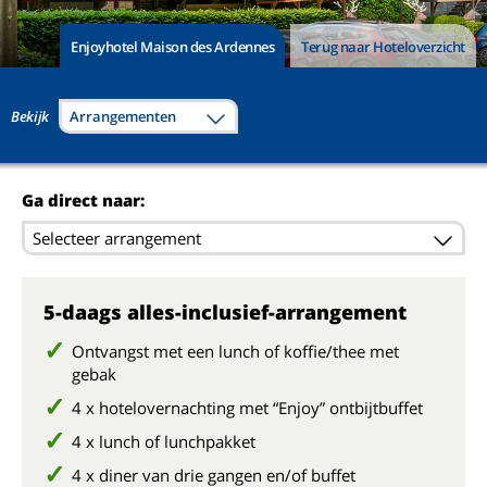
Enjoyhotel Maison des Ardennes
Terug naar Hoteloverzicht
Bekijk
Arrangementen
Ga direct naar:
Selecteer arrangement
5-daags alles-inclusief-arrangement
Ontvangst met een lunch of koffie/thee met
gebak
4 x hotelovernachting met “Enjoy” ontbijtbuffet
4 x lunch of lunchpakket
4 x diner van drie gangen en/of buffet