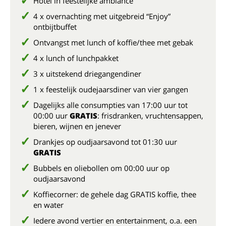
Hotel in feestelijke ambiance
4 x overnachting met uitgebreid “Enjoy”
ontbijtbuffet
Ontvangst met lunch of koffie/thee met gebak
4 x lunch of lunchpakket
3 x uitstekend driegangendiner
1 x feestelijk oudejaarsdiner van vier gangen
Dagelijks alle consumpties van 17:00 uur tot
00:00 uur
GRATIS
: frisdranken, vruchtensappen,
bieren, wijnen en jenever
Drankjes op oudjaarsavond tot 01:30 uur
GRATIS
Bubbels en oliebollen om 00:00 uur op
oudjaarsavond
Koffiecorner: de gehele dag GRATIS koffie, thee
en water
Iedere avond vertier en entertainment, o.a. een