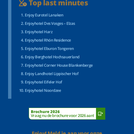
Top last minutes
Enjoy Eurotel Lanaken
Enjoyhotel Des Vosges – Elzas
Enjoyhotel Harz
Enjoyhotel Rhön Residence
Enjoyhotel Eburon Tongeren
Enjoy Berghotel Hochsauerland
Enjoyhotel Corner House Blankenberge
Enjoy Landhotel Lippischer Hof
Enjoyhotel Eifeler Hof
Enjoyhotel Noordzee
Brochure 2026
Vraag nu de brochure voor 2026 aan!
Enjoy! Meld je aan voor onze