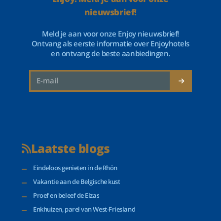
nieuwsbrief!
Meld je aan voor onze Enjoy nieuwsbrief!
Ontvang als eerste informatie over Enjoyhotels
en ontvang de beste aanbiedingen.
Laatste blogs
Eindeloos genieten in de Rhön
Vakantie aan de Belgische kust
Proef en beleef de Elzas
Enkhuizen, parel van West-Friesland