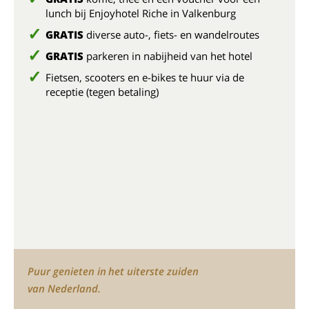
lunch bij Enjoyhotel Riche in Valkenburg
GRATIS
diverse auto-, fiets- en wandelroutes
GRATIS
parkeren in nabijheid van het hotel
Fietsen, scooters en e-bikes te huur via de
receptie (tegen betaling)
Puur genieten in het uiterste zuiden
van Nederland.