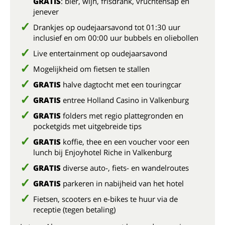
GRATIS
: bier, wijn, frisdrank, vruchtensap en
jenever
Drankjes op oudejaarsavond tot 01:30 uur
inclusief en om 00:00 uur bubbels en oliebollen
Live entertainment op oudejaarsavond
Mogelijkheid om fietsen te stallen
GRATIS
halve dagtocht met een touringcar
GRATIS
entree Holland Casino in Valkenburg
GRATIS
folders met regio plattegronden en
pocketgids met uitgebreide tips
GRATIS
koffie, thee en een voucher voor een
lunch bij Enjoyhotel Riche in Valkenburg
GRATIS
diverse auto-, fiets- en wandelroutes
GRATIS
parkeren in nabijheid van het hotel
Fietsen, scooters en e-bikes te huur via de
receptie (tegen betaling)