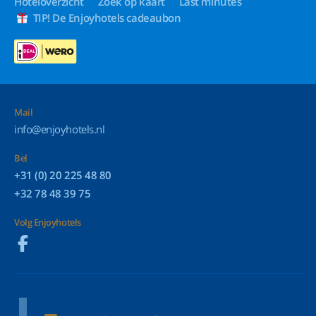
Hoteloverzicht
Zoek op kaart
Last minutes
TIP! De Enjoyhotels cadeaubon
Mail
info@enjoyhotels.nl
Bel
+31 (0) 20 225 48 80
+32 78 48 39 75
Volg Enjoyhotels