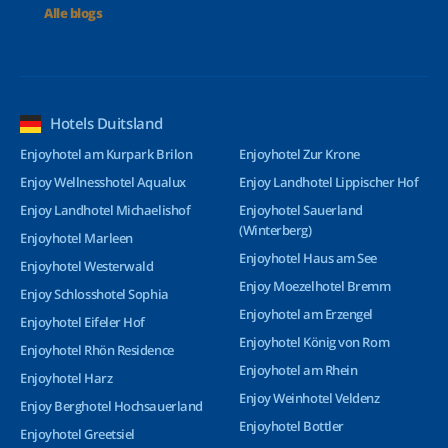
Alle blogs
Hotels Duitsland
Enjoyhotel am Kurpark Brilon
Enjoyhotel Zur Krone
Enjoy Wellnesshotel Aqualux
Enjoy Landhotel Lippischer Hof
Enjoy Landhotel Michaelishof
Enjoyhotel Sauerland
(Winterberg)
Enjoyhotel Marleen
Enjoyhotel Haus am See
Enjoyhotel Westerwald
Enjoy Moezelhotel Bremm
Enjoy Schlosshotel Sophia
Enjoyhotel am Erzengel
Enjoyhotel Eifeler Hof
Enjoyhotel König von Rom
Enjoyhotel Rhön Residence
Enjoyhotel am Rhein
Enjoyhotel Harz
Enjoy Weinhotel Veldenz
Enjoy Berghotel Hochsauerland
Enjoyhotel Bottler
Enjoyhotel Greetsiel