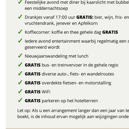
Feestelijke avond met diner bij kaarslicht met bubbel
een middernachtsoep
Drankjes vanaf 17:00 uur
GRATIS:
bier, wijn, fris- en
vruchtendrank, jenever en Apfelkorn
Koffiecorner: koffie en thee gehele dag
GRATIS
Iedere avond entertainment waarbij regelmatig een 
geserveerd wordt
Nieuwjaarswandeling met lunch
GRATIS
bus- en treinvervoer in de gehele regio
GRATIS
diverse auto-, fiets- en wandelroutes
GRATIS
overdekte fietsen- en motorstalling
GRATIS
WiFi
GRATIS
parkeren op het hotelterrein
Let op: Als u een arrangement langer dan een jaar van t
boekt, is de inhoud ervan mogelijk aan wijzigingen onde