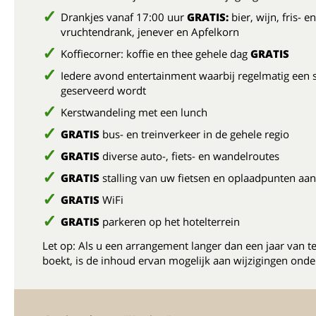
Drankjes vanaf 17:00 uur
GRATIS:
bier, wijn, fris- en
vruchtendrank, jenever en Apfelkorn
Koffiecorner: koffie en thee gehele dag
GRATIS
Iedere avond entertainment waarbij regelmatig een 
geserveerd wordt
Kerstwandeling met een lunch
GRATIS
bus- en treinverkeer in de gehele regio
GRATIS
diverse auto-, fiets- en wandelroutes
GRATIS
stalling van uw fietsen en oplaadpunten aa
GRATIS
WiFi
GRATIS
parkeren op het hotelterrein
Let op: Als u een arrangement langer dan een jaar van t
boekt, is de inhoud ervan mogelijk aan wijzigingen onde