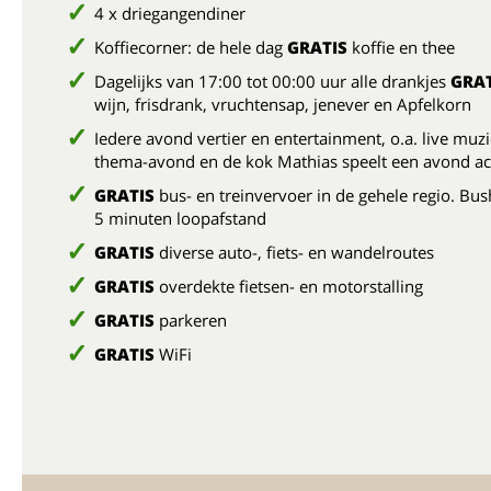
4 x driegangendiner
Koffiecorner: de hele dag
GRATIS
koffie en thee
Dagelijks van 17:00 tot 00:00 uur alle drankjes
GRAT
wijn, frisdrank, vruchtensap, jenever en Apfelkorn
Iedere avond vertier en entertainment, o.a. live muz
thema-avond en de kok Mathias speelt een avond a
GRATIS
bus- en treinvervoer in de gehele regio. Bus
5 minuten loopafstand
GRATIS
diverse auto-, fiets- en wandelroutes
GRATIS
overdekte fietsen- en motorstalling
GRATIS
parkeren
GRATIS
WiFi