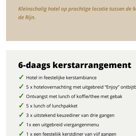
Kleinschalig hotel op prachtige locatie tussen de 
de Rijn.
6-daags kerstarrangement
Hotel in feestelijke kerstambiance
5 x hotelovernachting met uitgebreid “Enjoy” ontbijt
Ontvangst met lunch of koffie/thee met gebak
5 x lunch of lunchpakket
3 x uitstekend keuzediner van drie gangen
1x een uitgebreid viergangenmenu
1 x een feestelijk kerstdiner van vijf gangen