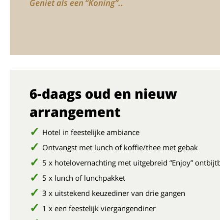
Geniet als een “Koning”..
6-daags oud en nieuw
arrangement
Hotel in feestelijke ambiance
Ontvangst met lunch of koffie/thee met gebak
5 x hotelovernachting met uitgebreid “Enjoy” ontbijt
5 x lunch of lunchpakket
3 x uitstekend keuzediner van drie gangen
1 x een feestelijk viergangendiner