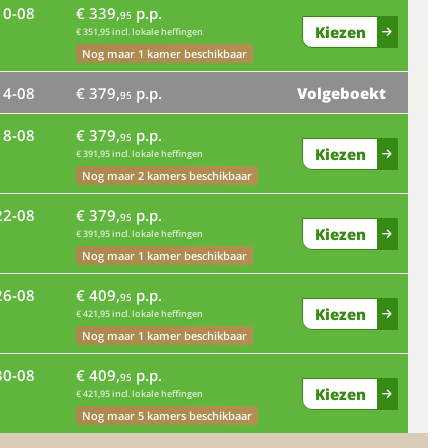
10-08
€ 339,
p.p.
95
ma
Kiezen
€ 351,95 incl. lokale heffingen
Nog maar 1 kamer beschikbaar
vr
14-08
€ 379,
p.p.
Volgeboekt
95
di
18-08
€ 379,
p.p.
95
Kiezen
€ 391,95 incl. lokale heffingen
Nog maar 2 kamers beschikbaar
za
22-08
€ 379,
p.p.
95
Kiezen
€ 391,95 incl. lokale heffingen
Nog maar 1 kamer beschikbaar
wo
26-08
€ 409,
p.p.
95
Kiezen
€ 421,95 incl. lokale heffingen
Nog maar 1 kamer beschikbaar
zo
30-08
€ 409,
p.p.
95
Kiezen
€ 421,95 incl. lokale heffingen
Nog maar 5 kamers beschikbaar