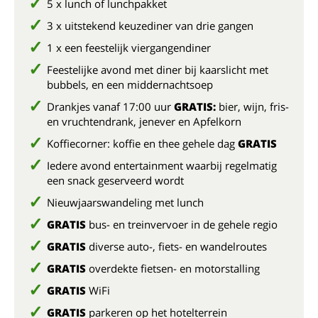
5 x lunch of lunchpakket
3 x uitstekend keuzediner van drie gangen
1 x een feestelijk viergangendiner
Feestelijke avond met diner bij kaarslicht met
bubbels, en een middernachtsoep
Drankjes vanaf 17:00 uur
GRATIS:
bier, wijn, fris-
en vruchtendrank, jenever en Apfelkorn
Koffiecorner: koffie en thee gehele dag
GRATIS
Iedere avond entertainment waarbij regelmatig
een snack geserveerd wordt
Nieuwjaarswandeling met lunch
GRATIS
bus- en treinvervoer in de gehele regio
GRATIS
diverse auto-, fiets- en wandelroutes
GRATIS
overdekte fietsen- en motorstalling
GRATIS
WiFi
GRATIS
parkeren op het hotelterrein