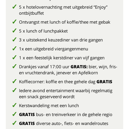
5 x hotelovernachting met uitgebreid “Enjoy”
ontbijtbuffet
Ontvangst met lunch of koffie/thee met gebak
5 x lunch of lunchpakket
3 x uitstekend keuzediner van drie gangen
1x een uitgebreid viergangenmenu
1 x een feestelijk kerstdiner van vijf gangen
Drankjes vanaf 17:00 uur
GRATIS:
bier, wijn, fris-
en vruchtendrank, jenever en Apfelkorn
Koffiecorner: koffie en thee gehele dag
GRATIS
Iedere avond entertainment waarbij regelmatig
een snack geserveerd wordt
Kerstwandeling met een lunch
GRATIS
bus- en treinverkeer in de gehele regio
GRATIS
diverse auto-, fiets- en wandelroutes