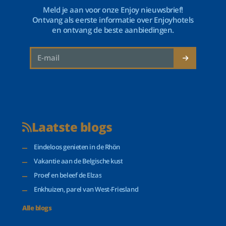
Meld je aan voor onze Enjoy nieuwsbrief!
Ontvang als eerste informatie over Enjoyhotels
en ontvang de beste aanbiedingen.
Laatste blogs
Eindeloos genieten in de Rhön
Vakantie aan de Belgische kust
Proef en beleef de Elzas
Enkhuizen, parel van West-Friesland
Alle blogs