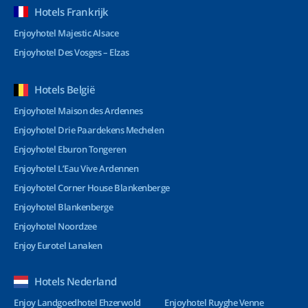
Hotels Frankrijk
Enjoyhotel Majestic Alsace
Enjoyhotel Des Vosges – Elzas
Hotels België
Enjoyhotel Maison des Ardennes
Enjoyhotel Drie Paardekens Mechelen
Enjoyhotel Eburon Tongeren
Enjoyhotel L’Eau Vive Ardennen
Enjoyhotel Corner House Blankenberge
Enjoyhotel Blankenberge
Enjoyhotel Noordzee
Enjoy Eurotel Lanaken
Hotels Nederland
Enjoy Landgoedhotel Ehzerwold
Enjoyhotel Ruyghe Venne