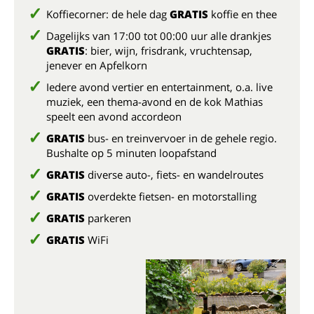
Koffiecorner: de hele dag
GRATIS
koffie en thee
Dagelijks van 17:00 tot 00:00 uur alle drankjes
GRATIS
: bier, wijn, frisdrank, vruchtensap,
jenever en Apfelkorn
Iedere avond vertier en entertainment, o.a. live
muziek, een thema-avond en de kok Mathias
speelt een avond accordeon
GRATIS
bus- en treinvervoer in de gehele regio.
Bushalte op 5 minuten loopafstand
GRATIS
diverse auto-, fiets- en wandelroutes
GRATIS
overdekte fietsen- en motorstalling
GRATIS
parkeren
GRATIS
WiFi