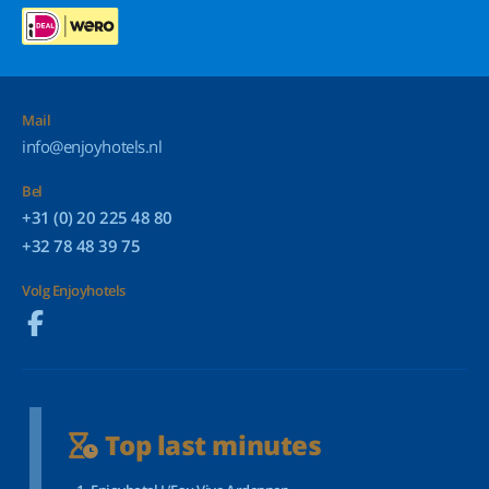
Mail
info@enjoyhotels.nl
Bel
+31 (0) 20 225 48 80
+32 78 48 39 75
Volg Enjoyhotels
Top last minutes