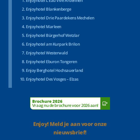
Enjoyhotel L’Eau Vive Ardennen
Enjoyhotel Blankenberge
Enjoyhotel Drie Paardekens Mechelen
Enjoyhotel Marleen
Enjoyhotel Bürgerhof Wetzlar
Enjoyhotel am Kurpark Brilon
Enjoyhotel Westerwald
Enjoyhotel Eburon Tongeren
Enjoy Berghotel Hochsauerland
Enjoyhotel Des Vosges – Elzas
Brochure 2026
Vraag nu de brochure voor 2026 aan!
Enjoy! Meld je aan voor onze
nieuwsbrief!