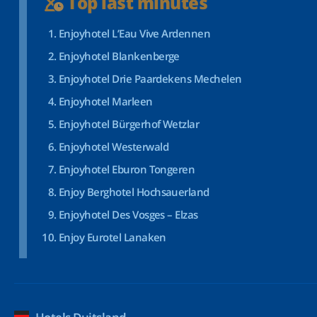
Top last minutes
Enjoyhotel L’Eau Vive Ardennen
Enjoyhotel Blankenberge
Enjoyhotel Drie Paardekens Mechelen
Enjoyhotel Marleen
Enjoyhotel Bürgerhof Wetzlar
Enjoyhotel Westerwald
Enjoyhotel Eburon Tongeren
Enjoy Berghotel Hochsauerland
Enjoyhotel Des Vosges – Elzas
Enjoy Eurotel Lanaken