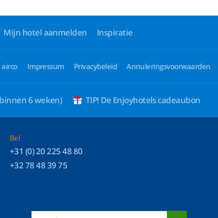
Mijn hotel aanmelden
Inspiratie
 airco
Impressum
Privacybeleid
Annuleringsvoorwaarden
 binnen 6 weken)
TIP! De Enjoyhotels cadeaubon
Bel
+31 (0) 20 225 48 80
+32 78 48 39 75