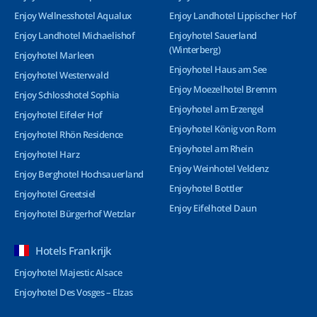
Enjoy Wellnesshotel Aqualux
Enjoy Landhotel Lippischer Hof
Enjoy Landhotel Michaelishof
Enjoyhotel Sauerland
(Winterberg)
Enjoyhotel Marleen
Enjoyhotel Haus am See
Enjoyhotel Westerwald
Enjoy Moezelhotel Bremm
Enjoy Schlosshotel Sophia
Enjoyhotel am Erzengel
Enjoyhotel Eifeler Hof
Enjoyhotel König von Rom
Enjoyhotel Rhön Residence
Enjoyhotel am Rhein
Enjoyhotel Harz
Enjoy Weinhotel Veldenz
Enjoy Berghotel Hochsauerland
Enjoyhotel Bottler
Enjoyhotel Greetsiel
Enjoy Eifelhotel Daun
Enjoyhotel Bürgerhof Wetzlar
Hotels Frankrijk
Enjoyhotel Majestic Alsace
Enjoyhotel Des Vosges – Elzas