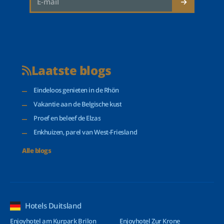
Laatste blogs
Eindeloos genieten in de Rhön
Vakantie aan de Belgische kust
Proef en beleef de Elzas
Enkhuizen, parel van West-Friesland
Alle blogs
Hotels Duitsland
Enjoyhotel am Kurpark Brilon
Enjoyhotel Zur Krone