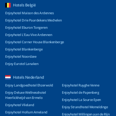
Hotels België
Enjoyhotel Maison des Ardennes
Enjoyhotel Drie Paardekens Mechelen
Enjoyhotel Eburon Tongeren
Enjoyhotel L’Eau Vive Ardennen
Enjoyhotel Corner House Blankenberge
Enjoyhotel Blankenberge
Enjoyhotel Noordzee
Enjoy Eurotel Lanaken
Hotels Nederland
Enjoy Landgoedhotel Ehzerwold
Enjoyhotel Ruyghe Venne
Enjoy Deluxe Wellnesshotel
Enjoyhotel de Papenberg
Heerlickheijd van Ermelo
Enjoyhotel La Source Epen
Enjoyhotel Vlieland
Enjoy Strandhotel Wemeldinge
Enjoyhotel Hollum Ameland
Enjoyhotel Millingen aan de Rijn