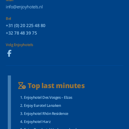
info@enjoyhotels.nl
Bel
+31 (0) 20 225 48 80
+32 78 48 39 75
Volg Enjoyhotels
Top last minutes
Enjoyhotel Des Vosges – Elzas
Enjoy Eurotel Lanaken
Enjoyhotel Rhön Residence
Enjoyhotel Harz