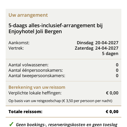
Uw arrangement
5-daags alles-inclusief-arrangement bij
Enjoyhotel Joli Bergen
Aankomst:
Dinsdag
20-04-2027
Vertrek:
Zaterdag
24-04-2027
5 dagen
Aantal volwassenen:
0
Aantal éénpersoonskamers:
0
Aantal tweepersoonskamers:
0
Berekening van uw reissom
Verplichte lokale heffingen:
€ 0,00
Op basis van uw reisgezelschap (€ 3,50 per persoon per nacht)
Totale reissom:
€ 0,00
Geen boekings-, reserveringskosten en geen toeslag