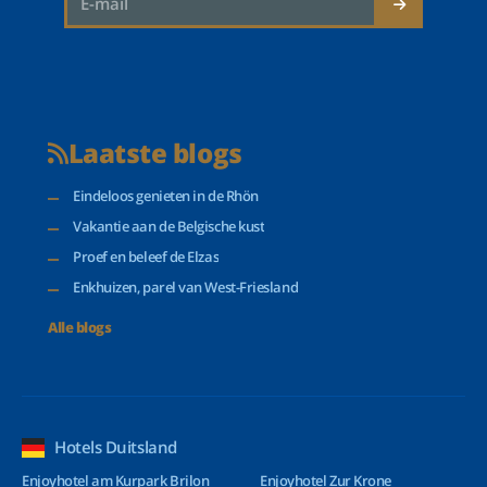
Laatste blogs
Eindeloos genieten in de Rhön
Vakantie aan de Belgische kust
Proef en beleef de Elzas
Enkhuizen, parel van West-Friesland
Alle blogs
Hotels Duitsland
Enjoyhotel am Kurpark Brilon
Enjoyhotel Zur Krone