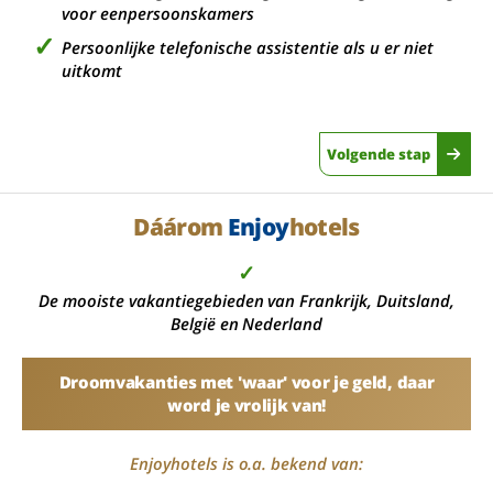
voor eenpersoonskamers
Persoonlijke telefonische assistentie als u er niet
uitkomt
Volgende stap
Dáárom
Enjoy
hotels
✓
De mooiste vakantiegebieden van Frankrijk, Duitsland,
België en Nederland
Droomvakanties met 'waar' voor je geld, daar
word je vrolijk van!
Enjoyhotels is o.a. bekend van: