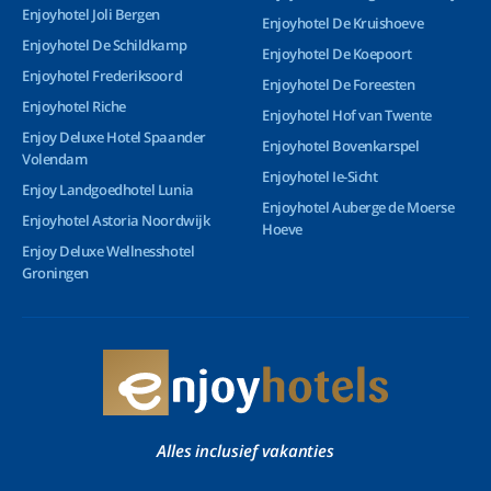
Enjoyhotel Joli Bergen
Enjoyhotel De Kruishoeve
Enjoyhotel De Schildkamp
Enjoyhotel De Koepoort
Enjoyhotel Frederiksoord
Enjoyhotel De Foreesten
Enjoyhotel Riche
Enjoyhotel Hof van Twente
Enjoy Deluxe Hotel Spaander
Enjoyhotel Bovenkarspel
Volendam
Enjoyhotel Ie-Sicht
Enjoy Landgoedhotel Lunia
Enjoyhotel Auberge de Moerse
Enjoyhotel Astoria Noordwijk
Hoeve
Enjoy Deluxe Wellnesshotel
Groningen
Alles inclusief vakanties