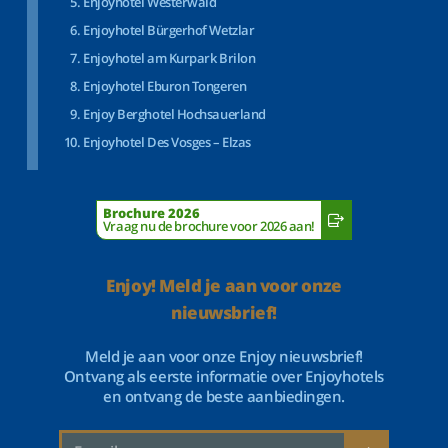
Enjoyhotel Westerwald
Enjoyhotel Bürgerhof Wetzlar
Enjoyhotel am Kurpark Brilon
Enjoyhotel Eburon Tongeren
Enjoy Berghotel Hochsauerland
Enjoyhotel Des Vosges – Elzas
Brochure 2026
Vraag nu de brochure voor 2026 aan!
Enjoy! Meld je aan voor onze
nieuwsbrief!
Meld je aan voor onze Enjoy nieuwsbrief!
Ontvang als eerste informatie over Enjoyhotels
en ontvang de beste aanbiedingen.