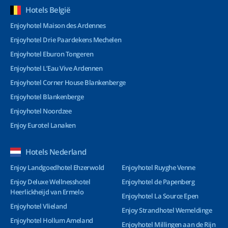
Hotels België
Enjoyhotel Maison des Ardennes
Enjoyhotel Drie Paardekens Mechelen
Enjoyhotel Eburon Tongeren
Enjoyhotel L’Eau Vive Ardennen
Enjoyhotel Corner House Blankenberge
Enjoyhotel Blankenberge
Enjoyhotel Noordzee
Enjoy Eurotel Lanaken
Hotels Nederland
Enjoy Landgoedhotel Ehzerwold
Enjoyhotel Ruyghe Venne
Enjoy Deluxe Wellnesshotel
Enjoyhotel de Papenberg
Heerlickheijd van Ermelo
Enjoyhotel La Source Epen
Enjoyhotel Vlieland
Enjoy Strandhotel Wemeldinge
Enjoyhotel Hollum Ameland
Enjoyhotel Millingen aan de Rijn