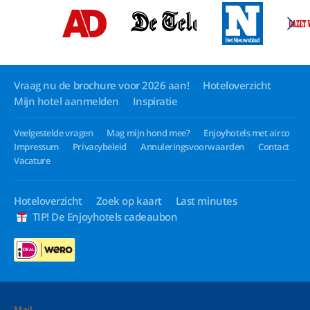
Vraag nu de brochure voor 2026 aan!
Hoteloverzicht
Mijn hotel aanmelden
Inspiratie
Veelgestelde vragen
Mag mijn hond mee?
Enjoyhotels met airco
Impressum
Privacybeleid
Annuleringsvoorwaarden
Contact
Vacature
Hoteloverzicht
Zoek op kaart
Last minutes
TIP! De Enjoyhotels cadeaubon
Mail