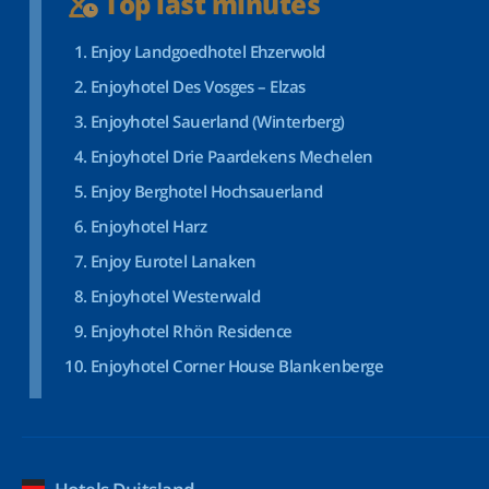
Top last minutes
Enjoy Landgoedhotel Ehzerwold
Enjoyhotel Des Vosges – Elzas
Enjoyhotel Sauerland (Winterberg)
Enjoyhotel Drie Paardekens Mechelen
Enjoy Berghotel Hochsauerland
Enjoyhotel Harz
Enjoy Eurotel Lanaken
Enjoyhotel Westerwald
Enjoyhotel Rhön Residence
Enjoyhotel Corner House Blankenberge