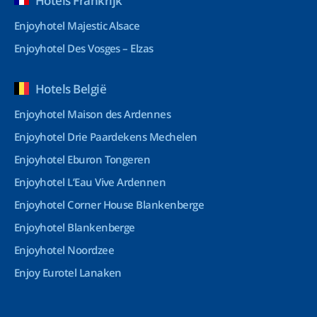
Hotels Frankrijk
Enjoyhotel Majestic Alsace
Enjoyhotel Des Vosges – Elzas
Hotels België
Enjoyhotel Maison des Ardennes
Enjoyhotel Drie Paardekens Mechelen
Enjoyhotel Eburon Tongeren
Enjoyhotel L’Eau Vive Ardennen
Enjoyhotel Corner House Blankenberge
Enjoyhotel Blankenberge
Enjoyhotel Noordzee
Enjoy Eurotel Lanaken