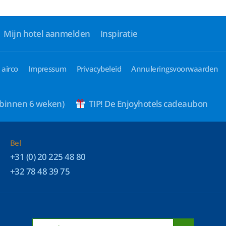
Mijn hotel aanmelden
Inspiratie
 airco
Impressum
Privacybeleid
Annuleringsvoorwaarden
 binnen 6 weken)
TIP! De Enjoyhotels cadeaubon
Bel
+31 (0) 20 225 48 80
+32 78 48 39 75