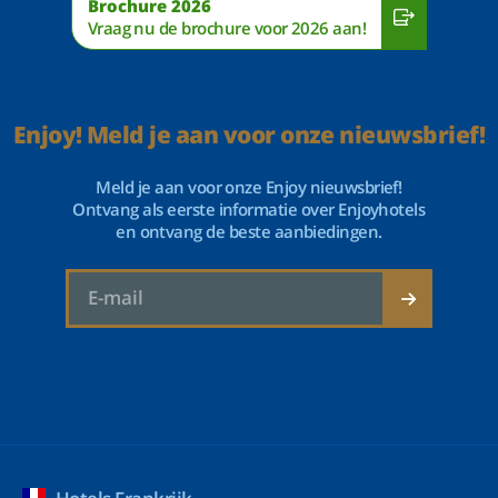
Brochure 2026
Vraag nu de brochure voor 2026 aan!
Enjoy! Meld je aan voor onze nieuwsbrief!
Meld je aan voor onze Enjoy nieuwsbrief!
Ontvang als eerste informatie over Enjoyhotels
en ontvang de beste aanbiedingen.