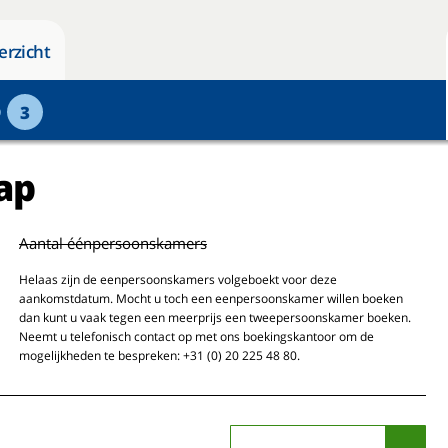
erzicht
p
3
ap
Aantal éénpersoonskamers
Helaas zijn de eenpersoonskamers volgeboekt voor deze
aankomstdatum. Mocht u toch een eenpersoonskamer willen boeken
dan kunt u vaak tegen een meerprijs een tweepersoonskamer boeken.
Neemt u telefonisch contact op met ons boekingskantoor om de
mogelijkheden te bespreken: +31 (0) 20 225 48 80.