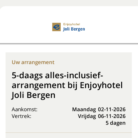
Boek nu
+31 (0) 20 225 48 80
Uw arrangement
5-daags alles-inclusief-
arrangement bij Enjoyhotel
Joli Bergen
Aankomst:
Maandag
02-11-2026
Vertrek:
Vrijdag
06-11-2026
5 dagen