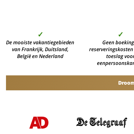
✓
✓
De mooiste vakantiegebieden
Geen boeking
van Frankrijk, Duitsland,
reserveringskosten
België en Nederland
toeslag voo
eenpersoonska
Droomv