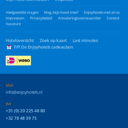
Veelgestelde vragen
Mag mijn hond mee?
Enjoyhotels met airco
Impressum
Privacybeleid
Annuleringsvoorwaarden
Contact
Vacature
Hoteloverzicht
Zoek op kaart
Last minutes
TIP! De Enjoyhotels cadeaubon
Mail
info@enjoyhotels.nl
Bel
+31 (0) 20 225 48 80
+32 78 48 39 75