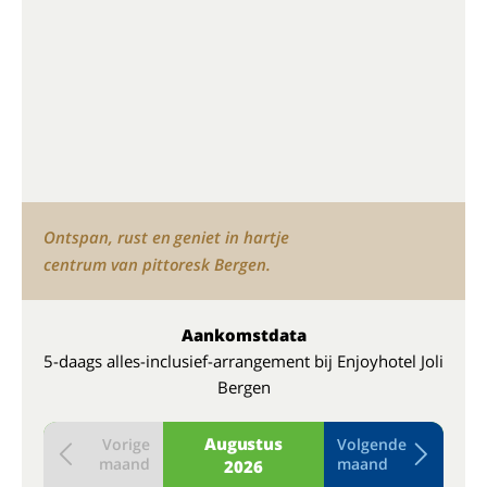
Ontspan, rust en geniet in hartje
centrum van pittoresk Bergen.
Aankomstdata
5-daags alles-inclusief-arrangement bij Enjoyhotel Joli
Bergen
Augustus
Vorige
Volgende
maand
maand
2026