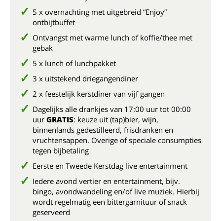
5 x overnachting met uitgebreid “Enjoy”
ontbijtbuffet
Ontvangst met warme lunch of koffie/thee met
gebak
5 x lunch of lunchpakket
3 x uitstekend driegangendiner
2 x feestelijk kerstdiner van vijf gangen
Dagelijks alle drankjes van 17:00 uur tot 00:00
uur
GRATIS
: keuze uit (tap)bier, wijn,
binnenlands gedestilleerd, frisdranken en
vruchtensappen. Overige of speciale consumpties
tegen bijbetaling
Eerste en Tweede Kerstdag live entertainment
Iedere avond vertier en entertainment, bijv.
bingo, avondwandeling en/of live muziek. Hierbij
wordt regelmatig een bittergarnituur of snack
geserveerd