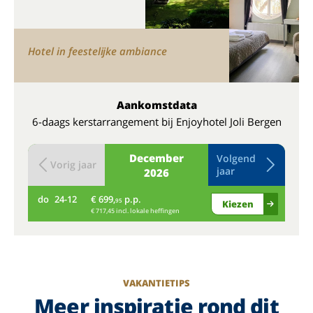
Hotel in feestelijke ambiance
Aankomstdata
6-daags kerstarrangement bij Enjoyhotel Joli Bergen
December
Volgend
Vorig jaar
jaar
2026
do
24-12
€ 699,
p.p.
vr
95
Kiezen
€ 717,45 incl. lokale heffingen
VAKANTIETIPS
Meer inspiratie rond dit