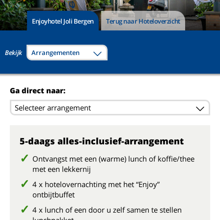
Enjoyhotel Joli Bergen
Terug naar Hoteloverzicht
Bekijk
Arrangementen
Ga direct naar:
Selecteer arrangement
5-daags alles-inclusief-arrangement
Ontvangst met een (warme) lunch of koffie/thee
met een lekkernij
4 x hotelovernachting met het “Enjoy”
ontbijtbuffet
4 x lunch of een door u zelf samen te stellen