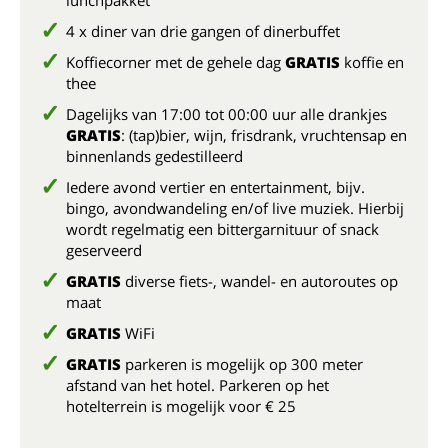
lunchpakket
4 x diner van drie gangen of dinerbuffet
Koffiecorner met de gehele dag
GRATIS
koffie en
thee
Dagelijks van 17:00 tot 00:00 uur alle drankjes
GRATIS
: (tap)bier, wijn, frisdrank, vruchtensap en
binnenlands gedestilleerd
Iedere avond vertier en entertainment, bijv.
bingo, avondwandeling en/of live muziek. Hierbij
wordt regelmatig een bittergarnituur of snack
geserveerd
GRATIS
diverse fiets-, wandel- en autoroutes op
maat
GRATIS
WiFi
GRATIS
parkeren is mogelijk op 300 meter
afstand van het hotel. Parkeren op het
hotelterrein is mogelijk voor € 25