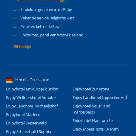
Eindeloos genieten in de Rhön
Vakantie aan de Belgische kust
Proef en beleef de Elzas
Enkhuizen, parel van West-Friesland
Alle blogs
Hotels Duitsland
Enjoyhotel am Kurpark Brilon
Enjoyhotel Zur Krone
Enjoy Wellnesshotel Aqualux
Enjoy Landhotel Lippischer Hof
Enjoy Landhotel Michaelishof
Enjoyhotel Sauerland
(Winterberg)
Enjoyhotel Marleen
Enjoyhotel Haus am See
Enjoyhotel Westerwald
Enjoy Moezelhotel Bremm
Enjoy Schlosshotel Sophia