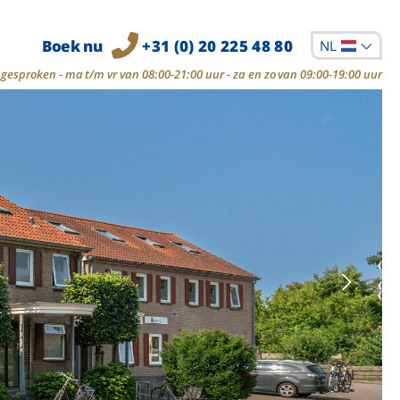
Boek nu
+31 (0) 20 225 48 80
NL
gesproken - ma t/m vr van 08:00-21:00 uur - za en zo van 09:00-19:00 uur