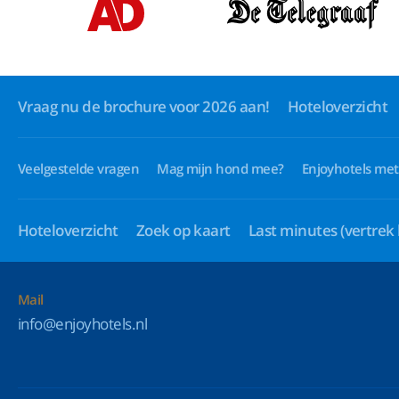
Vraag nu de brochure voor 2026 aan!
Hoteloverzicht
Veelgestelde vragen
Mag mijn hond mee?
Enjoyhotels met
Hoteloverzicht
Zoek op kaart
Last minutes
(vertrek
Mail
info@enjoyhotels.nl