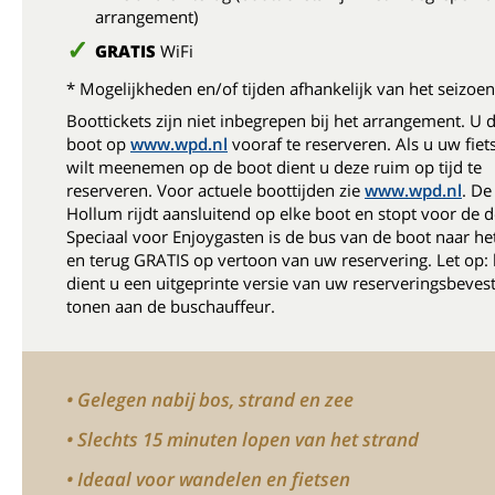
arrangement)
GRATIS
WiFi
* Mogelijkheden en/of tijden afhankelijk van het seizoen
Boottickets zijn niet inbegrepen bij het arrangement. U 
boot op
www.wpd.nl
vooraf te reserveren. Als u uw fiet
wilt meenemen op de boot dient u deze ruim op tijd te
reserveren. Voor actuele boottijden zie
www.wpd.nl
. De
Hollum rijdt aansluitend op elke boot en stopt voor de d
Speciaal voor Enjoygasten is de bus van de boot naar he
en terug GRATIS op vertoon van uw reservering. Let op:
dient u een uitgeprinte versie van uw reserveringsbevest
tonen aan de buschauffeur.
• Gelegen nabij bos, strand en zee
• Slechts 15 minuten lopen van het strand
• Ideaal voor wandelen en fietsen