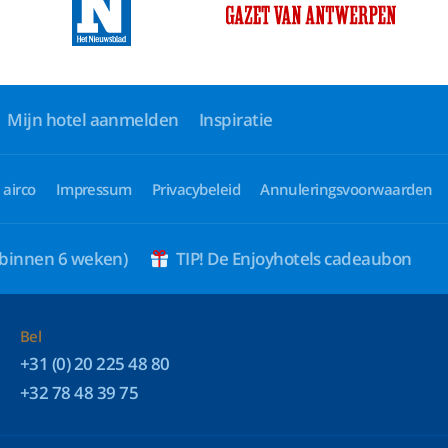
Mijn hotel aanmelden
Inspiratie
 airco
Impressum
Privacybeleid
Annuleringsvoorwaarden
 binnen 6 weken)
TIP! De Enjoyhotels cadeaubon
Bel
+31 (0) 20 225 48 80
+32 78 48 39 75