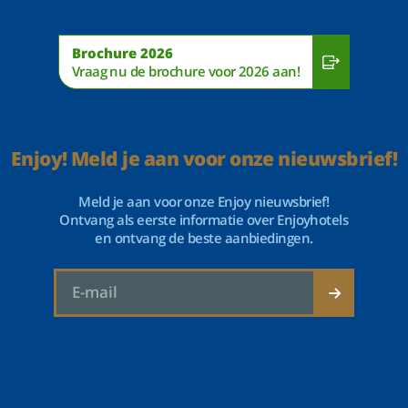
Brochure 2026
Vraag nu de brochure voor 2026 aan!
Enjoy! Meld je aan voor onze nieuwsbrief!
Meld je aan voor onze Enjoy nieuwsbrief!
Ontvang als eerste informatie over Enjoyhotels
en ontvang de beste aanbiedingen.