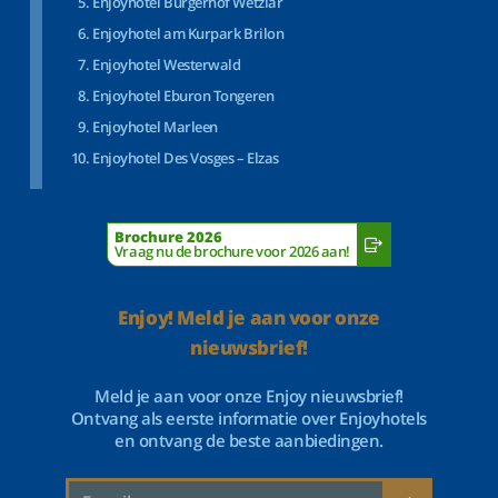
Enjoyhotel Bürgerhof Wetzlar
Enjoyhotel am Kurpark Brilon
Enjoyhotel Westerwald
Enjoyhotel Eburon Tongeren
Enjoyhotel Marleen
Enjoyhotel Des Vosges – Elzas
Brochure 2026
Vraag nu de brochure voor 2026 aan!
Enjoy! Meld je aan voor onze
nieuwsbrief!
Meld je aan voor onze Enjoy nieuwsbrief!
Ontvang als eerste informatie over Enjoyhotels
en ontvang de beste aanbiedingen.