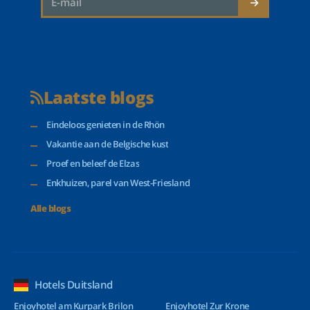
Laatste blogs
Eindeloos genieten in de Rhön
Vakantie aan de Belgische kust
Proef en beleef de Elzas
Enkhuizen, parel van West-Friesland
Alle blogs
Hotels Duitsland
Enjoyhotel am Kurpark Brilon
Enjoyhotel Zur Krone