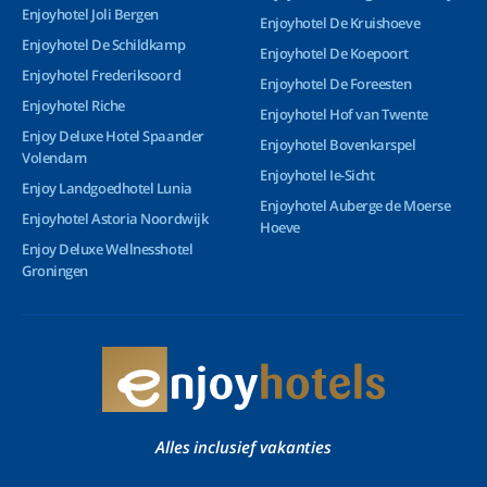
Enjoyhotel Joli Bergen
Enjoyhotel De Kruishoeve
Enjoyhotel De Schildkamp
Enjoyhotel De Koepoort
Enjoyhotel Frederiksoord
Enjoyhotel De Foreesten
Enjoyhotel Riche
Enjoyhotel Hof van Twente
Enjoy Deluxe Hotel Spaander
Enjoyhotel Bovenkarspel
Volendam
Enjoyhotel Ie-Sicht
Enjoy Landgoedhotel Lunia
Enjoyhotel Auberge de Moerse
Enjoyhotel Astoria Noordwijk
Hoeve
Enjoy Deluxe Wellnesshotel
Groningen
Alles inclusief vakanties