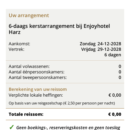
Uw arrangement
6-daags kerstarrangement bij Enjoyhotel
Harz
Aankomst:
Zondag
24-12-2028
Vertrek:
Vrijdag
29-12-2028
6 dagen
Aantal volwassenen:
0
Aantal éénpersoonskamers:
0
Aantal tweepersoonskamers:
0
Berekening van uw reissom
Verplichte lokale heffingen:
€ 0,00
Op basis van uw reisgezelschap (€ 2,50 per persoon per nacht)
Totale reissom:
€ 0,00
Geen boekings-, reserveringskosten en geen toeslag