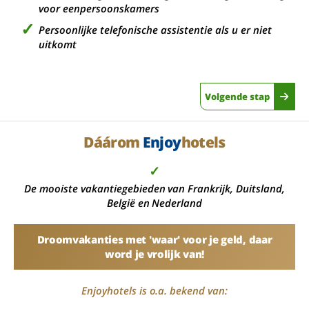
voor eenpersoonskamers
Persoonlijke telefonische assistentie als u er niet
uitkomt
Volgende stap
Dáárom
Enjoy
hotels
✓
De mooiste vakantiegebieden van Frankrijk, Duitsland,
België en Nederland
Droomvakanties met 'waar' voor je geld, daar
word je vrolijk van!
Enjoyhotels is o.a. bekend van: