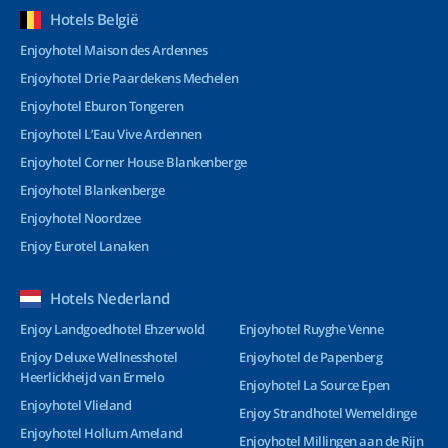
Hotels België
Enjoyhotel Maison des Ardennes
Enjoyhotel Drie Paardekens Mechelen
Enjoyhotel Eburon Tongeren
Enjoyhotel L’Eau Vive Ardennen
Enjoyhotel Corner House Blankenberge
Enjoyhotel Blankenberge
Enjoyhotel Noordzee
Enjoy Eurotel Lanaken
Hotels Nederland
Enjoy Landgoedhotel Ehzerwold
Enjoyhotel Ruyghe Venne
Enjoy Deluxe Wellnesshotel
Enjoyhotel de Papenberg
Heerlickheijd van Ermelo
Enjoyhotel La Source Epen
Enjoyhotel Vlieland
Enjoy Strandhotel Wemeldinge
Enjoyhotel Hollum Ameland
Enjoyhotel Millingen aan de Rijn