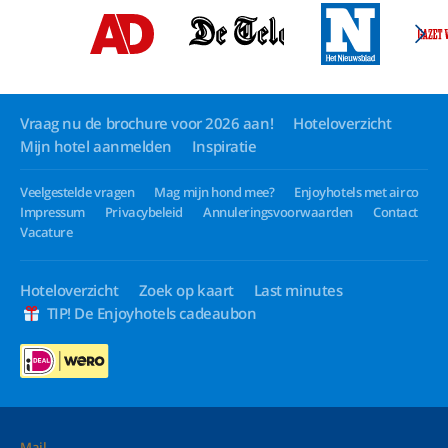
Vraag nu de brochure voor 2026 aan!
Hoteloverzicht
Mijn hotel aanmelden
Inspiratie
Veelgestelde vragen
Mag mijn hond mee?
Enjoyhotels met airco
Impressum
Privacybeleid
Annuleringsvoorwaarden
Contact
Vacature
Hoteloverzicht
Zoek op kaart
Last minutes
TIP! De Enjoyhotels cadeaubon
Mail