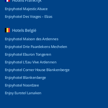
Hotels Frankrijk
Enjoyhotel Majestic Alsace
Enjoyhotel Des Vosges – Elzas
Hotels België
Enjoyhotel Maison des Ardennes
Enjoyhotel Drie Paardekens Mechelen
Enjoyhotel Eburon Tongeren
Enjoyhotel L’Eau Vive Ardennen
Enjoyhotel Corner House Blankenberge
Enjoyhotel Blankenberge
Enjoyhotel Noordzee
Enjoy Eurotel Lanaken