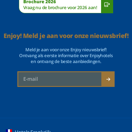
Brochure 2026
Vraag nu de brochure voor 2026 aan!
Enjoy! Meld je aan voor onze nieuwsbrief!
Meld je aan voor onze Enjoy nieuwsbrief!
Ontvang als eerste informatie over Enjoyhotels
en ontvang de beste aanbiedingen.