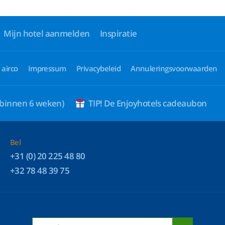
Mijn hotel aanmelden
Inspiratie
 airco
Impressum
Privacybeleid
Annuleringsvoorwaarden
 binnen 6 weken)
TIP! De Enjoyhotels cadeaubon
Bel
+31 (0) 20 225 48 80
+32 78 48 39 75