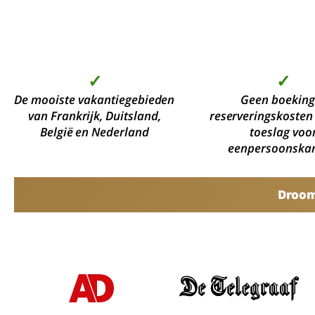
✓
✓
De mooiste vakantiegebieden
Geen boeking
van Frankrijk, Duitsland,
reserveringskosten
België en Nederland
toeslag voo
eenpersoonska
Droomv