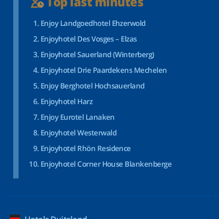
Top last minutes
Enjoy Landgoedhotel Ehzerwold
Enjoyhotel Des Vosges – Elzas
Enjoyhotel Sauerland (Winterberg)
Enjoyhotel Drie Paardekens Mechelen
Enjoy Berghotel Hochsauerland
Enjoyhotel Harz
Enjoy Eurotel Lanaken
Enjoyhotel Westerwald
Enjoyhotel Rhön Residence
Enjoyhotel Corner House Blankenberge