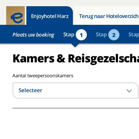
Enjoyhotel Harz
Terug naar Hoteloverzich
Stap
Stap
Sta
Plaats uw boeking
1
2
Kamers & Reisgezelsch
Aantal tweepersoonskamers
Selecteer