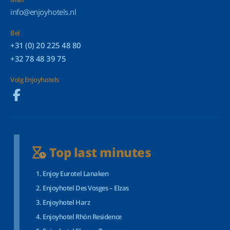
info@enjoyhotels.nl
Bel
+31 (0) 20 225 48 80
+32 78 48 39 75
Volg Enjoyhotels
Top last minutes
Enjoy Eurotel Lanaken
Enjoyhotel Des Vosges – Elzas
Enjoyhotel Harz
Enjoyhotel Rhön Residence