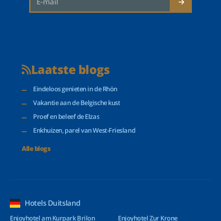
Laatste blogs
Eindeloos genieten in de Rhön
Vakantie aan de Belgische kust
Proef en beleef de Elzas
Enkhuizen, parel van West-Friesland
Alle blogs
Hotels Duitsland
Enjoyhotel am Kurpark Brilon
Enjoyhotel Zur Krone