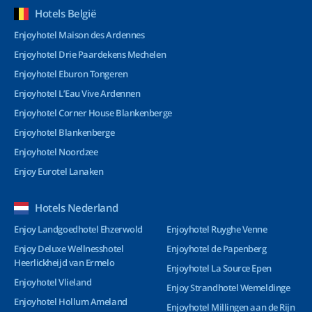
Hotels België
Enjoyhotel Maison des Ardennes
Enjoyhotel Drie Paardekens Mechelen
Enjoyhotel Eburon Tongeren
Enjoyhotel L’Eau Vive Ardennen
Enjoyhotel Corner House Blankenberge
Enjoyhotel Blankenberge
Enjoyhotel Noordzee
Enjoy Eurotel Lanaken
Hotels Nederland
Enjoy Landgoedhotel Ehzerwold
Enjoyhotel Ruyghe Venne
Enjoy Deluxe Wellnesshotel
Enjoyhotel de Papenberg
Heerlickheijd van Ermelo
Enjoyhotel La Source Epen
Enjoyhotel Vlieland
Enjoy Strandhotel Wemeldinge
Enjoyhotel Hollum Ameland
Enjoyhotel Millingen aan de Rijn