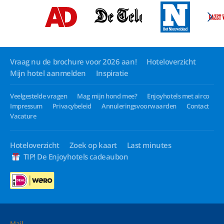
Vraag nu de brochure voor 2026 aan!
Hoteloverzicht
Mijn hotel aanmelden
Inspiratie
Veelgestelde vragen
Mag mijn hond mee?
Enjoyhotels met airco
Impressum
Privacybeleid
Annuleringsvoorwaarden
Contact
Vacature
Hoteloverzicht
Zoek op kaart
Last minutes
TIP! De Enjoyhotels cadeaubon
Mail