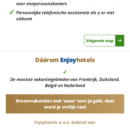
voor eenpersoonskamers
Persoonlijke telefonische assistentie als u er niet
uitkomt
Volgende stap
Dáárom
Enjoy
hotels
✓
De mooiste vakantiegebieden van Frankrijk, Duitsland,
België en Nederland
Droomvakanties met 'waar' voor je geld, daar
word je vrolijk van!
Enjoyhotels is o.a. bekend van: