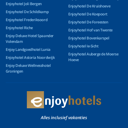
Enjoyhotel Joli Bergen
Enjoyhotel De Kruishoeve
Enjoyhotel De Schildkamp
Enjoyhotel De Koepoort
Enjoyhotel Frederiksoord
Enjoyhotel De Foreesten
Enjoyhotel Riche
Enjoyhotel Hof van Twente
Enjoy Deluxe Hotel Spaander
Enjoyhotel Bovenkarspel
Volendam
Enjoyhotel Ie-Sicht
Enjoy Landgoedhotel Lunia
Enjoyhotel Auberge de Moerse
Enjoyhotel Astoria Noordwijk
Hoeve
Enjoy Deluxe Wellnesshotel
Groningen
Alles inclusief vakanties