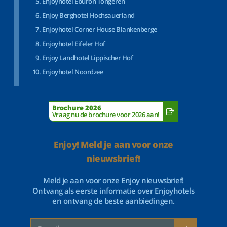
Enjoyhotel Eburon Tongeren
Enjoy Berghotel Hochsauerland
Enjoyhotel Corner House Blankenberge
Enjoyhotel Eifeler Hof
Enjoy Landhotel Lippischer Hof
Enjoyhotel Noordzee
Brochure 2026
Vraag nu de brochure voor 2026 aan!
Enjoy! Meld je aan voor onze
nieuwsbrief!
Meld je aan voor onze Enjoy nieuwsbrief!
Ontvang als eerste informatie over Enjoyhotels
en ontvang de beste aanbiedingen.