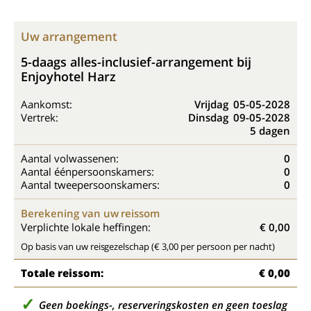
Uw arrangement
5-daags alles-inclusief-arrangement bij
Enjoyhotel Harz
Aankomst:
Vrijdag
05-05-2028
Vertrek:
Dinsdag
09-05-2028
5 dagen
Aantal volwassenen:
0
Aantal éénpersoonskamers:
0
Aantal tweepersoonskamers:
0
Berekening van uw reissom
Verplichte lokale heffingen:
€ 0,00
Op basis van uw reisgezelschap (€ 3,00 per persoon per nacht)
Totale reissom:
€ 0,00
Geen boekings-, reserveringskosten en geen toeslag