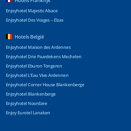
Hotels Frankrijk
Enjoyhotel Majestic Alsace
Enjoyhotel Des Vosges – Elzas
Hotels België
Enjoyhotel Maison des Ardennes
Enjoyhotel Drie Paardekens Mechelen
Enjoyhotel Eburon Tongeren
Enjoyhotel L’Eau Vive Ardennen
Enjoyhotel Corner House Blankenberge
Enjoyhotel Blankenberge
Enjoyhotel Noordzee
Enjoy Eurotel Lanaken