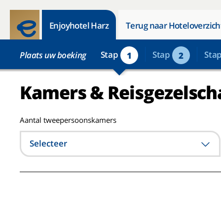
Enjoyhotel Harz
Terug naar Hoteloverzich
Stap
Stap
Sta
Plaats uw boeking
1
2
Kamers & Reisgezelsch
Aantal tweepersoonskamers
Selecteer