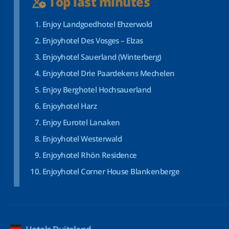
Top last minutes
Enjoy Landgoedhotel Ehzerwold
Enjoyhotel Des Vosges – Elzas
Enjoyhotel Sauerland (Winterberg)
Enjoyhotel Drie Paardekens Mechelen
Enjoy Berghotel Hochsauerland
Enjoyhotel Harz
Enjoy Eurotel Lanaken
Enjoyhotel Westerwald
Enjoyhotel Rhön Residence
Enjoyhotel Corner House Blankenberge