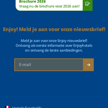
Brochure 2026
Vraag nu de brochure voor 2026 aan!
Enjoy! Meld je aan voor onze nieuwsbrief!
Meld je aan voor onze Enjoy nieuwsbrief!
Ontvang als eerste informatie over Enjoyhotels
en ontvang de beste aanbiedingen.