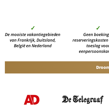
✓
✓
De mooiste vakantiegebieden
Geen boeking
van Frankrijk, Duitsland,
reserveringskosten
België en Nederland
toeslag voo
eenpersoonska
Droomv