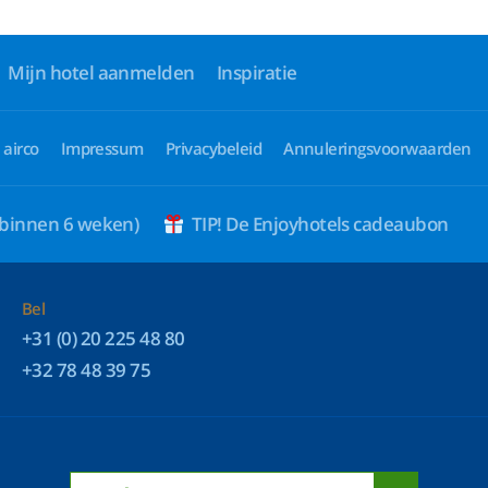
Mijn hotel aanmelden
Inspiratie
 airco
Impressum
Privacybeleid
Annuleringsvoorwaarden
 binnen 6 weken)
TIP! De Enjoyhotels cadeaubon
Bel
+31 (0) 20 225 48 80
+32 78 48 39 75