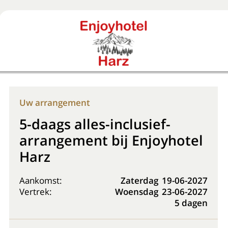
Boek nu
+31 (0) 20 225 48 80
Uw arrangement
5-daags alles-inclusief-
arrangement bij Enjoyhotel
Harz
Aankomst:
Zaterdag
19-06-2027
Vertrek:
Woensdag
23-06-2027
5 dagen