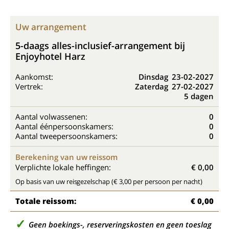
Uw arrangement
5-daags alles-inclusief-arrangement bij
Enjoyhotel Harz
Aankomst:
Dinsdag
23-02-2027
Vertrek:
Zaterdag
27-02-2027
5 dagen
Aantal volwassenen:
0
Aantal éénpersoonskamers:
0
Aantal tweepersoonskamers:
0
Berekening van uw reissom
Verplichte lokale heffingen:
€ 0,00
Op basis van uw reisgezelschap (€ 3,00 per persoon per nacht)
Totale reissom:
€ 0,00
Geen boekings-, reserveringskosten en geen toeslag