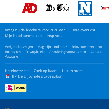
Vraag nu de brochure voor 2026 aan!
Hoteloverzicht
Mijn hotel aanmelden
Inspiratie
Veelgestelde vragen
Mag mijn hond mee?
Enjoyhotels met airco
Impressum
Privacybeleid
Annuleringsvoorwaarden
Contact
Vacature
Hoteloverzicht
Zoek op kaart
Last minutes
TIP! De Enjoyhotels cadeaubon
Mail