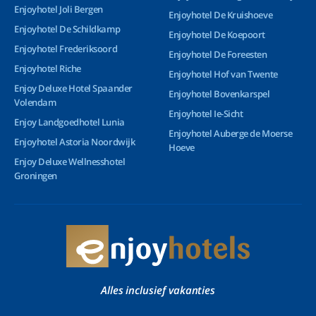
Enjoyhotel Joli Bergen
Enjoyhotel De Kruishoeve
Enjoyhotel De Schildkamp
Enjoyhotel De Koepoort
Enjoyhotel Frederiksoord
Enjoyhotel De Foreesten
Enjoyhotel Riche
Enjoyhotel Hof van Twente
Enjoy Deluxe Hotel Spaander
Enjoyhotel Bovenkarspel
Volendam
Enjoyhotel Ie-Sicht
Enjoy Landgoedhotel Lunia
Enjoyhotel Auberge de Moerse
Enjoyhotel Astoria Noordwijk
Hoeve
Enjoy Deluxe Wellnesshotel
Groningen
Alles inclusief vakanties