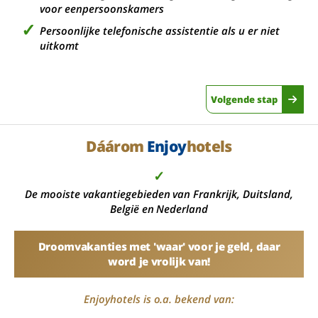
voor eenpersoonskamers
Persoonlijke telefonische assistentie als u er niet
uitkomt
Volgende stap
Dáárom
Enjoy
hotels
✓
De mooiste vakantiegebieden van Frankrijk, Duitsland,
België en Nederland
Droomvakanties met 'waar' voor je geld, daar
word je vrolijk van!
Enjoyhotels is o.a. bekend van: