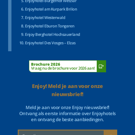
Enjoyhotel Bürgerhof Wetzlar
Enjoyhotel am Kurpark Brilon
Enjoyhotel Westerwald
Enjoyhotel Eburon Tongeren
Enjoy Berghotel Hochsauerland
Enjoyhotel Des Vosges – Elzas
Brochure 2026
Vraag nu de brochure voor 2026 aan!
Enjoy! Meld je aan voor onze
nieuwsbrief!
Meld je aan voor onze Enjoy nieuwsbrief!
Ontvang als eerste informatie over Enjoyhotels
en ontvang de beste aanbiedingen.