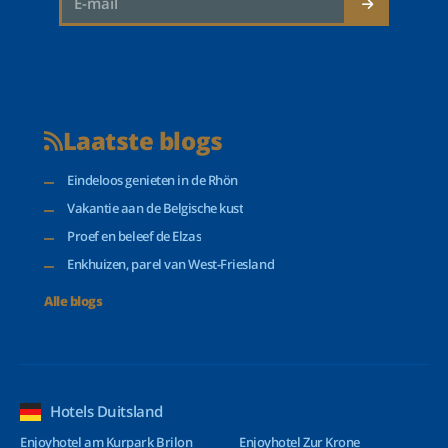
Laatste blogs
Eindeloos genieten in de Rhön
Vakantie aan de Belgische kust
Proef en beleef de Elzas
Enkhuizen, parel van West-Friesland
Alle blogs
Hotels Duitsland
Enjoyhotel am Kurpark Brilon
Enjoyhotel Zur Krone