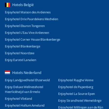
Hotels België
Enjoyhotel Maison des Ardennes
Enjoyhotel Drie Paardekens Mechelen
Enjoyhotel Eburon Tongeren
Enjoyhotel L’Eau Vive Ardennen
Enjoyhotel Corner House Blankenberge
Enjoyhotel Blankenberge
Enjoyhotel Noordzee
Enjoy Eurotel Lanaken
Hotels Nederland
Enjoy Landgoedhotel Ehzerwold
Enjoyhotel Ruyghe Venne
Enjoy Deluxe Wellnesshotel
Enjoyhotel de Papenberg
Heerlickheijd van Ermelo
Enjoyhotel La Source Epen
Enjoyhotel Vlieland
Enjoy Strandhotel Wemeldinge
Enjoyhotel Hollum Ameland
Enjoyhotel Millingen aan de Rijn