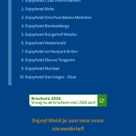
Enjoyhotel L’Eau Vive Ardennen
Enjoyhotel Riche
Enjoyhotel Drie Paardekens Mechelen
Enjoyhotel Blankenberge
Enjoyhotel Bürgerhof Wetzlar
Enjoyhotel Westerwald
Enjoyhotel am Kurpark Brilon
Enjoyhotel Eburon Tongeren
Enjoyhotel Marleen
Enjoyhotel Des Vosges – Elzas
Brochure 2026
Vraag nu de brochure voor 2026 aan!
Enjoy! Meld je aan voor onze
nieuwsbrief!