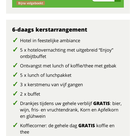
Bijna volgeboekt
6-daags kerstarrangement
Hotel in feestelijke ambiance
5 x hotelovernachting met uitgebreid “Enjoy”
ontbijtbuffet
Ontvangst met lunch of koffie/thee met gebak
5 x lunch of lunchpakket
3 x kerstmenu van vijf gangen
2 x buffet
Drankjes tijdens uw gehele verblijf
GRATIS
: bier,
wijn, fris- en vruchtendrank, Korn en Apfelkorn
en glühwein
Koffiecorner: de gehele dag
GRATIS
koffie en
thee