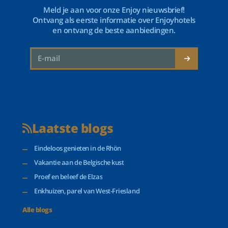
Meld je aan voor onze Enjoy nieuwsbrief!
Ontvang als eerste informatie over Enjoyhotels
en ontvang de beste aanbiedingen.
Laatste blogs
Eindeloos genieten in de Rhön
Vakantie aan de Belgische kust
Proef en beleef de Elzas
Enkhuizen, parel van West-Friesland
Alle blogs