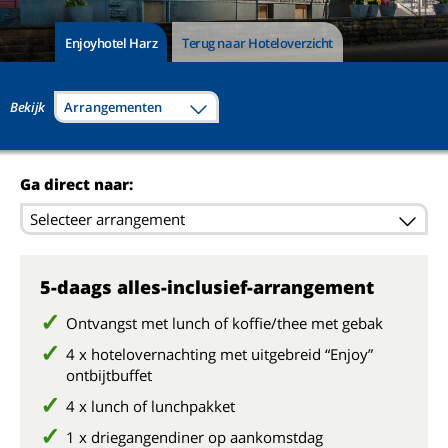
Enjoyhotel Harz
Terug naar Hoteloverzicht
Bekijk
Arrangementen
Ga direct naar:
Selecteer arrangement
5-daags alles-inclusief-arrangement
Ontvangst met lunch of koffie/thee met gebak
4 x hotelovernachting met uitgebreid “Enjoy”
ontbijtbuffet
4 x lunch of lunchpakket
1 x driegangendiner op aankomstdag