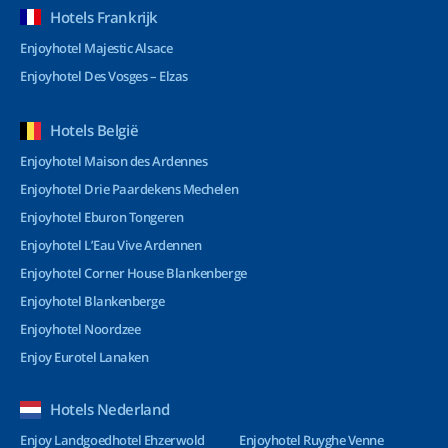
Hotels Frankrijk
Enjoyhotel Majestic Alsace
Enjoyhotel Des Vosges – Elzas
Hotels België
Enjoyhotel Maison des Ardennes
Enjoyhotel Drie Paardekens Mechelen
Enjoyhotel Eburon Tongeren
Enjoyhotel L’Eau Vive Ardennen
Enjoyhotel Corner House Blankenberge
Enjoyhotel Blankenberge
Enjoyhotel Noordzee
Enjoy Eurotel Lanaken
Hotels Nederland
Enjoy Landgoedhotel Ehzerwold
Enjoyhotel Ruyghe Venne