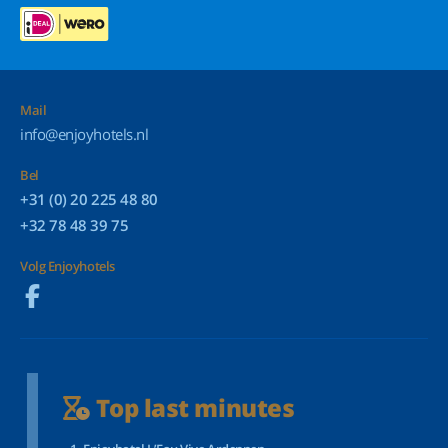
Mail
info@enjoyhotels.nl
Bel
+31 (0) 20 225 48 80
+32 78 48 39 75
Volg Enjoyhotels
Top last minutes