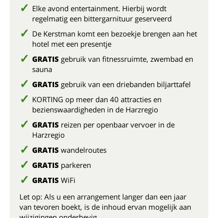
Elke avond entertainment. Hierbij wordt
regelmatig een bittergarnituur geserveerd
De Kerstman komt een bezoekje brengen aan het
hotel met een presentje
GRATIS
gebruik van fitnessruimte, zwembad en
sauna
GRATIS
gebruik van een driebanden biljarttafel
KORTING op meer dan 40 attracties en
bezienswaardigheden in de Harzregio
GRATIS
reizen per openbaar vervoer in de
Harzregio
GRATIS
wandelroutes
GRATIS
parkeren
GRATIS
WiFi
Let op: Als u een arrangement langer dan een jaar
van tevoren boekt, is de inhoud ervan mogelijk aan
wijzigingen onderhevig.