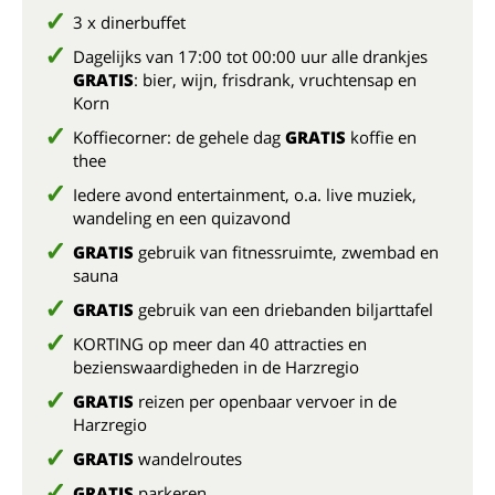
3 x dinerbuffet
Dagelijks van 17:00 tot 00:00 uur alle drankjes
GRATIS
: bier, wijn, frisdrank, vruchtensap en
Korn
Koffiecorner: de gehele dag
GRATIS
koffie en
thee
Iedere avond entertainment, o.a. live muziek,
wandeling en een quizavond
GRATIS
gebruik van fitnessruimte, zwembad en
sauna
GRATIS
gebruik van een driebanden biljarttafel
KORTING op meer dan 40 attracties en
bezienswaardigheden in de Harzregio
GRATIS
reizen per openbaar vervoer in de
Harzregio
GRATIS
wandelroutes
GRATIS
parkeren