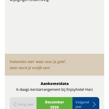
Vakanties met ‘waar voor je geld’,
daar word je vrolijk van!
Aankomstdata
6-daags kerstarrangement bij Enjoyhotel Harz
December
Volgend
Vorig jaar
jaar
2026