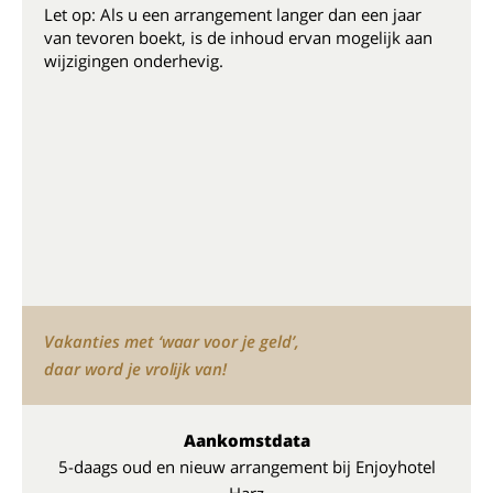
Let op: Als u een arrangement langer dan een jaar
van tevoren boekt, is de inhoud ervan mogelijk aan
wijzigingen onderhevig.
Vakanties met ‘waar voor je geld’,
daar word je vrolijk van!
Aankomstdata
5-daags oud en nieuw arrangement bij Enjoyhotel