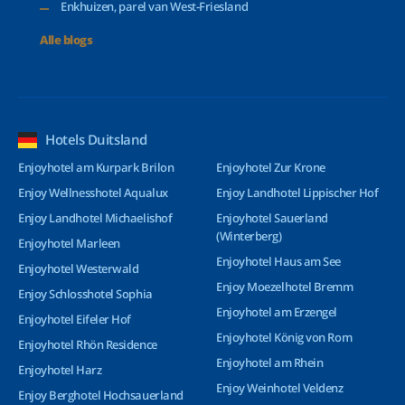
Enkhuizen, parel van West-Friesland
Alle blogs
Hotels Duitsland
Enjoyhotel am Kurpark Brilon
Enjoyhotel Zur Krone
Enjoy Wellnesshotel Aqualux
Enjoy Landhotel Lippischer Hof
Enjoy Landhotel Michaelishof
Enjoyhotel Sauerland
(Winterberg)
Enjoyhotel Marleen
Enjoyhotel Haus am See
Enjoyhotel Westerwald
Enjoy Moezelhotel Bremm
Enjoy Schlosshotel Sophia
Enjoyhotel am Erzengel
Enjoyhotel Eifeler Hof
Enjoyhotel König von Rom
Enjoyhotel Rhön Residence
Enjoyhotel am Rhein
Enjoyhotel Harz
Enjoy Weinhotel Veldenz
Enjoy Berghotel Hochsauerland