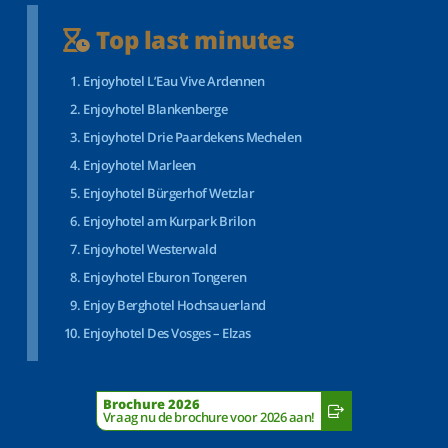
Top last minutes
Enjoyhotel L’Eau Vive Ardennen
Enjoyhotel Blankenberge
Enjoyhotel Drie Paardekens Mechelen
Enjoyhotel Marleen
Enjoyhotel Bürgerhof Wetzlar
Enjoyhotel am Kurpark Brilon
Enjoyhotel Westerwald
Enjoyhotel Eburon Tongeren
Enjoy Berghotel Hochsauerland
Enjoyhotel Des Vosges – Elzas
Brochure 2026
Vraag nu de brochure voor 2026 aan!