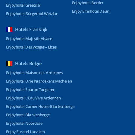
Enjoyhotel Bottler
Enjoyhotel Greetsiel
Enjoy Eifelhotel Daun
Enjoyhotel Bürgerhof Wetzlar
Hotels Frankrijk
Enjoyhotel Majestic Alsace
Enjoyhotel Des Vosges – Elzas
Hotels België
Enjoyhotel Maison des Ardennes
Enjoyhotel Drie Paardekens Mechelen
Enjoyhotel Eburon Tongeren
Enjoyhotel L’Eau Vive Ardennen
Enjoyhotel Corner House Blankenberge
Enjoyhotel Blankenberge
Enjoyhotel Noordzee
Enjoy Eurotel Lanaken