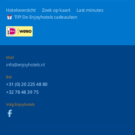
Hoteloverzicht
Zoek op kaart
Last minutes
TIP! De Enjoyhotels cadeaubon
Mail
info@enjoyhotels.nl
Bel
+31 (0) 20 225 48 80
+32 78 48 39 75
Volg Enjoyhotels