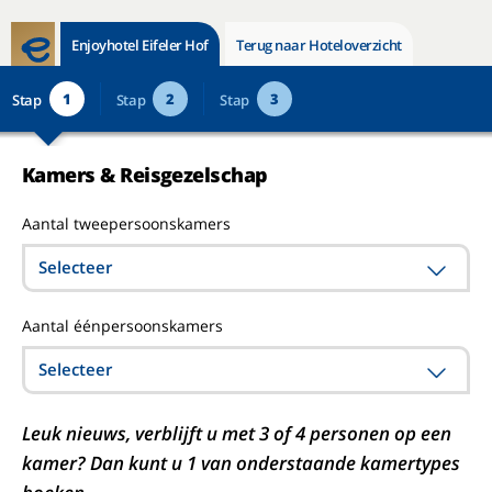
Enjoyhotel Eifeler Hof
Terug naar Hoteloverzicht
1
2
3
Stap
Stap
Stap
Kamers & Reisgezelschap
Aantal tweepersoonskamers
Selecteer
Aantal éénpersoonskamers
Selecteer
Leuk nieuws, verblijft u met 3 of 4 personen op een
kamer? Dan kunt u 1 van onderstaande kamertypes