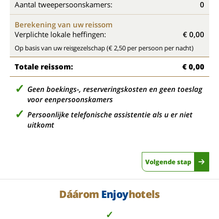
Aantal tweepersoonskamers:
0
Berekening van uw reissom
Verplichte lokale heffingen:
€ 0,00
Op basis van uw reisgezelschap (€ 2,50 per persoon per nacht)
Totale reissom:
€ 0,00
Geen boekings-, reserveringskosten en geen toeslag
voor eenpersoonskamers
Persoonlijke telefonische assistentie als u er niet
uitkomt
Volgende stap
Dáárom
Enjoy
hotels
✓