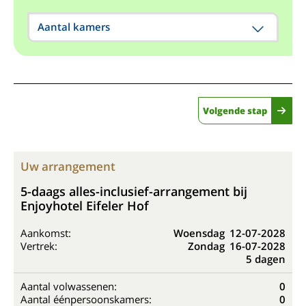
Aantal kamers
Volgende stap
Uw arrangement
5-daags alles-inclusief-arrangement bij
Enjoyhotel Eifeler Hof
Aankomst:
Woensdag
12-07-2028
Vertrek:
Zondag
16-07-2028
5 dagen
Aantal volwassenen:
0
Aantal éénpersoonskamers:
0