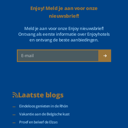
Enjoy! Meld je aan voor onze
nieuwsbrief!
Meld je aan voor onze Enjoy nieuwsbrief!
Ontvang als eerste informatie over Enjoyhotels
en ontvang de beste aanbiedingen.
Laatste blogs
Eindeloos genieten in de Rhön
Vakantie aan de Belgische kust
Proef en beleef de Elzas