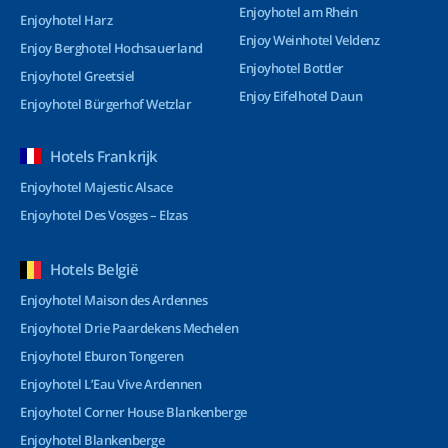
Enjoyhotel am Rhein
Enjoyhotel Harz
Enjoy Weinhotel Veldenz
Enjoy Berghotel Hochsauerland
Enjoyhotel Bottler
Enjoyhotel Greetsiel
Enjoy Eifelhotel Daun
Enjoyhotel Bürgerhof Wetzlar
Hotels Frankrijk
Enjoyhotel Majestic Alsace
Enjoyhotel Des Vosges – Elzas
Hotels België
Enjoyhotel Maison des Ardennes
Enjoyhotel Drie Paardekens Mechelen
Enjoyhotel Eburon Tongeren
Enjoyhotel L’Eau Vive Ardennen
Enjoyhotel Corner House Blankenberge
Enjoyhotel Blankenberge