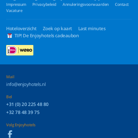
Impressum
Privacybeleid
Annuleringsvoorwaarden
Contact
Vacature
Hoteloverzicht
Zoek op kaart
Last minutes
TIP! De Enjoyhotels cadeaubon
Mail
info@enjoyhotels.nl
Bel
+31 (0) 20 225 48 80
+32 78 48 39 75
Volg Enjoyhotels