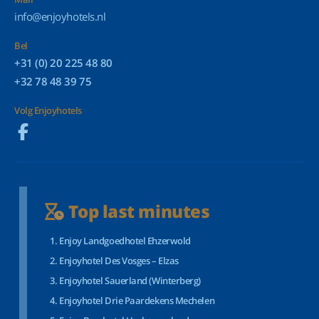
info@enjoyhotels.nl
Bel
+31 (0) 20 225 48 80
+32 78 48 39 75
Volg Enjoyhotels
Top last minutes
Enjoy Landgoedhotel Ehzerwold
Enjoyhotel Des Vosges – Elzas
Enjoyhotel Sauerland (Winterberg)
Enjoyhotel Drie Paardekens Mechelen