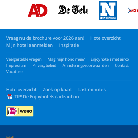
Vraag nu de brochure voor 2026 aan!
Hoteloverzicht
Mijn hotel aanmelden
Inspiratie
Veelgestelde vragen
Mag mijn hond mee?
Enjoyhotels met airco
Impressum
Privacybeleid
Annuleringsvoorwaarden
Contact
Vacature
Hoteloverzicht
Zoek op kaart
Last minutes
TIP! De Enjoyhotels cadeaubon
Mail