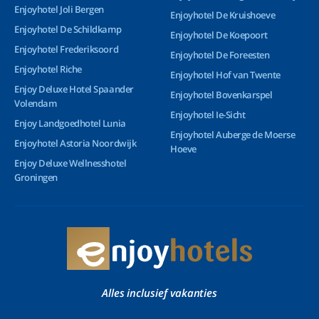
Enjoyhotel Joli Bergen
Enjoyhotel De Kruishoeve
Enjoyhotel De Schildkamp
Enjoyhotel De Koepoort
Enjoyhotel Frederiksoord
Enjoyhotel De Foreesten
Enjoyhotel Riche
Enjoyhotel Hof van Twente
Enjoy Deluxe Hotel Spaander
Enjoyhotel Bovenkarspel
Volendam
Enjoyhotel Ie-Sicht
Enjoy Landgoedhotel Lunia
Enjoyhotel Auberge de Moerse
Enjoyhotel Astoria Noordwijk
Hoeve
Enjoy Deluxe Wellnesshotel
Groningen
Alles inclusief vakanties