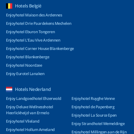
Hotels België
Enjoyhotel Maison des Ardennes
Enjoyhotel Drie Paardekens Mechelen
Enjoyhotel Eburon Tongeren
Enjoyhotel L’Eau Vive Ardennen
Enjoyhotel Corner House Blankenberge
Enjoyhotel Blankenberge
Enjoyhotel Noordzee
Enjoy Eurotel Lanaken
Hotels Nederland
Enjoy Landgoedhotel Ehzerwold
Enjoyhotel Ruyghe Venne
Enjoy Deluxe Wellnesshotel
Enjoyhotel de Papenberg
Heerlickheijd van Ermelo
Enjoyhotel La Source Epen
Enjoyhotel Vlieland
Enjoy Strandhotel Wemeldinge
Enjoyhotel Hollum Ameland
Enjoyhotel Millingen aan de Rijn