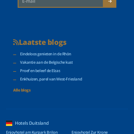
Laatste blogs
Eindeloos genieten in de Rhön
Vakantie aan de Belgische kust
Proef en beleef de Elzas
Enkhuizen, parel van West-Friesland
Alle blogs
Hotels Duitsland
Enjoyhotel am Kurpark Brilon
Enjoyhotel Zur Krone