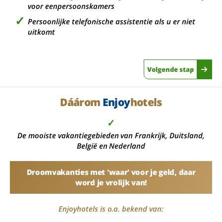
voor eenpersoonskamers
Persoonlijke telefonische assistentie als u er niet
uitkomt
Volgende stap
Dáárom
Enjoy
hotels
✓
De mooiste vakantiegebieden van Frankrijk, Duitsland,
België en Nederland
Droomvakanties met 'waar' voor je geld, daar
word je vrolijk van!
Enjoyhotels is o.a. bekend van: