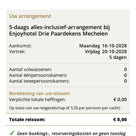
Uw arrangement
5-daags alles-inclusief-arrangement bij
Enjoyhotel Drie Paardekens Mechelen
Aankomst:
Maandag
16-10-2028
Vertrek:
Vrijdag
20-10-2028
5 dagen
Aantal volwassenen:
0
Aantal éénpersoonskamers:
0
Aantal tweepersoonskamers:
0
Berekening van uw reissom
Verplichte lokale heffingen:
€ 0,00
Op basis van uw reisgezelschap (€ 5,50 per persoon per nacht)
Totale reissom:
€ 0,00
Geen boekings-, reserveringskosten en geen toeslag