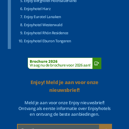
Enjoy Berghotel Hochsauerland
Enjoyhotel Harz
Enjoy Eurotel Lanaken
Enjoyhotel Westerwald
Enjoyhotel Rhön Residence
Enjoyhotel Eburon Tongeren
Brochure 2026
Vraag nu de brochure voor 2026 aan!
Enjoy! Meld je aan voor onze
nieuwsbrief!
Meld je aan voor onze Enjoy nieuwsbrief!
Ontvang als eerste informatie over Enjoyhotels
en ontvang de beste aanbiedingen.