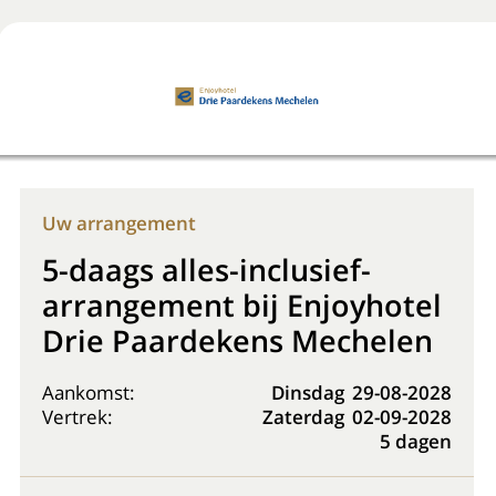
Boek nu
+31 (0) 20 225 48 80
Uw arrangement
5-daags alles-inclusief-
arrangement bij Enjoyhotel
Drie Paardekens Mechelen
Aankomst:
Dinsdag
29-08-2028
Vertrek:
Zaterdag
02-09-2028
5 dagen