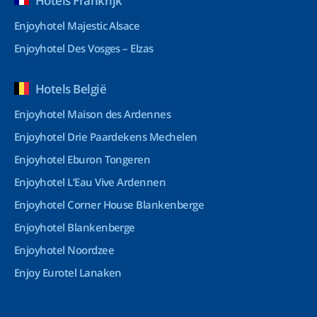
Hotels Frankrijk
Enjoyhotel Majestic Alsace
Enjoyhotel Des Vosges – Elzas
Hotels België
Enjoyhotel Maison des Ardennes
Enjoyhotel Drie Paardekens Mechelen
Enjoyhotel Eburon Tongeren
Enjoyhotel L’Eau Vive Ardennen
Enjoyhotel Corner House Blankenberge
Enjoyhotel Blankenberge
Enjoyhotel Noordzee
Enjoy Eurotel Lanaken