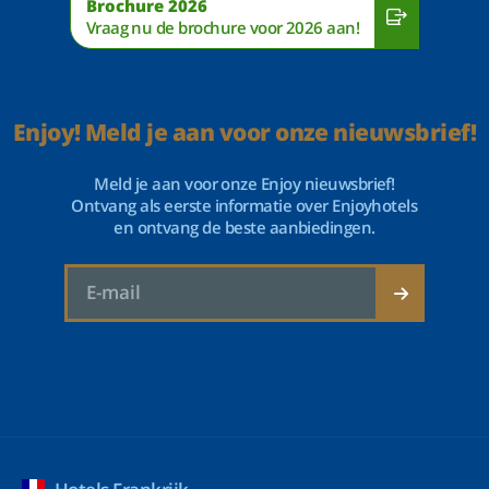
Brochure 2026
Vraag nu de brochure voor 2026 aan!
Enjoy! Meld je aan voor onze nieuwsbrief!
Meld je aan voor onze Enjoy nieuwsbrief!
Ontvang als eerste informatie over Enjoyhotels
en ontvang de beste aanbiedingen.