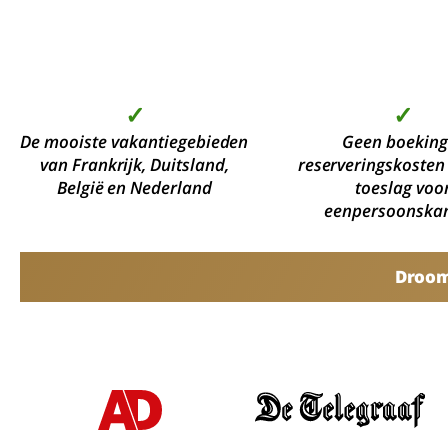
✓
✓
De mooiste vakantiegebieden
Geen boeking
van Frankrijk, Duitsland,
reserveringskosten
België en Nederland
toeslag voo
eenpersoonska
Droomv