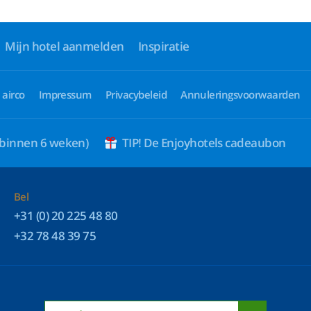
Mijn hotel aanmelden
Inspiratie
 airco
Impressum
Privacybeleid
Annuleringsvoorwaarden
 binnen 6 weken)
TIP! De Enjoyhotels cadeaubon
Bel
+31 (0) 20 225 48 80
+32 78 48 39 75