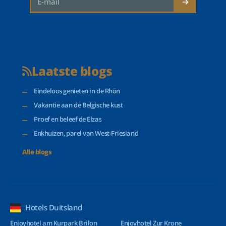
Laatste blogs
Eindeloos genieten in de Rhön
Vakantie aan de Belgische kust
Proef en beleef de Elzas
Enkhuizen, parel van West-Friesland
Alle blogs
Hotels Duitsland
Enjoyhotel am Kurpark Brilon
Enjoyhotel Zur Krone