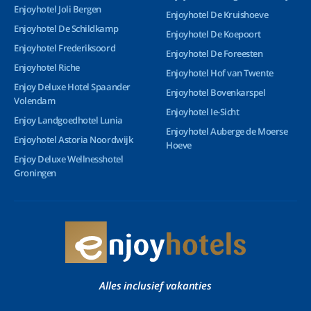
Enjoyhotel Joli Bergen
Enjoyhotel De Kruishoeve
Enjoyhotel De Schildkamp
Enjoyhotel De Koepoort
Enjoyhotel Frederiksoord
Enjoyhotel De Foreesten
Enjoyhotel Riche
Enjoyhotel Hof van Twente
Enjoy Deluxe Hotel Spaander
Enjoyhotel Bovenkarspel
Volendam
Enjoyhotel Ie-Sicht
Enjoy Landgoedhotel Lunia
Enjoyhotel Auberge de Moerse
Enjoyhotel Astoria Noordwijk
Hoeve
Enjoy Deluxe Wellnesshotel
Groningen
Alles inclusief vakanties