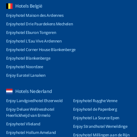
Hotels België
Enjoyhotel Maison des Ardennes
Enjoyhotel Drie Paardekens Mechelen
Enjoyhotel Eburon Tongeren
Enjoyhotel L’Eau Vive Ardennen
Enjoyhotel Corner House Blankenberge
Enjoyhotel Blankenberge
Enjoyhotel Noordzee
Enjoy Eurotel Lanaken
Hotels Nederland
Enjoy Landgoedhotel Ehzerwold
Enjoyhotel Ruyghe Venne
Enjoy Deluxe Wellnesshotel
Enjoyhotel de Papenberg
Heerlickheijd van Ermelo
Enjoyhotel La Source Epen
Enjoyhotel Vlieland
Enjoy Strandhotel Wemeldinge
Enjoyhotel Hollum Ameland
Enjoyhotel Millingen aan de Rijn