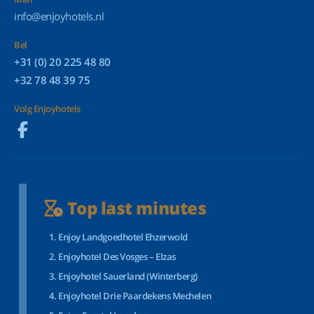
info@enjoyhotels.nl
Bel
+31 (0) 20 225 48 80
+32 78 48 39 75
Volg Enjoyhotels
Top last minutes
Enjoy Landgoedhotel Ehzerwold
Enjoyhotel Des Vosges – Elzas
Enjoyhotel Sauerland (Winterberg)
Enjoyhotel Drie Paardekens Mechelen