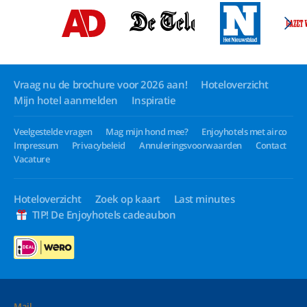
Vraag nu de brochure voor 2026 aan!
Hoteloverzicht
Mijn hotel aanmelden
Inspiratie
Veelgestelde vragen
Mag mijn hond mee?
Enjoyhotels met airco
Impressum
Privacybeleid
Annuleringsvoorwaarden
Contact
Vacature
Hoteloverzicht
Zoek op kaart
Last minutes
TIP! De Enjoyhotels cadeaubon
Mail