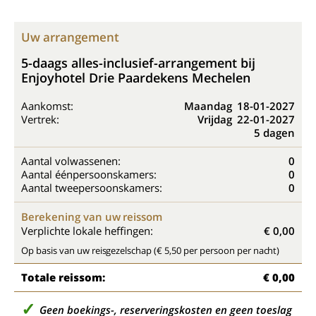
Uw arrangement
5-daags alles-inclusief-arrangement bij
Enjoyhotel Drie Paardekens Mechelen
Aankomst:
Maandag
18-01-2027
Vertrek:
Vrijdag
22-01-2027
5 dagen
Aantal volwassenen:
0
Aantal éénpersoonskamers:
0
Aantal tweepersoonskamers:
0
Berekening van uw reissom
Verplichte lokale heffingen:
€ 0,00
Op basis van uw reisgezelschap (€ 5,50 per persoon per nacht)
Totale reissom:
€ 0,00
Geen boekings-, reserveringskosten en geen toeslag