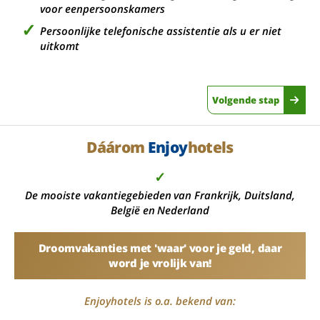
voor eenpersoonskamers
Persoonlijke telefonische assistentie als u er niet
uitkomt
Volgende stap
Dáárom
Enjoy
hotels
✓
De mooiste vakantiegebieden van Frankrijk, Duitsland,
België en Nederland
Droomvakanties met 'waar' voor je geld, daar
word je vrolijk van!
Enjoyhotels is o.a. bekend van: