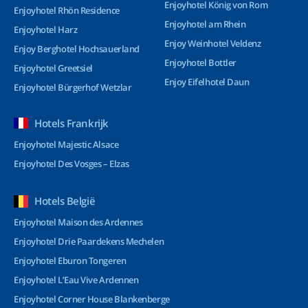
Enjoyhotel König von Rom
Enjoyhotel Rhön Residence
Enjoyhotel am Rhein
Enjoyhotel Harz
Enjoy Weinhotel Veldenz
Enjoy Berghotel Hochsauerland
Enjoyhotel Bottler
Enjoyhotel Greetsiel
Enjoy Eifelhotel Daun
Enjoyhotel Bürgerhof Wetzlar
Hotels Frankrijk
Enjoyhotel Majestic Alsace
Enjoyhotel Des Vosges – Elzas
Hotels België
Enjoyhotel Maison des Ardennes
Enjoyhotel Drie Paardekens Mechelen
Enjoyhotel Eburon Tongeren
Enjoyhotel L’Eau Vive Ardennen
Enjoyhotel Corner House Blankenberge