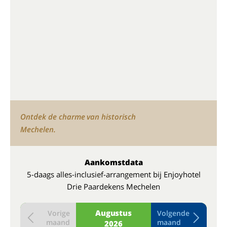
Ontdek de charme van historisch
Mechelen.
Aankomstdata
5-daags alles-inclusief-arrangement bij Enjoyhotel
Drie Paardekens Mechelen
Augustus
Vorige
Volgende
maand
maand
2026