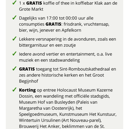
1 x
GRATIS
koffie of thee in koffiebar Klak aan de
Grote Markt
Dagelijks van 17:00 tot 00:00 uur alle
consumpties
GRATIS
: frisdrank, vruchtensap,
bier, wijn, jenever en Apfelkorn
Lekkere versnapering in de avonduren, zoals een
bittergarnituur en een zoutje
Iedere avond vertier en entertainment, o.a. live
muziek en een stadswandeling
GRATIS
toegang tot Sint-Romboutskathedraal en
zes andere historische kerken en het Groot
Begijnhof
Korting
op entree Holocaust Museum Kazerne
Dossin, een wandeling met officiële stadsgids,
Museum Hof van Busleyden (Paleis van
Margaretha van Oostenrijk), het
Speelgoedmuseum, Kunstmuseum Het Kunstuur,
Wintertuin Ursulinen (Art Nouveau-parel),
Brouwerij Het Anker, beklimmen van de St.