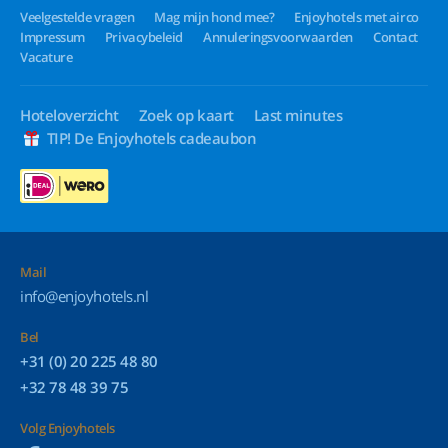
Veelgestelde vragen
Mag mijn hond mee?
Enjoyhotels met airco
Impressum
Privacybeleid
Annuleringsvoorwaarden
Contact
Vacature
Hoteloverzicht
Zoek op kaart
Last minutes
TIP! De Enjoyhotels cadeaubon
Mail
info@enjoyhotels.nl
Bel
+31 (0) 20 225 48 80
+32 78 48 39 75
Volg Enjoyhotels