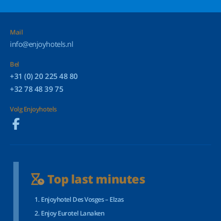
Mail
info@enjoyhotels.nl
Bel
+31 (0) 20 225 48 80
+32 78 48 39 75
Volg Enjoyhotels
Top last minutes
Enjoyhotel Des Vosges – Elzas
Enjoy Eurotel Lanaken