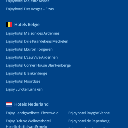
Enjoyhotel Majestic Alsace
Enjoyhotel Des Vosges – Elzas
Hotels België
Enjoyhotel Maison des Ardennes
Enjoyhotel Drie Paardekens Mechelen
Enjoyhotel Eburon Tongeren
Enjoyhotel L’Eau Vive Ardennen
Enjoyhotel Corner House Blankenberge
Enjoyhotel Blankenberge
Enjoyhotel Noordzee
Enjoy Eurotel Lanaken
Hotels Nederland
Enjoy Landgoedhotel Ehzerwold
Enjoyhotel Ruyghe Venne
Enjoy Deluxe Wellnesshotel
Enjoyhotel de Papenberg
Heerlickheijd van Ermelo