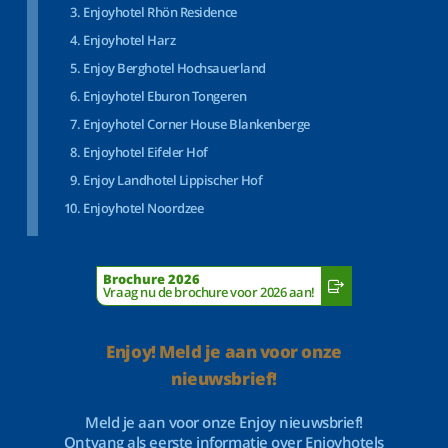
Enjoyhotel Rhön Residence
Enjoyhotel Harz
Enjoy Berghotel Hochsauerland
Enjoyhotel Eburon Tongeren
Enjoyhotel Corner House Blankenberge
Enjoyhotel Eifeler Hof
Enjoy Landhotel Lippischer Hof
Enjoyhotel Noordzee
Brochure 2026
Vraag nu de brochure voor 2026 aan!
Enjoy! Meld je aan voor onze
nieuwsbrief!
Meld je aan voor onze Enjoy nieuwsbrief!
Ontvang als eerste informatie over Enjoyhotels