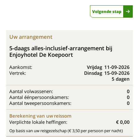
Volgende stap
Uw arrangement
5-daags alles-inclusief-arrangement bij
Enjoyhotel De Koepoort
Aankomst:
Vrijdag
11-09-2026
Vertrek:
Dinsdag
15-09-2026
5 dagen
Aantal volwassenen:
0
Aantal éénpersoonskamers:
0
Aantal tweepersoonskamers:
0
Berekening van uw reissom
Verplichte lokale heffingen:
€ 0,00
Op basis van uw reisgezelschap (€ 3,50 per persoon per nacht)