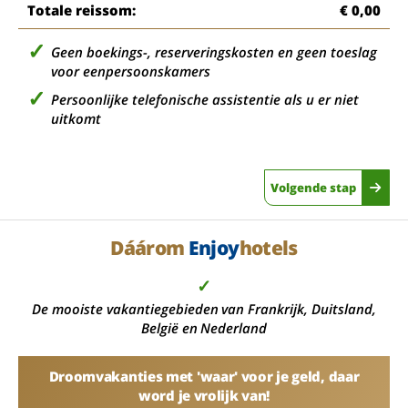
Totale reissom:
€ 0,00
Geen boekings-, reserveringskosten en geen toeslag
voor eenpersoonskamers
Persoonlijke telefonische assistentie als u er niet
uitkomt
Volgende stap
Dáárom
Enjoy
hotels
✓
De mooiste vakantiegebieden van Frankrijk, Duitsland,
België en Nederland
Droomvakanties met 'waar' voor je geld, daar
word je vrolijk van!