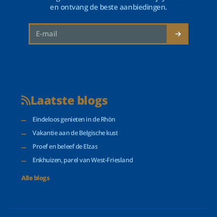
en ontvang de beste aanbiedingen.
Laatste blogs
Eindeloos genieten in de Rhön
Vakantie aan de Belgische kust
Proef en beleef de Elzas
Enkhuizen, parel van West-Friesland
Alle blogs