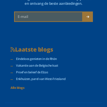
en ontvang de beste aanbiedingen.
Laatste blogs
Eindeloos genieten in de Rhön
Vakantie aan de Belgische kust
Proef en beleef de Elzas
Enkhuizen, parel van West-Friesland
Alle blogs