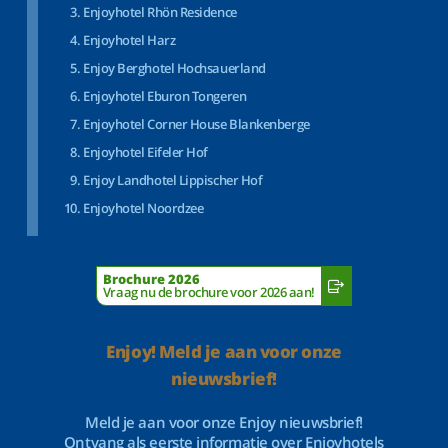
Enjoyhotel Rhön Residence
Enjoyhotel Harz
Enjoy Berghotel Hochsauerland
Enjoyhotel Eburon Tongeren
Enjoyhotel Corner House Blankenberge
Enjoyhotel Eifeler Hof
Enjoy Landhotel Lippischer Hof
Enjoyhotel Noordzee
Brochure 2026
Vraag nu de brochure voor 2026 aan!
Enjoy! Meld je aan voor onze
nieuwsbrief!
Meld je aan voor onze Enjoy nieuwsbrief!
Ontvang als eerste informatie over Enjoyhotels