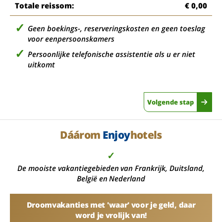
Totale reissom:
€ 0,00
Geen boekings-, reserveringskosten en geen toeslag
voor eenpersoonskamers
Persoonlijke telefonische assistentie als u er niet
uitkomt
Volgende stap
Dáárom
Enjoy
hotels
✓
De mooiste vakantiegebieden van Frankrijk, Duitsland,
België en Nederland
Droomvakanties met 'waar' voor je geld, daar
word je vrolijk van!