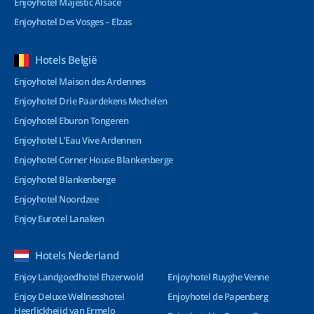
Enjoyhotel Majestic Alsace
Enjoyhotel Des Vosges – Elzas
Hotels België
Enjoyhotel Maison des Ardennes
Enjoyhotel Drie Paardekens Mechelen
Enjoyhotel Eburon Tongeren
Enjoyhotel L’Eau Vive Ardennen
Enjoyhotel Corner House Blankenberge
Enjoyhotel Blankenberge
Enjoyhotel Noordzee
Enjoy Eurotel Lanaken
Hotels Nederland
Enjoy Landgoedhotel Ehzerwold
Enjoyhotel Ruyghe Venne
Enjoy Deluxe Wellnesshotel
Enjoyhotel de Papenberg
Heerlickheijd van Ermelo