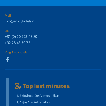
Mail
info@enjoyhotels.nl
Bel
+31 (0) 20 225 48 80
+32 78 48 39 75
Volg Enjoyhotels
Top last minutes
Enjoyhotel Des Vosges – Elzas
Enjoy Eurotel Lanaken