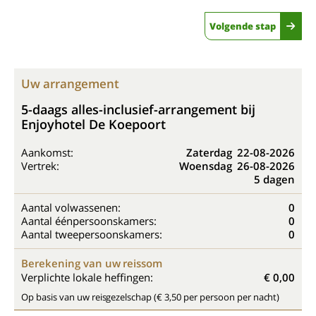
Volgende stap
Uw arrangement
5-daags alles-inclusief-arrangement bij
Enjoyhotel De Koepoort
Aankomst:
Zaterdag
22-08-2026
Vertrek:
Woensdag
26-08-2026
5 dagen
Aantal volwassenen:
0
Aantal éénpersoonskamers:
0
Aantal tweepersoonskamers:
0
Berekening van uw reissom
Verplichte lokale heffingen:
€ 0,00
Op basis van uw reisgezelschap (€ 3,50 per persoon per nacht)