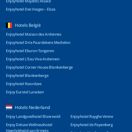
Enjoyhotel Majestic Alsace
Enjoyhotel Des Vosges – Elzas
Hotels België
Enjoyhotel Maison des Ardennes
Enjoyhotel Drie Paardekens Mechelen
Enjoyhotel Eburon Tongeren
Enjoyhotel L’Eau Vive Ardennen
Enjoyhotel Corner House Blankenberge
Enjoyhotel Blankenberge
Enjoyhotel Noordzee
Enjoy Eurotel Lanaken
Hotels Nederland
Enjoy Landgoedhotel Ehzerwold
Enjoyhotel Ruyghe Venne
Enjoy Deluxe Wellnesshotel
Enjoyhotel de Papenberg
Heerlickheijd van Ermelo