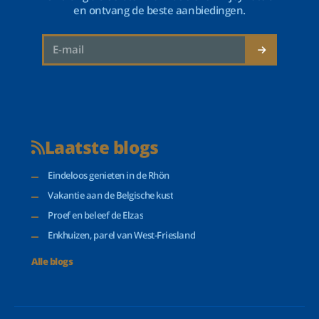
en ontvang de beste aanbiedingen.
Laatste blogs
Eindeloos genieten in de Rhön
Vakantie aan de Belgische kust
Proef en beleef de Elzas
Enkhuizen, parel van West-Friesland
Alle blogs