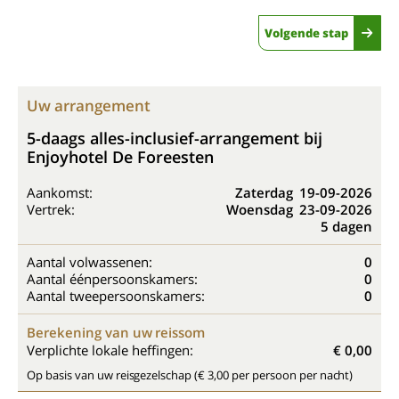
Volgende stap
Uw arrangement
5-daags alles-inclusief-arrangement bij
Enjoyhotel De Foreesten
Aankomst:
Zaterdag
19-09-2026
Vertrek:
Woensdag
23-09-2026
5 dagen
Aantal volwassenen:
0
Aantal éénpersoonskamers:
0
Aantal tweepersoonskamers:
0
Berekening van uw reissom
Verplichte lokale heffingen:
€ 0,00
Op basis van uw reisgezelschap (€ 3,00 per persoon per nacht)