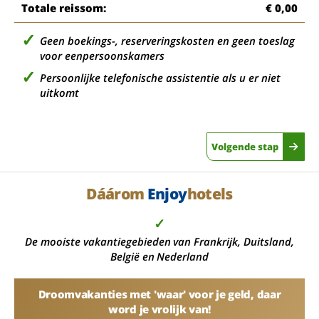
Totale reissom:
€ 0,00
Geen boekings-, reserveringskosten en geen toeslag
voor eenpersoonskamers
Persoonlijke telefonische assistentie als u er niet
uitkomt
Volgende stap
Dáárom
Enjoy
hotels
✓
De mooiste vakantiegebieden van Frankrijk, Duitsland,
België en Nederland
Droomvakanties met 'waar' voor je geld, daar
word je vrolijk van!