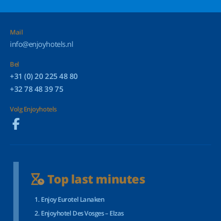
Mail
info@enjoyhotels.nl
Bel
+31 (0) 20 225 48 80
+32 78 48 39 75
Volg Enjoyhotels
Top last minutes
Enjoy Eurotel Lanaken
Enjoyhotel Des Vosges – Elzas