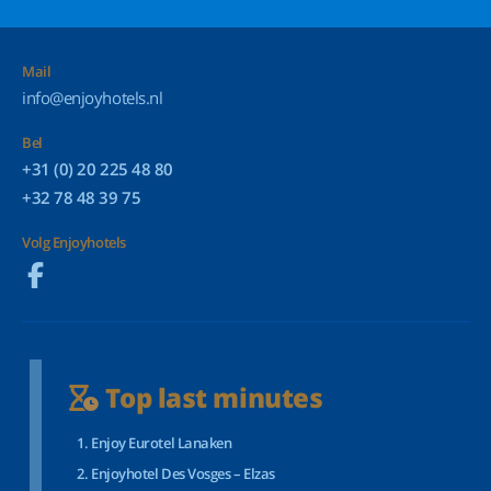
Mail
info@enjoyhotels.nl
Bel
+31 (0) 20 225 48 80
+32 78 48 39 75
Volg Enjoyhotels
Top last minutes
Enjoy Eurotel Lanaken
Enjoyhotel Des Vosges – Elzas