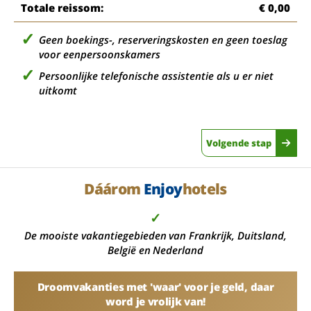
Totale reissom:
€ 0,00
Geen boekings-, reserveringskosten en geen toeslag
voor eenpersoonskamers
Persoonlijke telefonische assistentie als u er niet
uitkomt
Volgende stap
Dáárom
Enjoy
hotels
✓
De mooiste vakantiegebieden van Frankrijk, Duitsland,
België en Nederland
Droomvakanties met 'waar' voor je geld, daar
word je vrolijk van!