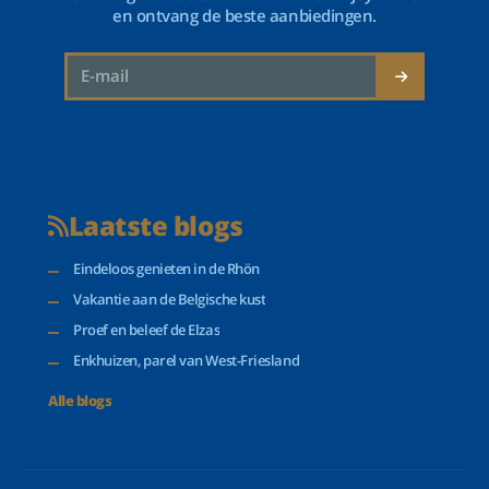
en ontvang de beste aanbiedingen.
Laatste blogs
Eindeloos genieten in de Rhön
Vakantie aan de Belgische kust
Proef en beleef de Elzas
Enkhuizen, parel van West-Friesland
Alle blogs