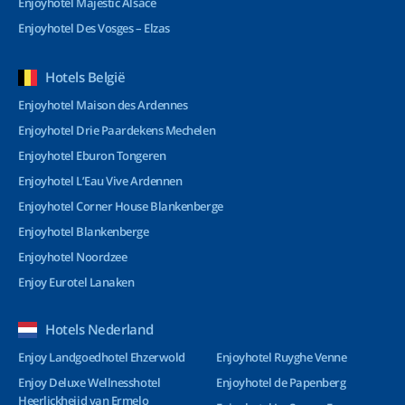
Enjoyhotel Majestic Alsace
Enjoyhotel Des Vosges – Elzas
Hotels België
Enjoyhotel Maison des Ardennes
Enjoyhotel Drie Paardekens Mechelen
Enjoyhotel Eburon Tongeren
Enjoyhotel L’Eau Vive Ardennen
Enjoyhotel Corner House Blankenberge
Enjoyhotel Blankenberge
Enjoyhotel Noordzee
Enjoy Eurotel Lanaken
Hotels Nederland
Enjoy Landgoedhotel Ehzerwold
Enjoyhotel Ruyghe Venne
Enjoy Deluxe Wellnesshotel
Enjoyhotel de Papenberg
Heerlickheijd van Ermelo