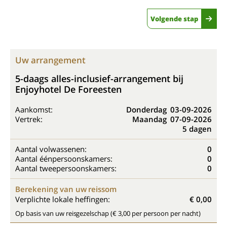
Volgende stap
Uw arrangement
5-daags alles-inclusief-arrangement bij
Enjoyhotel De Foreesten
Aankomst:
Donderdag
03-09-2026
Vertrek:
Maandag
07-09-2026
5 dagen
Aantal volwassenen:
0
Aantal éénpersoonskamers:
0
Aantal tweepersoonskamers:
0
Berekening van uw reissom
Verplichte lokale heffingen:
€ 0,00
Op basis van uw reisgezelschap (€ 3,00 per persoon per nacht)