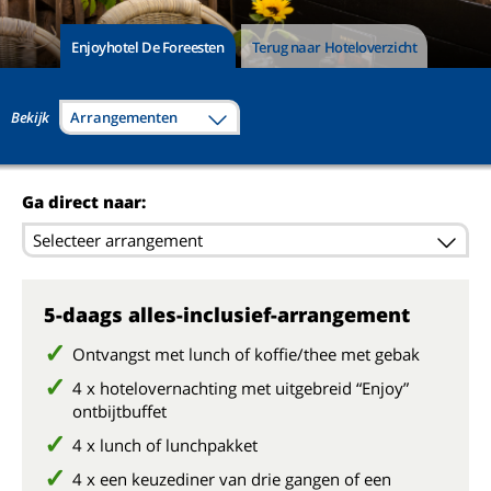
Enjoyhotel De Foreesten
Terug naar Hoteloverzicht
Bekijk
Arrangementen
Ga direct naar:
Selecteer arrangement
5-daags alles-inclusief-arrangement
Ontvangst met lunch of koffie/thee met gebak
4 x hotelovernachting met uitgebreid “Enjoy”
ontbijtbuffet
4 x lunch of lunchpakket
4 x een keuzediner van drie gangen of een