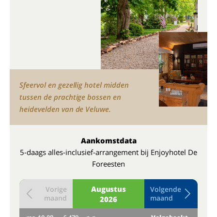
Sfeervol en gezellig hotel midden
tussen de prachtige bossen en
heidevelden van de Veluwe.
Aankomstdata
5-daags alles-inclusief-arrangement bij Enjoyhotel De
Foreesten
Augustus
Vorige
Volgende
maand
maand
2026