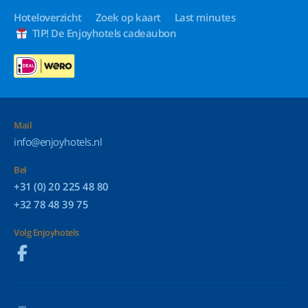
Hoteloverzicht
Zoek op kaart
Last minutes
TIP! De Enjoyhotels cadeaubon
Mail
info@enjoyhotels.nl
Bel
+31 (0) 20 225 48 80
+32 78 48 39 75
Volg Enjoyhotels