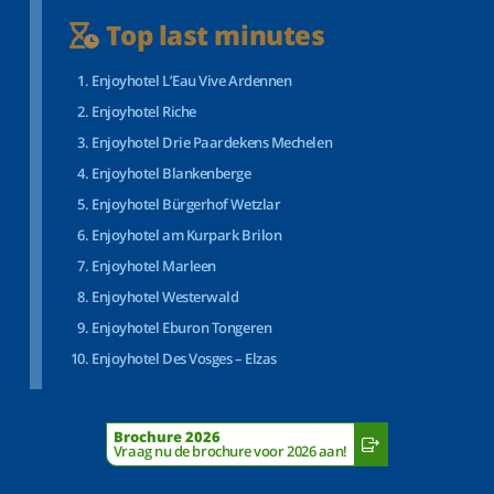
Top last minutes
Enjoyhotel L’Eau Vive Ardennen
Enjoyhotel Riche
Enjoyhotel Drie Paardekens Mechelen
Enjoyhotel Blankenberge
Enjoyhotel Bürgerhof Wetzlar
Enjoyhotel am Kurpark Brilon
Enjoyhotel Marleen
Enjoyhotel Westerwald
Enjoyhotel Eburon Tongeren
Enjoyhotel Des Vosges – Elzas
Brochure 2026
Vraag nu de brochure voor 2026 aan!