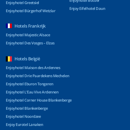
Enjoyhotel Bottler
Enjoyhotel Greetsiel
Enjoy Eifelhotel Daun
Enjoyhotel Bürgerhof Wetzlar
Hotels Frankrijk
Enjoyhotel Majestic Alsace
Enjoyhotel Des Vosges – Elzas
Hotels België
Enjoyhotel Maison des Ardennes
Enjoyhotel Drie Paardekens Mechelen
Enjoyhotel Eburon Tongeren
Enjoyhotel L’Eau Vive Ardennen
Enjoyhotel Corner House Blankenberge
Enjoyhotel Blankenberge
Enjoyhotel Noordzee
Enjoy Eurotel Lanaken