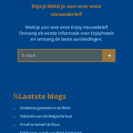
Enjoy! Meld je aan voor onze
nieuwsbrief!
Meld je aan voor onze Enjoy nieuwsbrief!
Ontvang als eerste informatie over Enjoyhotels
en ontvang de beste aanbiedingen.
Laatste blogs
Eindeloos genieten in de Rhön
Vakantie aan de Belgische kust
Proef en beleef de Elzas
Enkhuizen, parel van West-Friesland