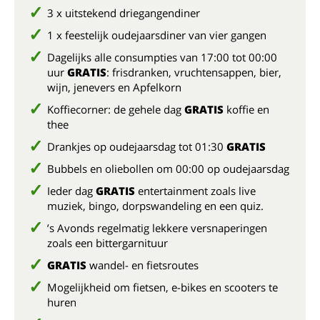
3 x uitstekend driegangendiner
1 x feestelijk oudejaarsdiner van vier gangen
Dagelijks alle consumpties van 17:00 tot 00:00
uur
GRATIS
: frisdranken, vruchtensappen, bier,
wijn, jenevers en Apfelkorn
Koffiecorner: de gehele dag
GRATIS
koffie en
thee
Drankjes op oudejaarsdag tot 01:30
GRATIS
Bubbels en oliebollen om 00:00 op oudejaarsdag
Ieder dag
GRATIS
entertainment zoals live
muziek, bingo, dorpswandeling en een quiz.
’s Avonds regelmatig lekkere versnaperingen
zoals een bittergarnituur
GRATIS
wandel- en fietsroutes
Mogelijkheid om fietsen, e-bikes en scooters te
huren