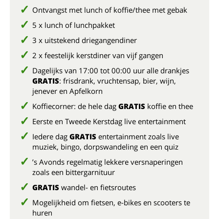
Ontvangst met lunch of koffie/thee met gebak
5 x lunch of lunchpakket
3 x uitstekend driegangendiner
2 x feestelijk kerstdiner van vijf gangen
Dagelijks van 17:00 tot 00:00 uur alle drankjes
GRATIS
: frisdrank, vruchtensap, bier, wijn,
jenever en Apfelkorn
Koffiecorner: de hele dag
GRATIS
koffie en thee
Eerste en Tweede Kerstdag live entertainment
Iedere dag
GRATIS
entertainment zoals live
muziek, bingo, dorpswandeling en een quiz
’s Avonds regelmatig lekkere versnaperingen
zoals een bittergarnituur
GRATIS
wandel- en fietsroutes
Mogelijkheid om fietsen, e-bikes en scooters te
huren