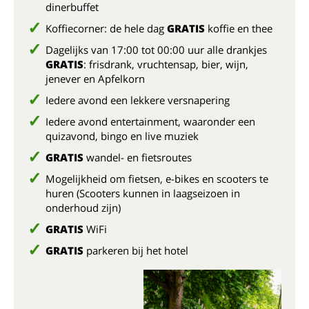
dinerbuffet
Koffiecorner: de hele dag
GRATIS
koffie en thee
Dagelijks van 17:00 tot 00:00 uur alle drankjes
GRATIS
: frisdrank, vruchtensap, bier, wijn,
jenever en Apfelkorn
Iedere avond een lekkere versnapering
Iedere avond entertainment, waaronder een
quizavond, bingo en live muziek
GRATIS
wandel- en fietsroutes
Mogelijkheid om fietsen, e-bikes en scooters te
huren (Scooters kunnen in laagseizoen in
onderhoud zijn)
GRATIS
WiFi
GRATIS
parkeren bij het hotel