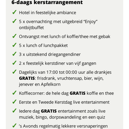
6-daags kerstarrangement
Hotel in feestelijke ambiance
5 x overnachting met uitgebreid “Enjoy”
ontbijtbuffet
Ontvangst met lunch of koffie/thee met gebak
5 x lunch of lunchpakket
3 x uitstekend driegangendiner
2 x feestelijk kerstdiner van vijf gangen
Dagelijks van 17:00 tot 00:00 uur alle drankjes
GRATIS
: frisdrank, vruchtensap, bier, wijn,
jenever en Apfelkorn
Koffiecorner: de hele dag
GRATIS
koffie en thee
Eerste en Tweede Kerstdag live entertainment
Iedere dag
GRATIS
entertainment zoals live
muziek, bingo, dorpswandeling en een quiz
’s Avonds regelmatig lekkere versnaperingen