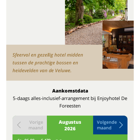
Sfeervol en gezellig hotel midden
tussen de prachtige bossen en
heidevelden van de Veluwe.
Aankomstdata
5-daags alles-inclusief-arrangement bij Enjoyhotel De
Foreesten
Augustus
Vorige
Volgende
maand
maand
2026