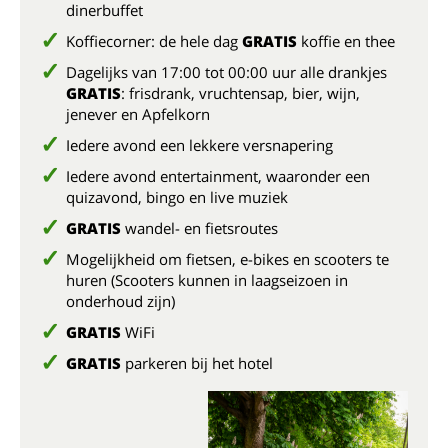
dinerbuffet
Koffiecorner: de hele dag
GRATIS
koffie en thee
Dagelijks van 17:00 tot 00:00 uur alle drankjes
GRATIS
: frisdrank, vruchtensap, bier, wijn,
jenever en Apfelkorn
Iedere avond een lekkere versnapering
Iedere avond entertainment, waaronder een
quizavond, bingo en live muziek
GRATIS
wandel- en fietsroutes
Mogelijkheid om fietsen, e-bikes en scooters te
huren (Scooters kunnen in laagseizoen in
onderhoud zijn)
GRATIS
WiFi
GRATIS
parkeren bij het hotel