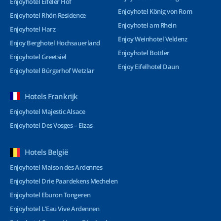
Enjoyhotel Eifeler Hof
Enjoyhotel König von Rom
Enjoyhotel Rhön Residence
Enjoyhotel am Rhein
Enjoyhotel Harz
Enjoy Weinhotel Veldenz
Enjoy Berghotel Hochsauerland
Enjoyhotel Bottler
Enjoyhotel Greetsiel
Enjoy Eifelhotel Daun
Enjoyhotel Bürgerhof Wetzlar
Hotels Frankrijk
Enjoyhotel Majestic Alsace
Enjoyhotel Des Vosges – Elzas
Hotels België
Enjoyhotel Maison des Ardennes
Enjoyhotel Drie Paardekens Mechelen
Enjoyhotel Eburon Tongeren
Enjoyhotel L’Eau Vive Ardennen