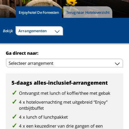
Enjoyhotel De Foreesten
Terug naar Hoteloverzicht
Bekijk
Arrangementen
Ga direct naar:
Selecteer arrangement
5-daags alles-inclusief-arrangement
Ontvangst met lunch of koffie/thee met gebak
4 x hotelovernachting met uitgebreid “Enjoy”
ontbijtbuffet
4 x lunch of lunchpakket
4 x een keuzediner van drie gangen of een