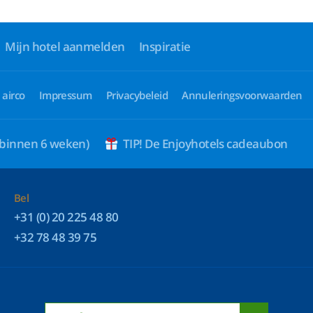
Mijn hotel aanmelden
Inspiratie
 airco
Impressum
Privacybeleid
Annuleringsvoorwaarden
 binnen 6 weken)
TIP! De Enjoyhotels cadeaubon
Bel
+31 (0) 20 225 48 80
+32 78 48 39 75