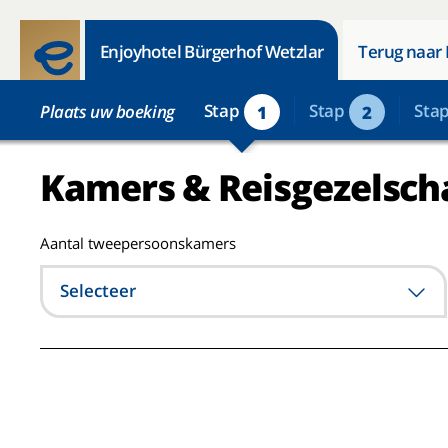
Enjoyhotel Bürgerhof Wetzlar
Terug naar 
Stap
Stap
Sta
Plaats uw boeking
1
2
Kamers & Reisgezelsch
Aantal tweepersoonskamers
Selecteer