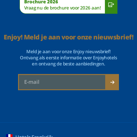
Brochure 2026
Vraag nu de brochure voor 2026 aan!
Enjoy! Meld je aan voor onze nieuwsbrief!
Meld je aan voor onze Enjoy nieuwsbrief!
Ontvang als eerste informatie over Enjoyhotels
en ontvang de beste aanbiedingen.