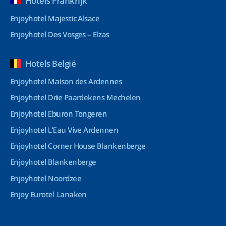
Hotels Frankrijk
Enjoyhotel Majestic Alsace
Enjoyhotel Des Vosges – Elzas
Hotels België
Enjoyhotel Maison des Ardennes
Enjoyhotel Drie Paardekens Mechelen
Enjoyhotel Eburon Tongeren
Enjoyhotel L’Eau Vive Ardennen
Enjoyhotel Corner House Blankenberge
Enjoyhotel Blankenberge
Enjoyhotel Noordzee
Enjoy Eurotel Lanaken