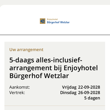
Boek nu
+31 (0) 20 225 48 80
Uw arrangement
5-daags alles-inclusief-
arrangement bij Enjoyhotel
Bürgerhof Wetzlar
Aankomst:
Vrijdag
22-09-2028
Vertrek:
Dinsdag
26-09-2028
5 dagen