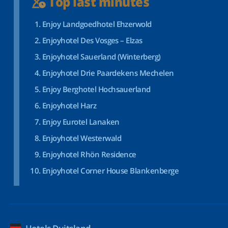
Top last minutes
Enjoy Landgoedhotel Ehzerwold
Enjoyhotel Des Vosges – Elzas
Enjoyhotel Sauerland (Winterberg)
Enjoyhotel Drie Paardekens Mechelen
Enjoy Berghotel Hochsauerland
Enjoyhotel Harz
Enjoy Eurotel Lanaken
Enjoyhotel Westerwald
Enjoyhotel Rhön Residence
Enjoyhotel Corner House Blankenberge