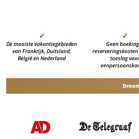
✓
✓
De mooiste vakantiegebieden
Geen boeking
van Frankrijk, Duitsland,
reserveringskosten
België en Nederland
toeslag voo
eenpersoonska
Droomv