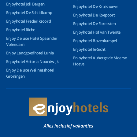
Enjoyhotel Joli Bergen
Enjoyhotel De Kruishoeve
Enjoyhotel De Schildkamp
Enjoyhotel De Koepoort
Enjoyhotel Frederiksoord
Enjoyhotel De Foreesten
Enjoyhotel Riche
Enjoyhotel Hof van Twente
Enjoy Deluxe Hotel Spaander
Enjoyhotel Bovenkarspel
Volendam
Enjoyhotel Ie-Sicht
Enjoy Landgoedhotel Lunia
Enjoyhotel Auberge de Moerse
Enjoyhotel Astoria Noordwijk
Hoeve
Enjoy Deluxe Wellnesshotel
Groningen
Alles inclusief vakanties