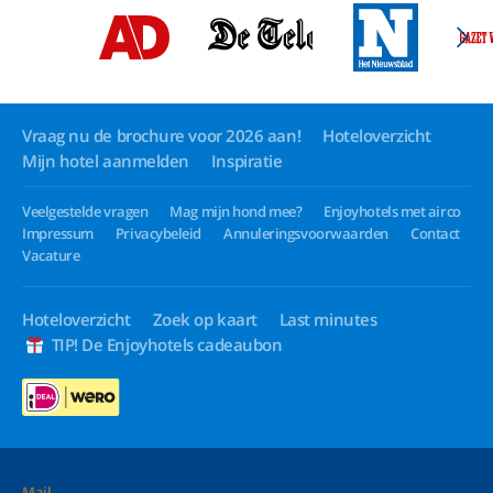
Vraag nu de brochure voor 2026 aan!
Hoteloverzicht
Mijn hotel aanmelden
Inspiratie
Veelgestelde vragen
Mag mijn hond mee?
Enjoyhotels met airco
Impressum
Privacybeleid
Annuleringsvoorwaarden
Contact
Vacature
Hoteloverzicht
Zoek op kaart
Last minutes
TIP! De Enjoyhotels cadeaubon
Mail