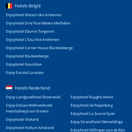
Hotels België
Enjoyhotel Maison des Ardennes
Enjoyhotel Drie Paardekens Mechelen
Enjoyhotel Eburon Tongeren
Enjoyhotel L’Eau Vive Ardennen
Enjoyhotel Corner House Blankenberge
Enjoyhotel Blankenberge
Enjoyhotel Noordzee
Enjoy Eurotel Lanaken
Hotels Nederland
Enjoy Landgoedhotel Ehzerwold
Enjoyhotel Ruyghe Venne
Enjoy Deluxe Wellnesshotel
Enjoyhotel de Papenberg
Heerlickheijd van Ermelo
Enjoyhotel La Source Epen
Enjoyhotel Vlieland
Enjoy Strandhotel Wemeldinge
Enjoyhotel Hollum Ameland
Enjoyhotel Millingen aan de Rijn