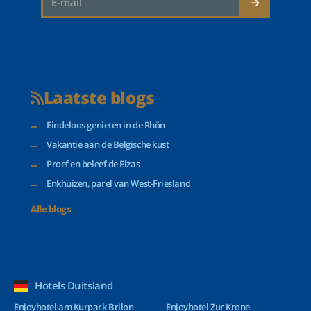
Laatste blogs
Eindeloos genieten in de Rhön
Vakantie aan de Belgische kust
Proef en beleef de Elzas
Enkhuizen, parel van West-Friesland
Alle blogs
Hotels Duitsland
Enjoyhotel am Kurpark Brilon
Enjoyhotel Zur Krone