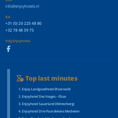
info@enjoyhotels.nl
Bel
+31 (0) 20 225 48 80
+32 78 48 39 75
Volg Enjoyhotels
Top last minutes
Enjoy Landgoedhotel Ehzerwold
Enjoyhotel Des Vosges – Elzas
Enjoyhotel Sauerland (Winterberg)
Enjoyhotel Drie Paardekens Mechelen