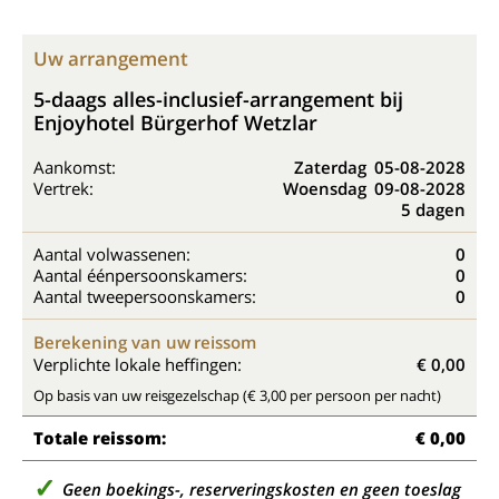
Uw arrangement
5-daags alles-inclusief-arrangement bij
Enjoyhotel Bürgerhof Wetzlar
Aankomst:
Zaterdag
05-08-2028
Vertrek:
Woensdag
09-08-2028
5 dagen
Aantal volwassenen:
0
Aantal éénpersoonskamers:
0
Aantal tweepersoonskamers:
0
Berekening van uw reissom
Verplichte lokale heffingen:
€ 0,00
Op basis van uw reisgezelschap (€ 3,00 per persoon per nacht)
Totale reissom:
€ 0,00
Geen boekings-, reserveringskosten en geen toeslag