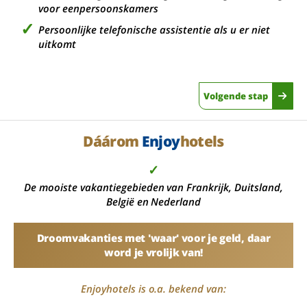
voor eenpersoonskamers
Persoonlijke telefonische assistentie als u er niet
uitkomt
Volgende stap
Dáárom
Enjoy
hotels
✓
De mooiste vakantiegebieden van Frankrijk, Duitsland,
België en Nederland
Droomvakanties met 'waar' voor je geld, daar
word je vrolijk van!
Enjoyhotels is o.a. bekend van: