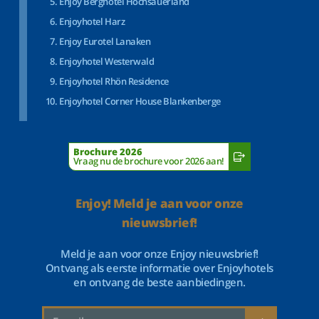
Enjoy Berghotel Hochsauerland
Enjoyhotel Harz
Enjoy Eurotel Lanaken
Enjoyhotel Westerwald
Enjoyhotel Rhön Residence
Enjoyhotel Corner House Blankenberge
Brochure 2026
Vraag nu de brochure voor 2026 aan!
Enjoy! Meld je aan voor onze
nieuwsbrief!
Meld je aan voor onze Enjoy nieuwsbrief!
Ontvang als eerste informatie over Enjoyhotels
en ontvang de beste aanbiedingen.