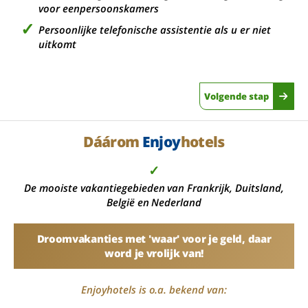
voor eenpersoonskamers
Persoonlijke telefonische assistentie als u er niet
uitkomt
Volgende stap
Dáárom
Enjoy
hotels
✓
De mooiste vakantiegebieden van Frankrijk, Duitsland,
België en Nederland
Droomvakanties met 'waar' voor je geld, daar
word je vrolijk van!
Enjoyhotels is o.a. bekend van: