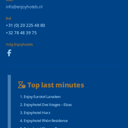
info@enjoyhotels.nl
Bel
+31 (0) 20 225 48 80
+32 78 48 39 75
Volg Enjoyhotels
Top last minutes
Enjoy Eurotel Lanaken
Enjoyhotel Des Vosges – Elzas
Enjoyhotel Harz
Enjoyhotel Rhön Residence