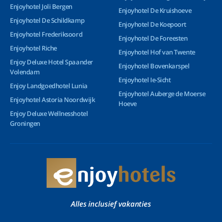
Enjoyhotel Joli Bergen
Enjoyhotel De Kruishoeve
Enjoyhotel De Schildkamp
Enjoyhotel De Koepoort
Enjoyhotel Frederiksoord
Enjoyhotel De Foreesten
Enjoyhotel Riche
Enjoyhotel Hof van Twente
Enjoy Deluxe Hotel Spaander
Enjoyhotel Bovenkarspel
Volendam
Enjoyhotel Ie-Sicht
Enjoy Landgoedhotel Lunia
Enjoyhotel Auberge de Moerse
Enjoyhotel Astoria Noordwijk
Hoeve
Enjoy Deluxe Wellnesshotel
Groningen
Alles inclusief vakanties