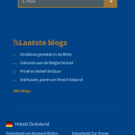
Laatste blogs
Eindeloos genieten in de Rhön
Vakantie aan de Belgische kust
Proef en beleef de Elzas
Enkhuizen, parel van West-Friesland
Alle blogs
Hotels Duitsland
Enjoyhotel am Kurpark Brilon
Enjoyhotel Zur Krone