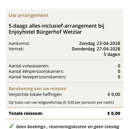
Uw arrangement
5-daags alles-inclusief-arrangement bij
Enjoyhotel Bürgerhof Wetzlar
Aankomst:
Zondag
23-04-2028
Vertrek:
Donderdag
27-04-2028
5 dagen
Aantal volwassenen:
0
Aantal éénpersoonskamers:
0
Aantal tweepersoonskamers:
0
Berekening van uw reissom
Verplichte lokale heffingen:
€ 0,00
Op basis van uw reisgezelschap (€ 3,00 per persoon per nacht)
Totale reissom:
€ 0,00
Geen boekings-, reserveringskosten en geen toeslag