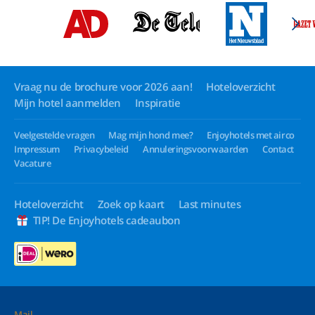
Vraag nu de brochure voor 2026 aan!
Hoteloverzicht
Mijn hotel aanmelden
Inspiratie
Veelgestelde vragen
Mag mijn hond mee?
Enjoyhotels met airco
Impressum
Privacybeleid
Annuleringsvoorwaarden
Contact
Vacature
Hoteloverzicht
Zoek op kaart
Last minutes
TIP! De Enjoyhotels cadeaubon
Mail