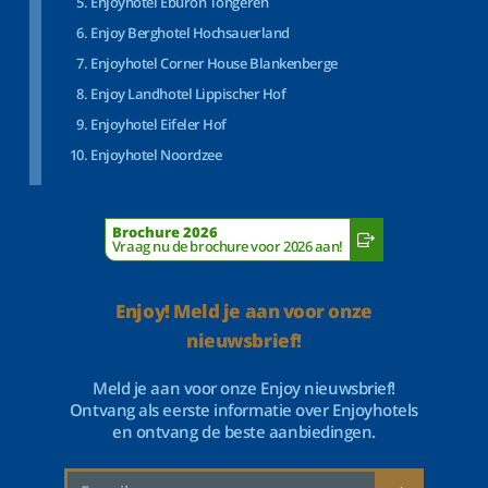
Enjoyhotel Eburon Tongeren
Enjoy Berghotel Hochsauerland
Enjoyhotel Corner House Blankenberge
Enjoy Landhotel Lippischer Hof
Enjoyhotel Eifeler Hof
Enjoyhotel Noordzee
Brochure 2026
Vraag nu de brochure voor 2026 aan!
Enjoy! Meld je aan voor onze
nieuwsbrief!
Meld je aan voor onze Enjoy nieuwsbrief!
Ontvang als eerste informatie over Enjoyhotels
en ontvang de beste aanbiedingen.