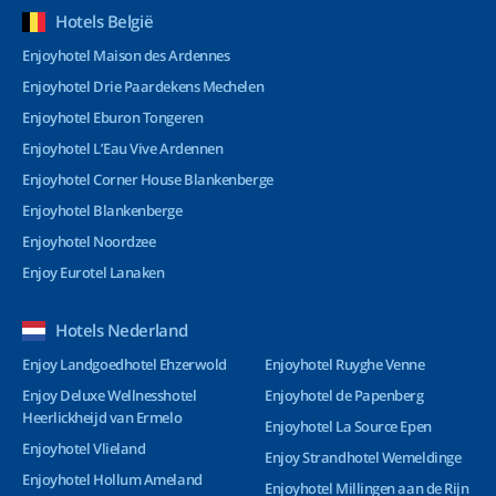
Hotels België
Enjoyhotel Maison des Ardennes
Enjoyhotel Drie Paardekens Mechelen
Enjoyhotel Eburon Tongeren
Enjoyhotel L’Eau Vive Ardennen
Enjoyhotel Corner House Blankenberge
Enjoyhotel Blankenberge
Enjoyhotel Noordzee
Enjoy Eurotel Lanaken
Hotels Nederland
Enjoy Landgoedhotel Ehzerwold
Enjoyhotel Ruyghe Venne
Enjoy Deluxe Wellnesshotel
Enjoyhotel de Papenberg
Heerlickheijd van Ermelo
Enjoyhotel La Source Epen
Enjoyhotel Vlieland
Enjoy Strandhotel Wemeldinge
Enjoyhotel Hollum Ameland
Enjoyhotel Millingen aan de Rijn