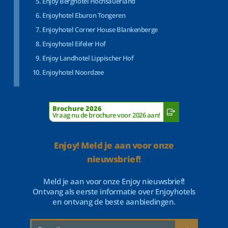
Enjoy Berghotel Hochsauerland
Enjoyhotel Eburon Tongeren
Enjoyhotel Corner House Blankenberge
Enjoyhotel Eifeler Hof
Enjoy Landhotel Lippischer Hof
Enjoyhotel Noordzee
Brochure 2026
Vraag nu de brochure voor 2026 aan!
Enjoy! Meld je aan voor onze
nieuwsbrief!
Meld je aan voor onze Enjoy nieuwsbrief!
Ontvang als eerste informatie over Enjoyhotels
en ontvang de beste aanbiedingen.