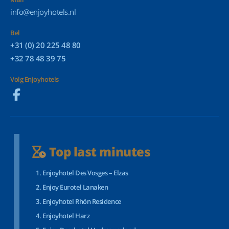
info@enjoyhotels.nl
Bel
+31 (0) 20 225 48 80
+32 78 48 39 75
Volg Enjoyhotels
Top last minutes
Enjoyhotel Des Vosges – Elzas
Enjoy Eurotel Lanaken
Enjoyhotel Rhön Residence
Enjoyhotel Harz