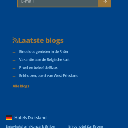
Laatste blogs
Eindeloos genieten in de Rhön
Vakantie aan de Belgische kust
Proef en beleef de Elzas
Enkhuizen, parel van West-Friesland
Alle blogs
Hotels Duitsland
Enjoyhotel am Kurpark Brilon
Enjoyhotel Zur Krone