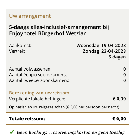
Uw arrangement
5-daags alles-inclusief-arrangement bij
Enjoyhotel Bürgerhof Wetzlar
Aankomst:
Woensdag
19-04-2028
Vertrek:
Zondag
23-04-2028
5 dagen
Aantal volwassenen:
0
Aantal éénpersoonskamers:
0
Aantal tweepersoonskamers:
0
Berekening van uw reissom
Verplichte lokale heffingen:
€ 0,00
Op basis van uw reisgezelschap (€ 3,00 per persoon per nacht)
Totale reissom:
€ 0,00
Geen boekings-, reserveringskosten en geen toeslag