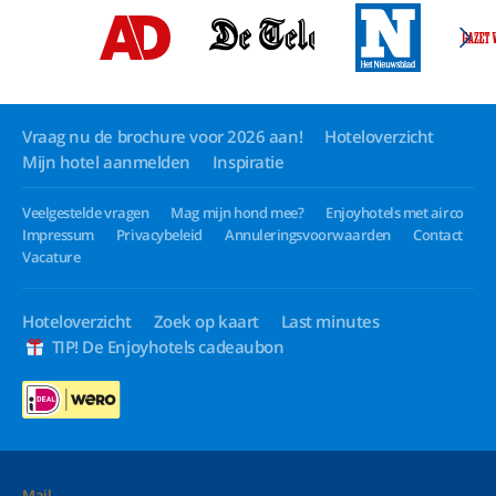
Vraag nu de brochure voor 2026 aan!
Hoteloverzicht
Mijn hotel aanmelden
Inspiratie
Veelgestelde vragen
Mag mijn hond mee?
Enjoyhotels met airco
Impressum
Privacybeleid
Annuleringsvoorwaarden
Contact
Vacature
Hoteloverzicht
Zoek op kaart
Last minutes
TIP! De Enjoyhotels cadeaubon
Mail