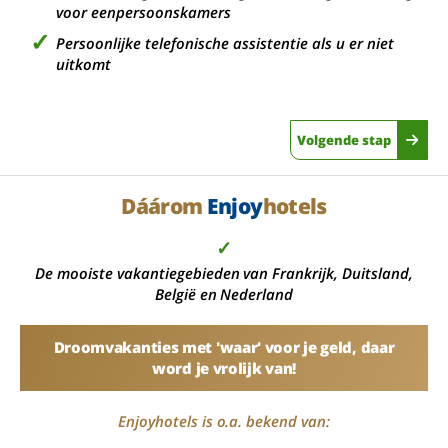
voor eenpersoonskamers
Persoonlijke telefonische assistentie als u er niet
uitkomt
Volgende stap
Dáárom
Enjoy
hotels
✓
De mooiste vakantiegebieden van Frankrijk, Duitsland,
België en Nederland
Droomvakanties met 'waar' voor je geld, daar
word je vrolijk van!
Enjoyhotels is o.a. bekend van: