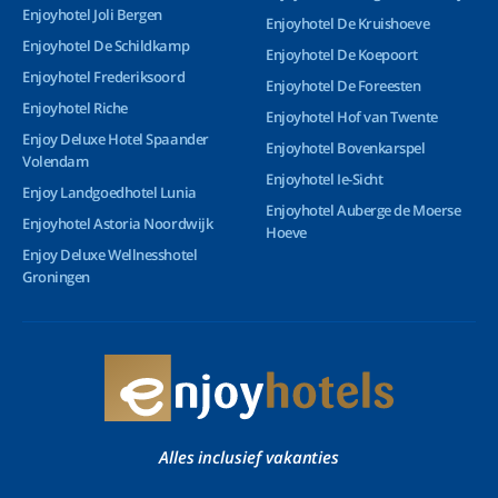
Enjoyhotel Joli Bergen
Enjoyhotel De Kruishoeve
Enjoyhotel De Schildkamp
Enjoyhotel De Koepoort
Enjoyhotel Frederiksoord
Enjoyhotel De Foreesten
Enjoyhotel Riche
Enjoyhotel Hof van Twente
Enjoy Deluxe Hotel Spaander
Enjoyhotel Bovenkarspel
Volendam
Enjoyhotel Ie-Sicht
Enjoy Landgoedhotel Lunia
Enjoyhotel Auberge de Moerse
Enjoyhotel Astoria Noordwijk
Hoeve
Enjoy Deluxe Wellnesshotel
Groningen
Alles inclusief vakanties