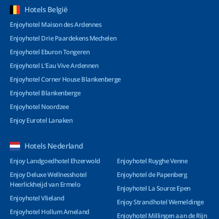
Hotels België
Enjoyhotel Maison des Ardennes
Enjoyhotel Drie Paardekens Mechelen
Enjoyhotel Eburon Tongeren
Enjoyhotel L’Eau Vive Ardennen
Enjoyhotel Corner House Blankenberge
Enjoyhotel Blankenberge
Enjoyhotel Noordzee
Enjoy Eurotel Lanaken
Hotels Nederland
Enjoy Landgoedhotel Ehzerwold
Enjoyhotel Ruyghe Venne
Enjoy Deluxe Wellnesshotel
Enjoyhotel de Papenberg
Heerlickheijd van Ermelo
Enjoyhotel La Source Epen
Enjoyhotel Vlieland
Enjoy Strandhotel Wemeldinge
Enjoyhotel Hollum Ameland
Enjoyhotel Millingen aan de Rijn