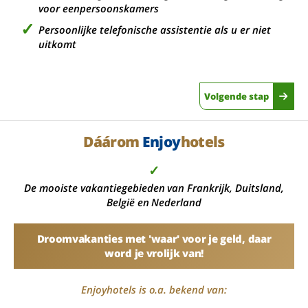
voor eenpersoonskamers
Persoonlijke telefonische assistentie als u er niet
uitkomt
Volgende stap
Dáárom
Enjoy
hotels
✓
De mooiste vakantiegebieden van Frankrijk, Duitsland,
België en Nederland
Droomvakanties met 'waar' voor je geld, daar
word je vrolijk van!
Enjoyhotels is o.a. bekend van: