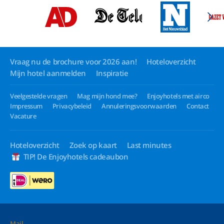
Vraag nu de brochure voor 2026 aan!
Hoteloverzicht
Mijn hotel aanmelden
Inspiratie
Veelgestelde vragen
Mag mijn hond mee?
Enjoyhotels met airco
Impressum
Privacybeleid
Annuleringsvoorwaarden
Contact
Vacature
Hoteloverzicht
Zoek op kaart
Last minutes
TIP! De Enjoyhotels cadeaubon
Mail