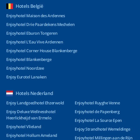
Hotels België
Enjoyhotel Maison des Ardennes
Enjoyhotel Drie Paardekens Mechelen
Enjoyhotel Eburon Tongeren
Enjoyhotel L’Eau Vive Ardennen
Enjoyhotel Corner House Blankenberge
Enjoyhotel Blankenberge
Enjoyhotel Noordzee
Enjoy Eurotel Lanaken
Hotels Nederland
Enjoy Landgoedhotel Ehzerwold
Enjoyhotel Ruyghe Venne
Enjoy Deluxe Wellnesshotel
Enjoyhotel de Papenberg
Heerlickheijd van Ermelo
Enjoyhotel La Source Epen
Enjoyhotel Vlieland
Enjoy Strandhotel Wemeldinge
Enjoyhotel Hollum Ameland
Enjoyhotel Millingen aan de Rijn