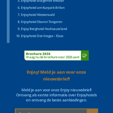
Enjoyhotel Bürgerhof Wetzlar
Enjoyhotel am Kurpark Brilon
Enjoyhotel Westerwald
Enjoyhotel Eburon Tongeren
Enjoy Berghotel Hochsauerland
Enjoyhotel Des Vosges – Elzas
Brochure 2026
Vraag nu de brochure voor 2026 aan!
Enjoy! Meld je aan voor onze
nieuwsbrief!
Meld je aan voor onze Enjoy nieuwsbrief!
Ontvang als eerste informatie over Enjoyhotels
en ontvang de beste aanbiedingen.