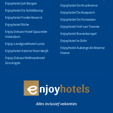
Enjoyhotel Joli Bergen
Enjoyhotel De Kruishoeve
Enjoyhotel De Schildkamp
Enjoyhotel De Koepoort
Enjoyhotel Frederiksoord
Enjoyhotel De Foreesten
Enjoyhotel Riche
Enjoyhotel Hof van Twente
Enjoy Deluxe Hotel Spaander
Enjoyhotel Bovenkarspel
Volendam
Enjoyhotel Ie-Sicht
Enjoy Landgoedhotel Lunia
Enjoyhotel Auberge de Moerse
Enjoyhotel Astoria Noordwijk
Hoeve
Enjoy Deluxe Wellnesshotel
Groningen
Alles inclusief vakanties