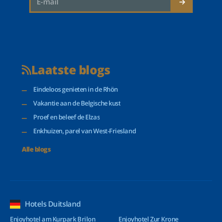
Laatste blogs
Eindeloos genieten in de Rhön
Vakantie aan de Belgische kust
Proef en beleef de Elzas
Enkhuizen, parel van West-Friesland
Alle blogs
Hotels Duitsland
Enjoyhotel am Kurpark Brilon
Enjoyhotel Zur Krone