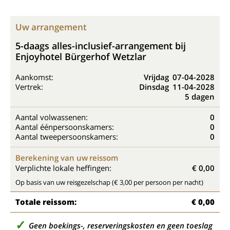
Uw arrangement
5-daags alles-inclusief-arrangement bij
Enjoyhotel Bürgerhof Wetzlar
Aankomst:
Vrijdag
07-04-2028
Vertrek:
Dinsdag
11-04-2028
5 dagen
Aantal volwassenen:
0
Aantal éénpersoonskamers:
0
Aantal tweepersoonskamers:
0
Berekening van uw reissom
Verplichte lokale heffingen:
€ 0,00
Op basis van uw reisgezelschap (€ 3,00 per persoon per nacht)
Totale reissom:
€ 0,00
Geen boekings-, reserveringskosten en geen toeslag