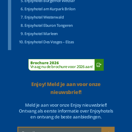
Enjoyhotel Bürgerhof Wetzlar
Enjoyhotel am Kurpark Brilon
Enjoyhotel Westerwald
Enjoyhotel Eburon Tongeren
Enjoyhotel Marleen
Enjoyhotel Des Vosges – Elzas
Brochure 2026
Vraag nu de brochure voor 2026 aan!
Enjoy! Meld je aan voor onze
nieuwsbrief!
Meld je aan voor onze Enjoy nieuwsbrief!
Ontvang als eerste informatie over Enjoyhotels
en ontvang de beste aanbiedingen.