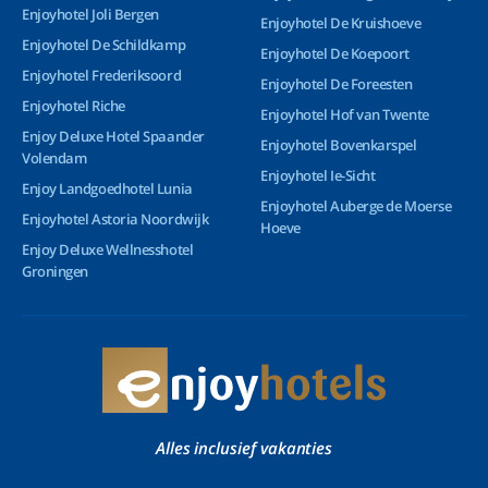
Enjoyhotel Joli Bergen
Enjoyhotel De Kruishoeve
Enjoyhotel De Schildkamp
Enjoyhotel De Koepoort
Enjoyhotel Frederiksoord
Enjoyhotel De Foreesten
Enjoyhotel Riche
Enjoyhotel Hof van Twente
Enjoy Deluxe Hotel Spaander
Enjoyhotel Bovenkarspel
Volendam
Enjoyhotel Ie-Sicht
Enjoy Landgoedhotel Lunia
Enjoyhotel Auberge de Moerse
Enjoyhotel Astoria Noordwijk
Hoeve
Enjoy Deluxe Wellnesshotel
Groningen
Alles inclusief vakanties