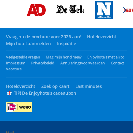
Vraag nu de brochure voor 2026 aan!
Hoteloverzicht
Mijn hotel aanmelden
Inspiratie
Veelgestelde vragen
Mag mijn hond mee?
Enjoyhotels met airco
Impressum
Privacybeleid
Annuleringsvoorwaarden
Contact
Vacature
Hoteloverzicht
Zoek op kaart
Last minutes
TIP! De Enjoyhotels cadeaubon
Mail