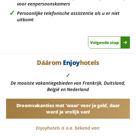
voor eenpersoonskamers
Persoonlijke telefonische assistentie als u er niet
uitkomt
Volgende stap
Dáárom
Enjoy
hotels
✓
De mooiste vakantiegebieden van Frankrijk, Duitsland,
België en Nederland
Droomvakanties met 'waar' voor je geld, daar
word je vrolijk van!
Enjoyhotels is o.a. bekend van: