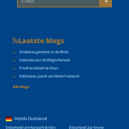
Laatste blogs
Eindeloos genieten in de Rhön
Vakantie aan de Belgische kust
Proef en beleef de Elzas
Enkhuizen, parel van West-Friesland
Alle blogs
Hotels Duitsland
Enjoyhotel am Kurpark Brilon
Enjoyhotel Zur Krone