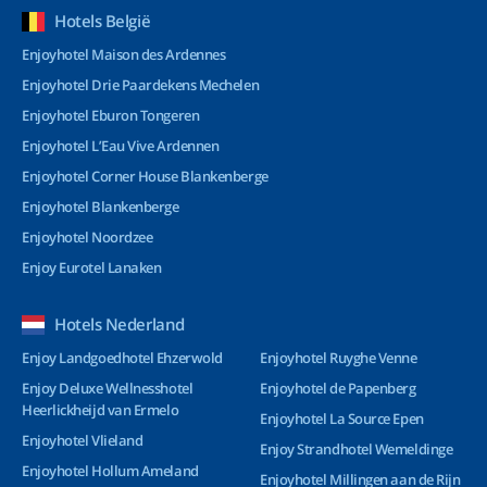
Hotels België
Enjoyhotel Maison des Ardennes
Enjoyhotel Drie Paardekens Mechelen
Enjoyhotel Eburon Tongeren
Enjoyhotel L’Eau Vive Ardennen
Enjoyhotel Corner House Blankenberge
Enjoyhotel Blankenberge
Enjoyhotel Noordzee
Enjoy Eurotel Lanaken
Hotels Nederland
Enjoy Landgoedhotel Ehzerwold
Enjoyhotel Ruyghe Venne
Enjoy Deluxe Wellnesshotel
Enjoyhotel de Papenberg
Heerlickheijd van Ermelo
Enjoyhotel La Source Epen
Enjoyhotel Vlieland
Enjoy Strandhotel Wemeldinge
Enjoyhotel Hollum Ameland
Enjoyhotel Millingen aan de Rijn