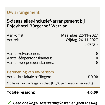
Uw arrangement
5-daags alles-inclusief-arrangement bij
Enjoyhotel Bürgerhof Wetzlar
Aankomst:
Maandag
22-11-2027
Vertrek:
Vrijdag
26-11-2027
5 dagen
Aantal volwassenen:
0
Aantal éénpersoonskamers:
0
Aantal tweepersoonskamers:
0
Berekening van uw reissom
Verplichte lokale heffingen:
€ 0,00
Op basis van uw reisgezelschap (€ 3,00 per persoon per nacht)
Totale reissom:
€ 0,00
Geen boekings-, reserveringskosten en geen toeslag