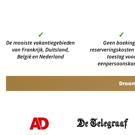
✓
✓
De mooiste vakantiegebieden
Geen boeking
van Frankrijk, Duitsland,
reserveringskosten
België en Nederland
toeslag voo
eenpersoonska
Droomv