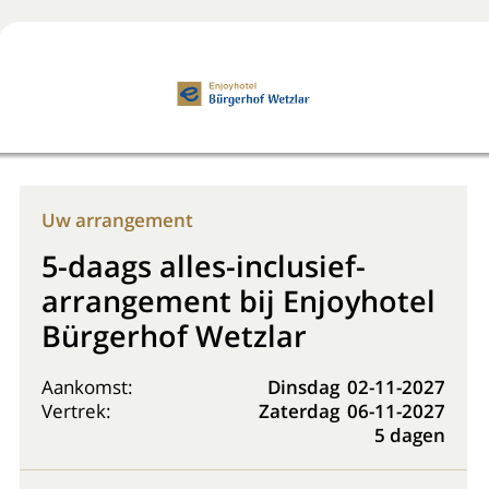
Boek nu
+31 (0) 20 225 48 80
Uw arrangement
5-daags alles-inclusief-
arrangement bij Enjoyhotel
Bürgerhof Wetzlar
Aankomst:
Dinsdag
02-11-2027
Vertrek:
Zaterdag
06-11-2027
5 dagen