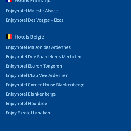
Hotels Frankrijk
Enjoyhotel Majestic Alsace
Enjoyhotel Des Vosges – Elzas
Hotels België
Enjoyhotel Maison des Ardennes
Enjoyhotel Drie Paardekens Mechelen
Enjoyhotel Eburon Tongeren
Enjoyhotel L’Eau Vive Ardennen
Enjoyhotel Corner House Blankenberge
Enjoyhotel Blankenberge
Enjoyhotel Noordzee
Enjoy Eurotel Lanaken