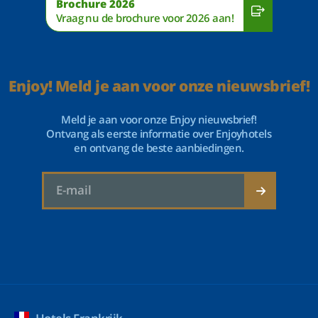
Brochure 2026
Vraag nu de brochure voor 2026 aan!
Enjoy! Meld je aan voor onze nieuwsbrief!
Meld je aan voor onze Enjoy nieuwsbrief!
Ontvang als eerste informatie over Enjoyhotels
en ontvang de beste aanbiedingen.