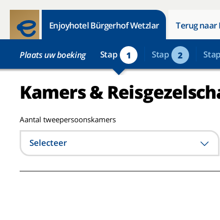
Enjoyhotel Bürgerhof Wetzlar
Terug naar 
Stap
Stap
Sta
Plaats uw boeking
1
2
Kamers & Reisgezelsch
Aantal tweepersoonskamers
Selecteer