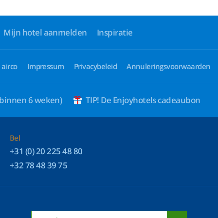
Mijn hotel aanmelden
Inspiratie
 airco
Impressum
Privacybeleid
Annuleringsvoorwaarden
 binnen 6 weken)
TIP! De Enjoyhotels cadeaubon
Bel
+31 (0) 20 225 48 80
+32 78 48 39 75