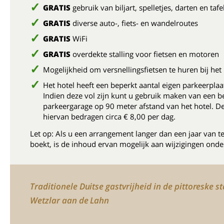
GRATIS
gebruik van biljart, spelletjes, darten en taf
GRATIS
diverse auto-, fiets- en wandelroutes
GRATIS
WiFi
GRATIS
overdekte stalling voor fietsen en motoren
Mogelijkheid om versnellingsfietsen te huren bij het 
Het hotel heeft een beperkt aantal eigen parkeerplaa
Indien deze vol zijn kunt u gebruik maken van een b
parkeergarage op 90 meter afstand van het hotel. D
hiervan bedragen circa € 8,00 per dag.
Let op: Als u een arrangement langer dan een jaar van t
boekt, is de inhoud ervan mogelijk aan wijzigingen onde
Traditionele Duitse gastvrijheid in de pittoreske s
Wetzlar aan de Lahn