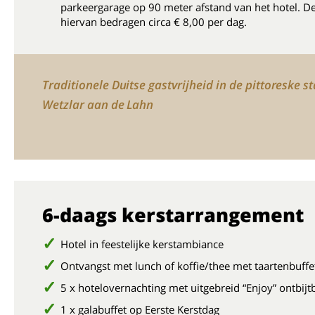
parkeergarage op 90 meter afstand van het hotel. D
hiervan bedragen circa € 8,00 per dag.
Traditionele Duitse gastvrijheid in de pittoreske s
Wetzlar aan de Lahn
6-daags kerstarrangement
Hotel in feestelijke kerstambiance
Ontvangst met lunch of koffie/thee met taartenbuffe
5 x hotelovernachting met uitgebreid “Enjoy” ontbijt
1 x galabuffet op Eerste Kerstdag