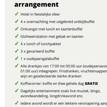
arrangement
Hotel in feestelijke sfeer
4 x overnachting met uitgebreid ontbijtbuffet
Ontvangst met lunch en taartenbuffet
Glühweinstation met gebak en taarten
4 x lunch of lunchpakket
3 x gevarieerd buffet
1 x oudejaarsgalabuffet
Alle drankjes van 17:00 tot 00:00 uur (oudejaarsavo
01:00 uur) inbegrepen. Frisdranken, vruchtensappen,
wijn en geselecteerde sterke dranken
Koffiecorner: koffie en thee gehele dag
GRATIS
Dagelijks entertainment zoals live muziek, bingo,
avondwandeling, longdrinkavond enz.
Iedere avond wordt er een lekkere versnapering aa