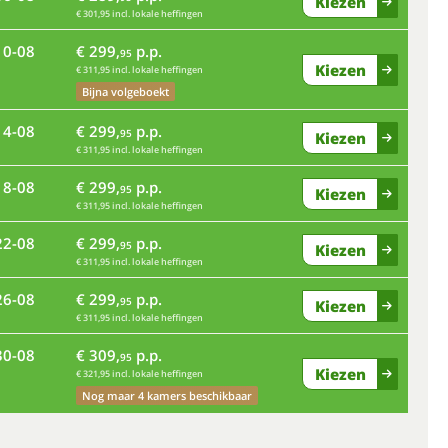
Kiezen
€ 301,95 incl. lokale heffingen
10-08
€ 299,
p.p.
ma
95
Kiezen
€ 311,95 incl. lokale heffingen
Bijna volgeboekt
vr
14-08
€ 299,
p.p.
95
Kiezen
€ 311,95 incl. lokale heffingen
18-08
€ 299,
p.p.
di
95
Kiezen
€ 311,95 incl. lokale heffingen
za
22-08
€ 299,
p.p.
95
Kiezen
€ 311,95 incl. lokale heffingen
wo
26-08
€ 299,
p.p.
95
Kiezen
€ 311,95 incl. lokale heffingen
zo
30-08
€ 309,
p.p.
95
Kiezen
€ 321,95 incl. lokale heffingen
Nog maar 4 kamers beschikbaar