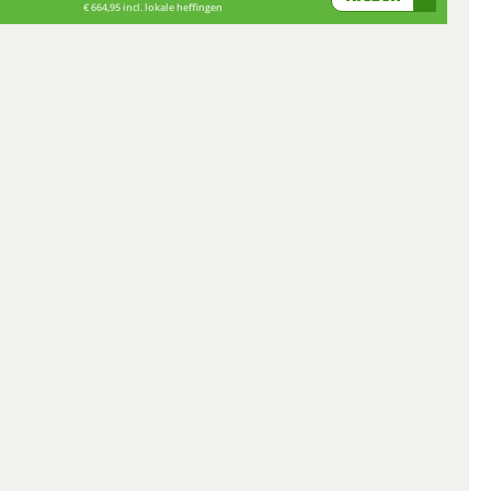
€ 664,95 incl. lokale heffingen