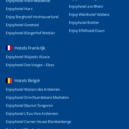
Enjoyhotel Rhön Residence
Enjoyhotel am Rhein
Enjoyhotel Harz
Enjoy Weinhotel Veldenz
Enjoy Berghotel Hochsauerland
Enjoyhotel Bottler
Enjoyhotel Greetsiel
Enjoy Eifelhotel Daun
Enjoyhotel Bürgerhof Wetzlar
Hotels Frankrijk
Enjoyhotel Majestic Alsace
Enjoyhotel Des Vosges – Elzas
Hotels België
Enjoyhotel Maison des Ardennes
Enjoyhotel Drie Paardekens Mechelen
Enjoyhotel Eburon Tongeren
Enjoyhotel L’Eau Vive Ardennen
Enjoyhotel Corner House Blankenberge