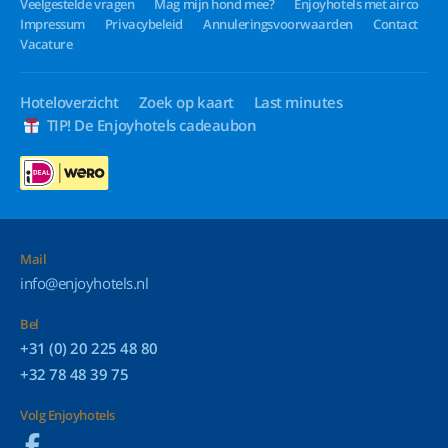
Veelgestelde vragen
Mag mijn hond mee?
Enjoyhotels met airco
Impressum
Privacybeleid
Annuleringsvoorwaarden
Contact
Vacature
Hoteloverzicht
Zoek op kaart
Last minutes
TIP! De Enjoyhotels cadeaubon
Mail
info@enjoyhotels.nl
Bel
+31 (0) 20 225 48 80
+32 78 48 39 75
Volg Enjoyhotels