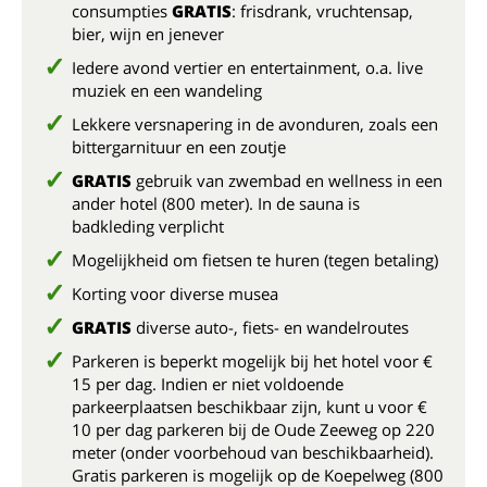
consumpties
GRATIS
: frisdrank, vruchtensap,
bier, wijn en jenever
Iedere avond vertier en entertainment, o.a. live
muziek en een wandeling
Lekkere versnapering in de avonduren, zoals een
bittergarnituur en een zoutje
GRATIS
gebruik van zwembad en wellness in een
ander hotel (800 meter). In de sauna is
badkleding verplicht
Mogelijkheid om fietsen te huren (tegen betaling)
Korting voor diverse musea
GRATIS
diverse auto-, fiets- en wandelroutes
Parkeren is beperkt mogelijk bij het hotel voor €
15 per dag. Indien er niet voldoende
parkeerplaatsen beschikbaar zijn, kunt u voor €
10 per dag parkeren bij de Oude Zeeweg op 220
meter (onder voorbehoud van beschikbaarheid).
Gratis parkeren is mogelijk op de Koepelweg (800