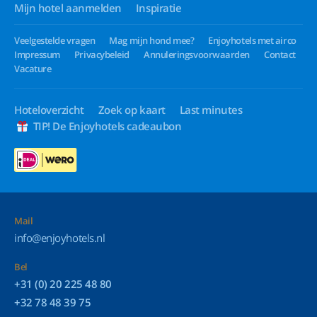
Mijn hotel aanmelden
Inspiratie
Veelgestelde vragen
Mag mijn hond mee?
Enjoyhotels met airco
Impressum
Privacybeleid
Annuleringsvoorwaarden
Contact
Vacature
Hoteloverzicht
Zoek op kaart
Last minutes
TIP! De Enjoyhotels cadeaubon
Mail
info@enjoyhotels.nl
Bel
+31 (0) 20 225 48 80
+32 78 48 39 75