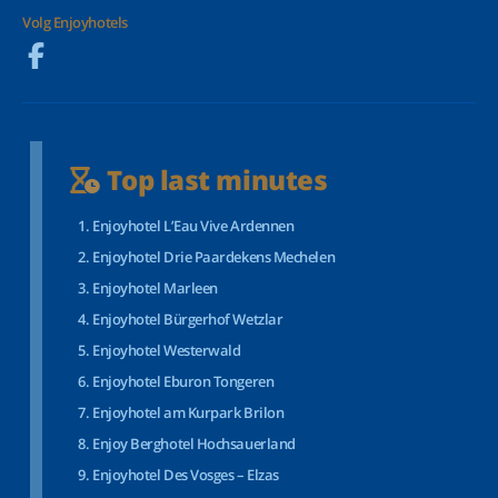
Volg Enjoyhotels
Top last minutes
Enjoyhotel L’Eau Vive Ardennen
Enjoyhotel Drie Paardekens Mechelen
Enjoyhotel Marleen
Enjoyhotel Bürgerhof Wetzlar
Enjoyhotel Westerwald
Enjoyhotel Eburon Tongeren
Enjoyhotel am Kurpark Brilon
Enjoy Berghotel Hochsauerland
Enjoyhotel Des Vosges – Elzas