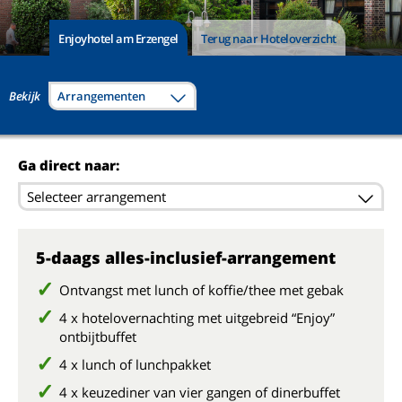
Enjoyhotel am Erzengel
Terug naar Hoteloverzicht
Bekijk
Arrangementen
Ga direct naar:
Selecteer arrangement
5-daags alles-inclusief-arrangement
Ontvangst met lunch of koffie/thee met gebak
4 x hotelovernachting met uitgebreid “Enjoy”
ontbijtbuffet
4 x lunch of lunchpakket
4 x keuzediner van vier gangen of dinerbuffet