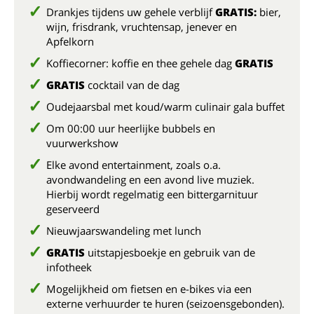
Drankjes tijdens uw gehele verblijf
GRATIS:
bier,
wijn, frisdrank, vruchtensap, jenever en
Apfelkorn
Koffiecorner: koffie en thee gehele dag
GRATIS
GRATIS
cocktail van de dag
Oudejaarsbal met koud/warm culinair gala buffet
Om 00:00 uur heerlijke bubbels en
vuurwerkshow
Elke avond entertainment, zoals o.a.
avondwandeling en een avond live muziek.
Hierbij wordt regelmatig een bittergarnituur
geserveerd
Nieuwjaarswandeling met lunch
GRATIS
uitstapjesboekje en gebruik van de
infotheek
Mogelijkheid om fietsen en e-bikes via een
externe verhuurder te huren (seizoensgebonden).