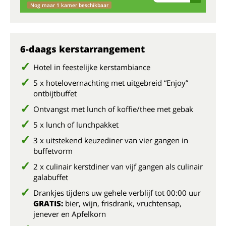
Nog maar 1 kamer beschikbaar
6-daags kerstarrangement
Hotel in feestelijke kerstambiance
5 x hotelovernachting met uitgebreid “Enjoy”
ontbijtbuffet
Ontvangst met lunch of koffie/thee met gebak
5 x lunch of lunchpakket
3 x uitstekend keuzediner van vier gangen in
buffetvorm
2 x culinair kerstdiner van vijf gangen als culinair
galabuffet
Drankjes tijdens uw gehele verblijf tot 00:00 uur
GRATIS:
bier, wijn, frisdrank, vruchtensap,
jenever en Apfelkorn