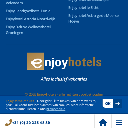
Volendam
Enjoyhotel Ie-Sicht
Enjoy Landgoedhotel Lunia
Enjoyhotel Auberge de Moerse
Enjoyhotel Astoria Noordwijk
Hoeve
Enjoy Deluxe Wellnesshotel
Groningen
Alles inclusief vakanties
© 2026 Enjoyhotels - alle rechten voorbehouden
Enjoy some cookies
Door gebruik te maken van onze website,
OK
gaat u akkoord met het plaatsen van cookies. Meer informatie
hierover kunt u lezen in ons
privacybeleid
.
+31 (0) 20 225 48 80