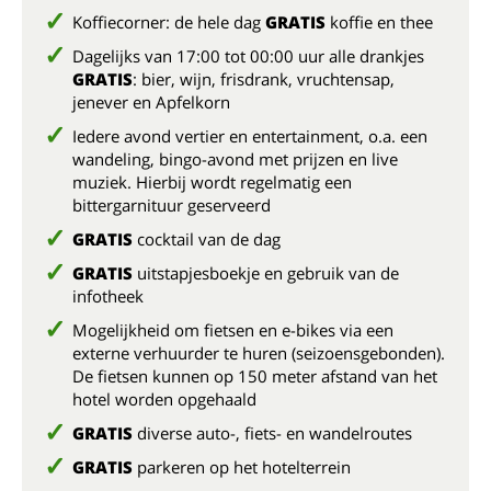
Koffiecorner: de hele dag
GRATIS
koffie en thee
Dagelijks van 17:00 tot 00:00 uur alle drankjes
GRATIS
: bier, wijn, frisdrank, vruchtensap,
jenever en Apfelkorn
Iedere avond vertier en entertainment, o.a. een
wandeling, bingo-avond met prijzen en live
muziek. Hierbij wordt regelmatig een
bittergarnituur geserveerd
GRATIS
cocktail van de dag
GRATIS
uitstapjesboekje en gebruik van de
infotheek
Mogelijkheid om fietsen en e-bikes via een
externe verhuurder te huren (seizoensgebonden).
De fietsen kunnen op 150 meter afstand van het
hotel worden opgehaald
GRATIS
diverse auto-, fiets- en wandelroutes
GRATIS
parkeren op het hotelterrein