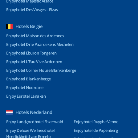
Enjoyhotel Majestic Alsace
Enjoyhotel Des Vosges – Elzas
Hotels België
Enjoyhotel Maison des Ardennes
Enjoyhotel Drie Paardekens Mechelen
Enjoyhotel Eburon Tongeren
Enjoyhotel L’Eau Vive Ardennen
Enjoyhotel Corner House Blankenberge
Enjoyhotel Blankenberge
Enjoyhotel Noordzee
Enjoy Eurotel Lanaken
Hotels Nederland
Enjoy Landgoedhotel Ehzerwold
Enjoyhotel Ruyghe Venne
Enjoy Deluxe Wellnesshotel
Enjoyhotel de Papenberg
Heerlickheijd van Ermelo