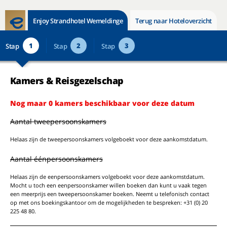
Enjoy Strandhotel Wemeldinge
Terug naar Hoteloverzicht
1
2
3
Stap
Stap
Stap
Kamers & Reisgezelschap
Nog maar 0 kamers beschikbaar voor deze datum
Aantal tweepersoonskamers
Helaas zijn de tweepersoonskamers volgeboekt voor deze aankomstdatum.
Aantal éénpersoonskamers
Helaas zijn de eenpersoonskamers volgeboekt voor deze aankomstdatum.
Mocht u toch een eenpersoonskamer willen boeken dan kunt u vaak tegen
een meerprijs een tweepersoonskamer boeken. Neemt u telefonisch contact
op met ons boekingskantoor om de mogelijkheden te bespreken: +31 (0) 20
225 48 80.