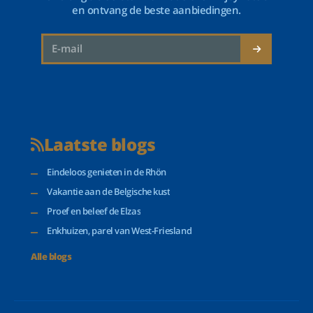
en ontvang de beste aanbiedingen.
Laatste blogs
Eindeloos genieten in de Rhön
Vakantie aan de Belgische kust
Proef en beleef de Elzas
Enkhuizen, parel van West-Friesland
Alle blogs