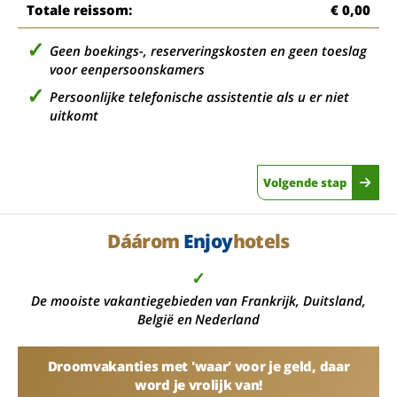
Totale reissom:
€ 0,00
Geen boekings-, reserveringskosten en geen toeslag
voor eenpersoonskamers
Persoonlijke telefonische assistentie als u er niet
uitkomt
Volgende stap
Dáárom
Enjoy
hotels
✓
De mooiste vakantiegebieden van Frankrijk, Duitsland,
België en Nederland
Droomvakanties met 'waar' voor je geld, daar
word je vrolijk van!