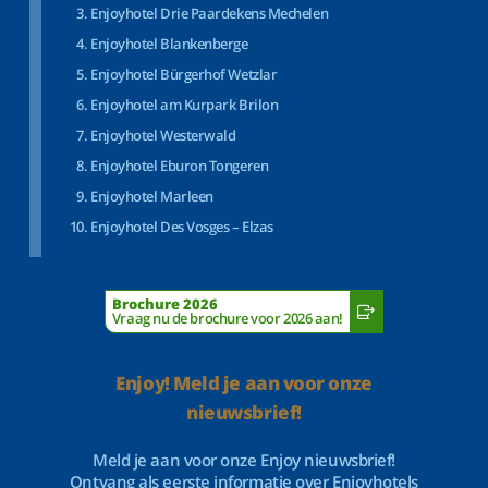
Enjoyhotel Drie Paardekens Mechelen
Enjoyhotel Blankenberge
Enjoyhotel Bürgerhof Wetzlar
Enjoyhotel am Kurpark Brilon
Enjoyhotel Westerwald
Enjoyhotel Eburon Tongeren
Enjoyhotel Marleen
Enjoyhotel Des Vosges – Elzas
Brochure 2026
Vraag nu de brochure voor 2026 aan!
Enjoy! Meld je aan voor onze
nieuwsbrief!
Meld je aan voor onze Enjoy nieuwsbrief!
Ontvang als eerste informatie over Enjoyhotels