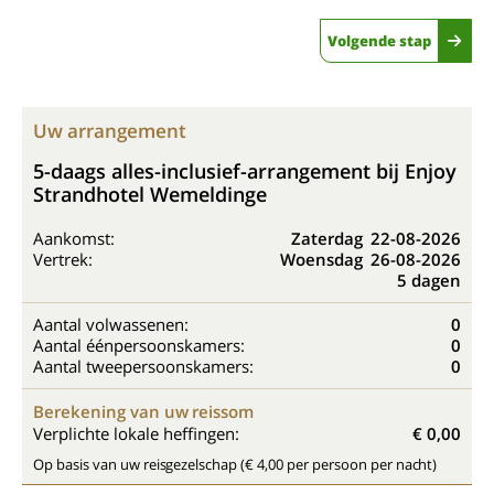
Volgende stap
Uw arrangement
5-daags alles-inclusief-arrangement bij Enjoy
Strandhotel Wemeldinge
Aankomst:
Zaterdag
22-08-2026
Vertrek:
Woensdag
26-08-2026
5 dagen
Aantal volwassenen:
0
Aantal éénpersoonskamers:
0
Aantal tweepersoonskamers:
0
Berekening van uw reissom
Verplichte lokale heffingen:
€ 0,00
Op basis van uw reisgezelschap (€ 4,00 per persoon per nacht)