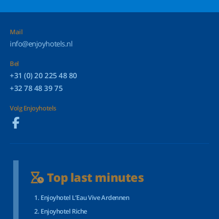
Mail
info@enjoyhotels.nl
Bel
+31 (0) 20 225 48 80
+32 78 48 39 75
Volg Enjoyhotels
Top last minutes
Enjoyhotel L’Eau Vive Ardennen
Enjoyhotel Riche