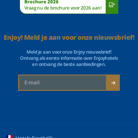
Brochure 2026
Vraag nu de brochure voor 2026 aan!
Enjoy! Meld je aan voor onze nieuwsbrief!
Meld je aan voor onze Enjoy nieuwsbrief!
Ontvang als eerste informatie over Enjoyhotels
en ontvang de beste aanbiedingen.