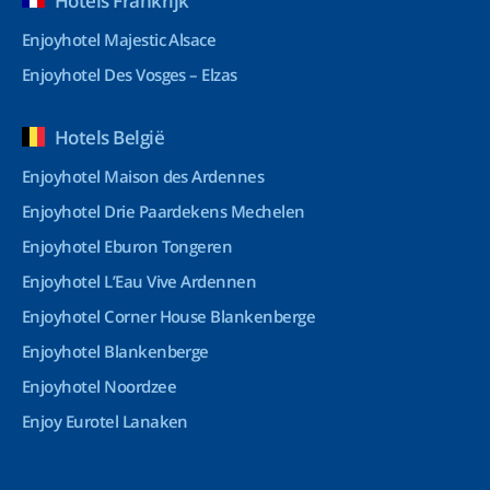
Hotels Frankrijk
Enjoyhotel Majestic Alsace
Enjoyhotel Des Vosges – Elzas
Hotels België
Enjoyhotel Maison des Ardennes
Enjoyhotel Drie Paardekens Mechelen
Enjoyhotel Eburon Tongeren
Enjoyhotel L’Eau Vive Ardennen
Enjoyhotel Corner House Blankenberge
Enjoyhotel Blankenberge
Enjoyhotel Noordzee
Enjoy Eurotel Lanaken