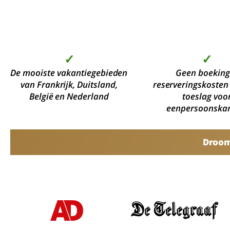
✓
✓
De mooiste vakantiegebieden
Geen boeking
van Frankrijk, Duitsland,
reserveringskosten
België en Nederland
toeslag voo
eenpersoonska
Droomv