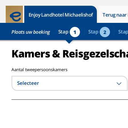
Enjoy Landhotel Michaelishof
Terug naar 
Stap
Stap
Sta
Plaats uw boeking
1
2
Kamers & Reisgezelsch
Aantal tweepersoonskamers
Selecteer