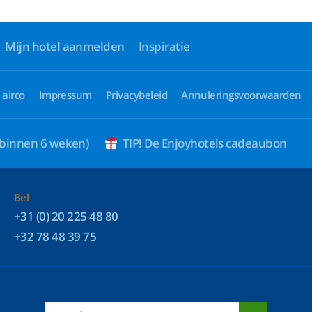
Mijn hotel aanmelden
Inspiratie
 airco
Impressum
Privacybeleid
Annuleringsvoorwaarden
 binnen 6 weken)
TIP! De Enjoyhotels cadeaubon
Bel
+31 (0) 20 225 48 80
+32 78 48 39 75