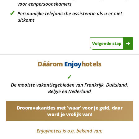
voor eenpersoonskamers
Persoonlijke telefonische assistentie als u er niet
uitkomt
Volgende stap
Dáárom
Enjoy
hotels
✓
De mooiste vakantiegebieden van Frankrijk, Duitsland,
België en Nederland
Droomvakanties met 'waar' voor je geld, daar
word je vrolijk van!
Enjoyhotels is o.a. bekend van: