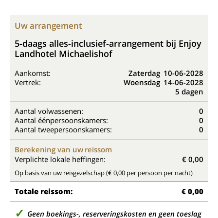
Uw arrangement
5-daags alles-inclusief-arrangement bij Enjoy
Landhotel Michaelishof
Aankomst:
Zaterdag
10-06-2028
Vertrek:
Woensdag
14-06-2028
5 dagen
Aantal volwassenen:
0
Aantal éénpersoonskamers:
0
Aantal tweepersoonskamers:
0
Berekening van uw reissom
Verplichte lokale heffingen:
€ 0,00
Op basis van uw reisgezelschap (€ 0,00 per persoon per nacht)
Totale reissom:
€ 0,00
Geen boekings-, reserveringskosten en geen toeslag