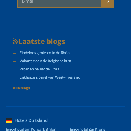
Laatste blogs
Eindeloos genieten in de Rhön
Vakantie aan de Belgische kust
Proef en beleef de Elzas
Enkhuizen, parel van West-Friesland
Alle blogs
Hotels Duitsland
Enjoyhotel am Kurpark Brilon
Enjoyhotel Zur Krone