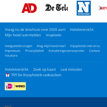
Vraag nu de brochure voor 2026 aan!
Hoteloverzicht
Mijn hotel aanmelden
Inspiratie
Veelgestelde vragen
Mag mijn hond mee?
Enjoyhotels met airco
Impressum
Privacybeleid
Annuleringsvoorwaarden
Contact
Vacature
Hoteloverzicht
Zoek op kaart
Last minutes
TIP! De Enjoyhotels cadeaubon
Mail