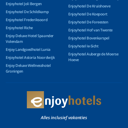
Enjoyhotel Joli Bergen
Enjoyhotel De Kruishoeve
Enjoyhotel De Schildkamp
Enjoyhotel De Koepoort
Enjoyhotel Frederiksoord
Enjoyhotel De Foreesten
Enjoyhotel Riche
Enjoyhotel Hof van Twente
Enjoy Deluxe Hotel Spaander
Enjoyhotel Bovenkarspel
Volendam
Enjoyhotel Ie-Sicht
Enjoy Landgoedhotel Lunia
Enjoyhotel Auberge de Moerse
Enjoyhotel Astoria Noordwijk
Hoeve
Enjoy Deluxe Wellnesshotel
Groningen
Alles inclusief vakanties