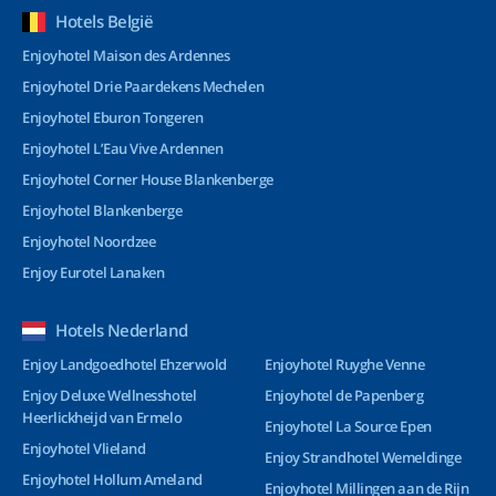
Hotels België
Enjoyhotel Maison des Ardennes
Enjoyhotel Drie Paardekens Mechelen
Enjoyhotel Eburon Tongeren
Enjoyhotel L’Eau Vive Ardennen
Enjoyhotel Corner House Blankenberge
Enjoyhotel Blankenberge
Enjoyhotel Noordzee
Enjoy Eurotel Lanaken
Hotels Nederland
Enjoy Landgoedhotel Ehzerwold
Enjoyhotel Ruyghe Venne
Enjoy Deluxe Wellnesshotel
Enjoyhotel de Papenberg
Heerlickheijd van Ermelo
Enjoyhotel La Source Epen
Enjoyhotel Vlieland
Enjoy Strandhotel Wemeldinge
Enjoyhotel Hollum Ameland
Enjoyhotel Millingen aan de Rijn