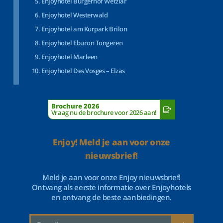
Enjoyhotel Bürgerhof Wetzlar
Enjoyhotel Westerwald
Enjoyhotel am Kurpark Brilon
Enjoyhotel Eburon Tongeren
Enjoyhotel Marleen
Enjoyhotel Des Vosges – Elzas
Brochure 2026
Vraag nu de brochure voor 2026 aan!
Enjoy! Meld je aan voor onze
nieuwsbrief!
Meld je aan voor onze Enjoy nieuwsbrief!
Ontvang als eerste informatie over Enjoyhotels
en ontvang de beste aanbiedingen.