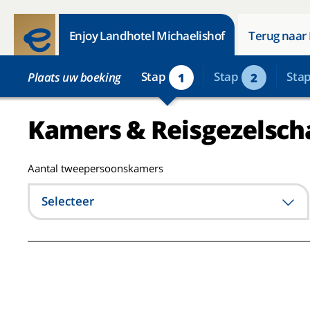
Enjoy Landhotel Michaelishof
Terug naar 
Stap
Stap
Sta
Plaats uw boeking
1
2
Kamers & Reisgezelsch
Aantal tweepersoonskamers
Selecteer