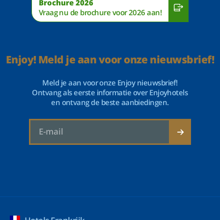
Brochure 2026
Vraag nu de brochure voor 2026 aan!
Enjoy! Meld je aan voor onze nieuwsbrief!
Meld je aan voor onze Enjoy nieuwsbrief!
Ontvang als eerste informatie over Enjoyhotels
en ontvang de beste aanbiedingen.