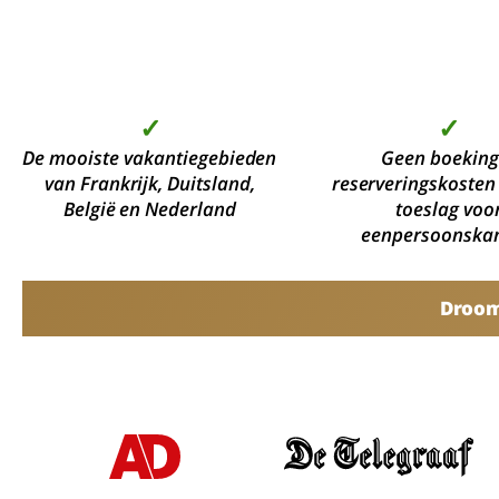
✓
✓
De mooiste vakantiegebieden
Geen boeking
van Frankrijk, Duitsland,
reserveringskosten
België en Nederland
toeslag voo
eenpersoonska
Droomv