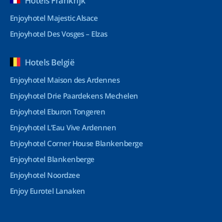
Hotels Frankrijk
Enjoyhotel Majestic Alsace
Enjoyhotel Des Vosges – Elzas
Hotels België
Enjoyhotel Maison des Ardennes
Enjoyhotel Drie Paardekens Mechelen
Enjoyhotel Eburon Tongeren
Enjoyhotel L’Eau Vive Ardennen
Enjoyhotel Corner House Blankenberge
Enjoyhotel Blankenberge
Enjoyhotel Noordzee
Enjoy Eurotel Lanaken