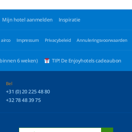
Mijn hotel aanmelden
Inspiratie
 airco
Impressum
Privacybeleid
Annuleringsvoorwaarden
 binnen 6 weken)
TIP! De Enjoyhotels cadeaubon
Bel
+31 (0) 20 225 48 80
+32 78 48 39 75