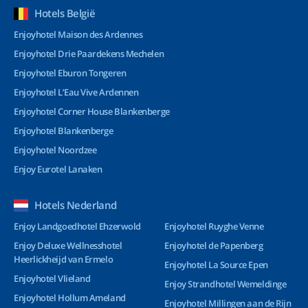
Hotels België
Enjoyhotel Maison des Ardennes
Enjoyhotel Drie Paardekens Mechelen
Enjoyhotel Eburon Tongeren
Enjoyhotel L’Eau Vive Ardennen
Enjoyhotel Corner House Blankenberge
Enjoyhotel Blankenberge
Enjoyhotel Noordzee
Enjoy Eurotel Lanaken
Hotels Nederland
Enjoy Landgoedhotel Ehzerwold
Enjoyhotel Ruyghe Venne
Enjoy Deluxe Wellnesshotel
Enjoyhotel de Papenberg
Heerlickheijd van Ermelo
Enjoyhotel La Source Epen
Enjoyhotel Vlieland
Enjoy Strandhotel Wemeldinge
Enjoyhotel Hollum Ameland
Enjoyhotel Millingen aan de Rijn