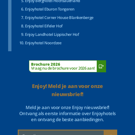
Enjoy Berghotel Hochsauerland
Enjoyhotel Eburon Tongeren
Enjoyhotel Corner House Blankenberge
Enjoyhotel Eifeler Hof
Enjoy Landhotel Lippischer Hof
Enjoyhotel Noordzee
Brochure 2026
Vraag nu de brochure voor 2026 aan!
Enjoy! Meld je aan voor onze
nieuwsbrief!
Meld je aan voor onze Enjoy nieuwsbrief!
Ontvang als eerste informatie over Enjoyhotels
en ontvang de beste aanbiedingen.