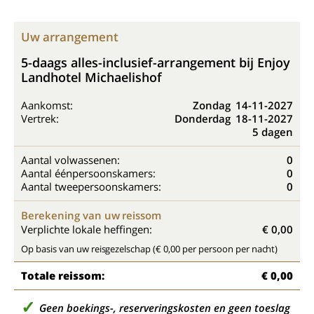
Uw arrangement
5-daags alles-inclusief-arrangement bij Enjoy
Landhotel Michaelishof
Aankomst:
Zondag
14-11-2027
Vertrek:
Donderdag
18-11-2027
5 dagen
Aantal volwassenen:
0
Aantal éénpersoonskamers:
0
Aantal tweepersoonskamers:
0
Berekening van uw reissom
Verplichte lokale heffingen:
€ 0,00
Op basis van uw reisgezelschap (€ 0,00 per persoon per nacht)
Totale reissom:
€ 0,00
Geen boekings-, reserveringskosten en geen toeslag