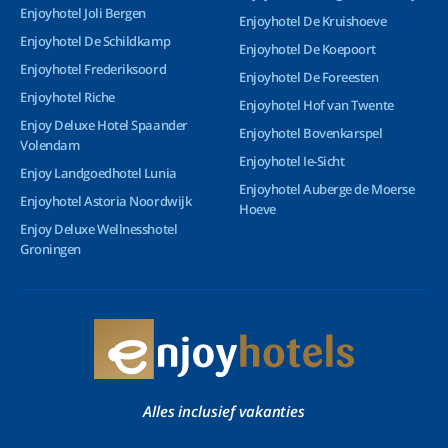
Enjoyhotel Joli Bergen
Enjoyhotel De Kruishoeve
Enjoyhotel De Schildkamp
Enjoyhotel De Koepoort
Enjoyhotel Frederiksoord
Enjoyhotel De Foreesten
Enjoyhotel Riche
Enjoyhotel Hof van Twente
Enjoy Deluxe Hotel Spaander
Enjoyhotel Bovenkarspel
Volendam
Enjoyhotel Ie-Sicht
Enjoy Landgoedhotel Lunia
Enjoyhotel Auberge de Moerse
Enjoyhotel Astoria Noordwijk
Hoeve
Enjoy Deluxe Wellnesshotel
Groningen
Alles inclusief vakanties