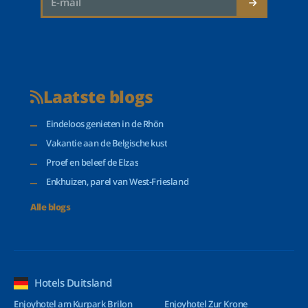
Laatste blogs
Eindeloos genieten in de Rhön
Vakantie aan de Belgische kust
Proef en beleef de Elzas
Enkhuizen, parel van West-Friesland
Alle blogs
Hotels Duitsland
Enjoyhotel am Kurpark Brilon
Enjoyhotel Zur Krone