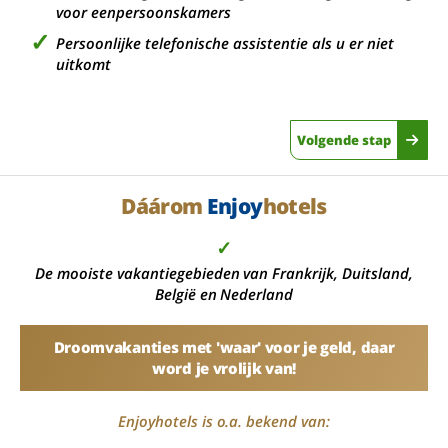
voor eenpersoonskamers
Persoonlijke telefonische assistentie als u er niet
uitkomt
Volgende stap
Dáárom
Enjoy
hotels
✓
De mooiste vakantiegebieden van Frankrijk, Duitsland,
België en Nederland
Droomvakanties met 'waar' voor je geld, daar
word je vrolijk van!
Enjoyhotels is o.a. bekend van: