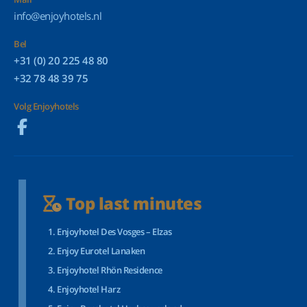
info@enjoyhotels.nl
Bel
+31 (0) 20 225 48 80
+32 78 48 39 75
Volg Enjoyhotels
Top last minutes
Enjoyhotel Des Vosges – Elzas
Enjoy Eurotel Lanaken
Enjoyhotel Rhön Residence
Enjoyhotel Harz