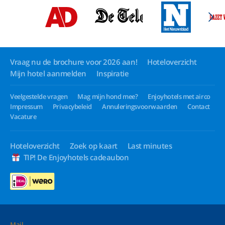
Vraag nu de brochure voor 2026 aan!
Hoteloverzicht
Mijn hotel aanmelden
Inspiratie
Veelgestelde vragen
Mag mijn hond mee?
Enjoyhotels met airco
Impressum
Privacybeleid
Annuleringsvoorwaarden
Contact
Vacature
Hoteloverzicht
Zoek op kaart
Last minutes
TIP! De Enjoyhotels cadeaubon
Mail