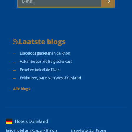
Laatste blogs
Eindeloos genieten in de Rhön
Vakantie aan de Belgische kust
Proef en beleef de Elzas
Enkhuizen, parel van West-Friesland
Alle blogs
Hotels Duitsland
Enjoyhotel am Kurpark Brilon
Enjoyhotel Zur Krone