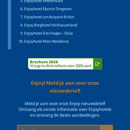
Enjoyhotel Westerwald
Enjoyhotel Eburon Tongeren
Enjoyhotel am Kurpark Brilon
Enjoy Berghotel Hochsauerland
Enjoyhotel Des Vosges – Elzas
Enjoyhotel Rhön Residence
Brochure 2026
Vraag nu de brochure voor 2026 aan!
Enjoy! Meld je aan voor onze
nieuwsbrief!
Meld je aan voor onze Enjoy nieuwsbrief!
Ontvang als eerste informatie over Enjoyhotels
en ontvang de beste aanbiedingen.