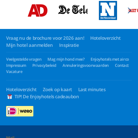
Vraag nu de brochure voor 2026 aan!
Hoteloverzicht
Mijn hotel aanmelden
Inspiratie
Veelgestelde vragen
Mag mijn hond mee?
Enjoyhotels met airco
Impressum
Privacybeleid
Annuleringsvoorwaarden
Contact
Vacature
Hoteloverzicht
Zoek op kaart
Last minutes
TIP! De Enjoyhotels cadeaubon
Mail