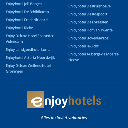
Enjoyhotel Joli Bergen
Enjoyhotel De Kruishoeve
Enjoyhotel De Schildkamp
Enjoyhotel De Koepoort
Enjoyhotel Frederiksoord
Enjoyhotel De Foreesten
Enjoyhotel Riche
Enjoyhotel Hof van Twente
Enjoy Deluxe Hotel Spaander
Enjoyhotel Bovenkarspel
Volendam
Enjoyhotel Ie-Sicht
Enjoy Landgoedhotel Lunia
Enjoyhotel Auberge de Moerse
Enjoyhotel Astoria Noordwijk
Hoeve
Enjoy Deluxe Wellnesshotel
Groningen
Alles inclusief vakanties