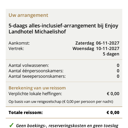
Uw arrangement
5-daags alles-inclusief-arrangement bij Enjoy
Landhotel Michaelishof
Aankomst:
Zaterdag
06-11-2027
Vertrek:
Woensdag
10-11-2027
5 dagen
Aantal volwassenen:
0
Aantal éénpersoonskamers:
0
Aantal tweepersoonskamers:
0
Berekening van uw reissom
Verplichte lokale heffingen:
€ 0,00
Op basis van uw reisgezelschap (€ 0,00 per persoon per nacht)
Totale reissom:
€ 0,00
Geen boekings-, reserveringskosten en geen toeslag