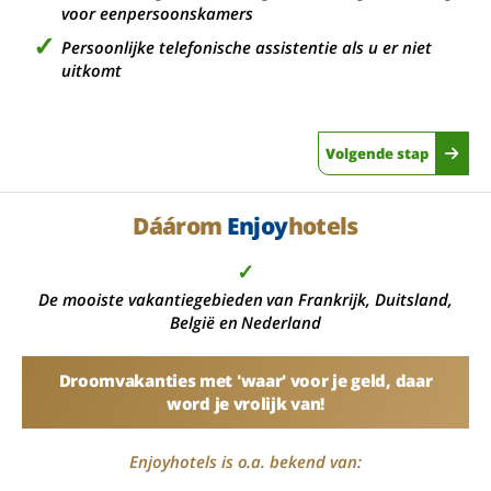
voor eenpersoonskamers
Persoonlijke telefonische assistentie als u er niet
uitkomt
Volgende stap
Dáárom
Enjoy
hotels
✓
De mooiste vakantiegebieden van Frankrijk, Duitsland,
België en Nederland
Droomvakanties met 'waar' voor je geld, daar
word je vrolijk van!
Enjoyhotels is o.a. bekend van: