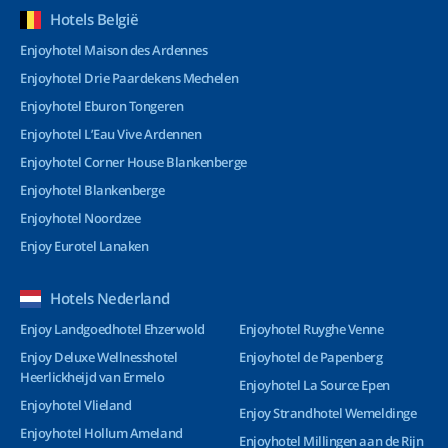
Hotels België
Enjoyhotel Maison des Ardennes
Enjoyhotel Drie Paardekens Mechelen
Enjoyhotel Eburon Tongeren
Enjoyhotel L’Eau Vive Ardennen
Enjoyhotel Corner House Blankenberge
Enjoyhotel Blankenberge
Enjoyhotel Noordzee
Enjoy Eurotel Lanaken
Hotels Nederland
Enjoy Landgoedhotel Ehzerwold
Enjoyhotel Ruyghe Venne
Enjoy Deluxe Wellnesshotel
Enjoyhotel de Papenberg
Heerlickheijd van Ermelo
Enjoyhotel La Source Epen
Enjoyhotel Vlieland
Enjoy Strandhotel Wemeldinge
Enjoyhotel Hollum Ameland
Enjoyhotel Millingen aan de Rijn