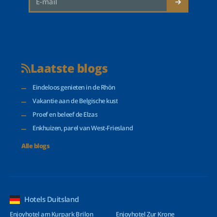
Laatste blogs
Eindeloos genieten in de Rhön
Vakantie aan de Belgische kust
Proef en beleef de Elzas
Enkhuizen, parel van West-Friesland
Alle blogs
Hotels Duitsland
Enjoyhotel am Kurpark Brilon
Enjoyhotel Zur Krone