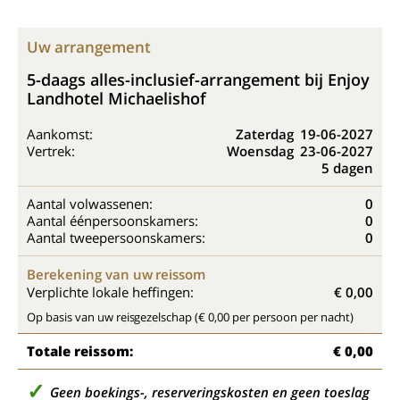
Uw arrangement
5-daags alles-inclusief-arrangement bij Enjoy
Landhotel Michaelishof
Aankomst:
Zaterdag
19-06-2027
Vertrek:
Woensdag
23-06-2027
5 dagen
Aantal volwassenen:
0
Aantal éénpersoonskamers:
0
Aantal tweepersoonskamers:
0
Berekening van uw reissom
Verplichte lokale heffingen:
€ 0,00
Op basis van uw reisgezelschap (€ 0,00 per persoon per nacht)
Totale reissom:
€ 0,00
Geen boekings-, reserveringskosten en geen toeslag