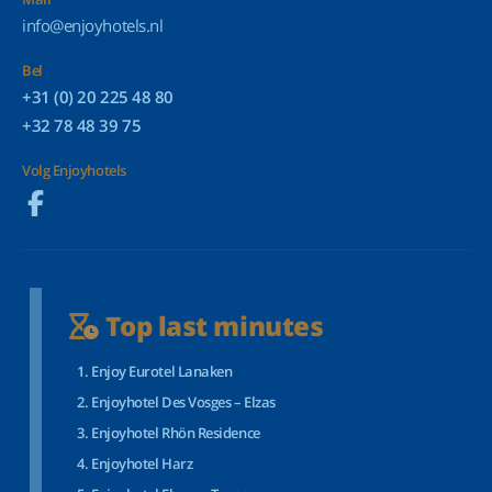
info@enjoyhotels.nl
Bel
+31 (0) 20 225 48 80
+32 78 48 39 75
Volg Enjoyhotels
Top last minutes
Enjoy Eurotel Lanaken
Enjoyhotel Des Vosges – Elzas
Enjoyhotel Rhön Residence
Enjoyhotel Harz