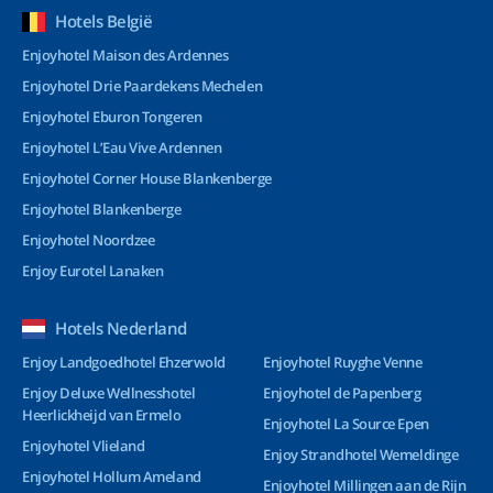
Hotels België
Enjoyhotel Maison des Ardennes
Enjoyhotel Drie Paardekens Mechelen
Enjoyhotel Eburon Tongeren
Enjoyhotel L’Eau Vive Ardennen
Enjoyhotel Corner House Blankenberge
Enjoyhotel Blankenberge
Enjoyhotel Noordzee
Enjoy Eurotel Lanaken
Hotels Nederland
Enjoy Landgoedhotel Ehzerwold
Enjoyhotel Ruyghe Venne
Enjoy Deluxe Wellnesshotel
Enjoyhotel de Papenberg
Heerlickheijd van Ermelo
Enjoyhotel La Source Epen
Enjoyhotel Vlieland
Enjoy Strandhotel Wemeldinge
Enjoyhotel Hollum Ameland
Enjoyhotel Millingen aan de Rijn