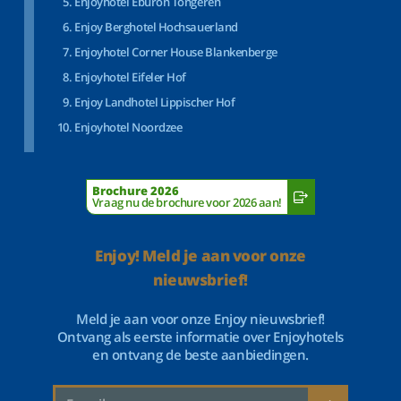
Enjoyhotel Eburon Tongeren
Enjoy Berghotel Hochsauerland
Enjoyhotel Corner House Blankenberge
Enjoyhotel Eifeler Hof
Enjoy Landhotel Lippischer Hof
Enjoyhotel Noordzee
Brochure 2026
Vraag nu de brochure voor 2026 aan!
Enjoy! Meld je aan voor onze
nieuwsbrief!
Meld je aan voor onze Enjoy nieuwsbrief!
Ontvang als eerste informatie over Enjoyhotels
en ontvang de beste aanbiedingen.