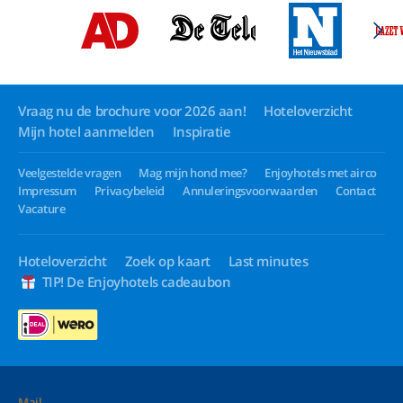
Vraag nu de brochure voor 2026 aan!
Hoteloverzicht
Mijn hotel aanmelden
Inspiratie
Veelgestelde vragen
Mag mijn hond mee?
Enjoyhotels met airco
Impressum
Privacybeleid
Annuleringsvoorwaarden
Contact
Vacature
Hoteloverzicht
Zoek op kaart
Last minutes
TIP! De Enjoyhotels cadeaubon
Mail