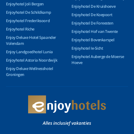
Enjoyhotel Joli Bergen
Enjoyhotel De Kruishoeve
Enjoyhotel De Schildkamp
Enjoyhotel De Koepoort
Enjoyhotel Frederiksoord
Enjoyhotel De Foreesten
Enjoyhotel Riche
Enjoyhotel Hof van Twente
Enjoy Deluxe Hotel Spaander
Enjoyhotel Bovenkarspel
Volendam
Enjoyhotel Ie-Sicht
Enjoy Landgoedhotel Lunia
Enjoyhotel Auberge de Moerse
Enjoyhotel Astoria Noordwijk
Hoeve
Enjoy Deluxe Wellnesshotel
Groningen
Alles inclusief vakanties