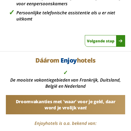
voor eenpersoonskamers
Persoonlijke telefonische assistentie als u er niet
uitkomt
Volgende stap
Dáárom
Enjoy
hotels
✓
De mooiste vakantiegebieden van Frankrijk, Duitsland,
België en Nederland
Droomvakanties met 'waar' voor je geld, daar
word je vrolijk van!
Enjoyhotels is o.a. bekend van: