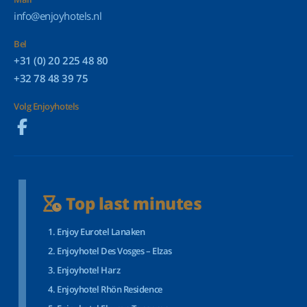
info@enjoyhotels.nl
Bel
+31 (0) 20 225 48 80
+32 78 48 39 75
Volg Enjoyhotels
Top last minutes
Enjoy Eurotel Lanaken
Enjoyhotel Des Vosges – Elzas
Enjoyhotel Harz
Enjoyhotel Rhön Residence