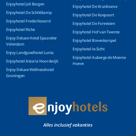
Enjoyhotel Joli Bergen
Enjoyhotel De Kruishoeve
Enjoyhotel De Schildkamp
Enjoyhotel De Koepoort
Enjoyhotel Frederiksoord
Enjoyhotel De Foreesten
Enjoyhotel Riche
Enjoyhotel Hof van Twente
Enjoy Deluxe Hotel Spaander
Enjoyhotel Bovenkarspel
Volendam
Enjoyhotel Ie-Sicht
Enjoy Landgoedhotel Lunia
Enjoyhotel Auberge de Moerse
Enjoyhotel Astoria Noordwijk
Hoeve
Enjoy Deluxe Wellnesshotel
Groningen
Alles inclusief vakanties