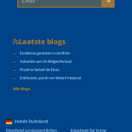
Laatste blogs
Eindeloos genieten in de Rhön
Vakantie aan de Belgische kust
Proef en beleef de Elzas
Enkhuizen, parel van West-Friesland
Alle blogs
Hotels Duitsland
Enjoyhotel am Kurpark Brilon
Enjoyhotel Zur Krone