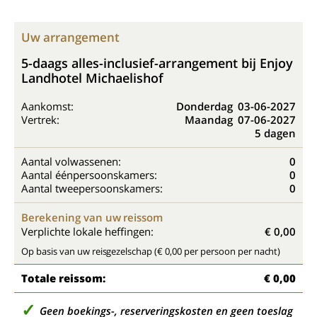
Uw arrangement
5-daags alles-inclusief-arrangement bij Enjoy
Landhotel Michaelishof
Aankomst:
Donderdag
03-06-2027
Vertrek:
Maandag
07-06-2027
5 dagen
Aantal volwassenen:
0
Aantal éénpersoonskamers:
0
Aantal tweepersoonskamers:
0
Berekening van uw reissom
Verplichte lokale heffingen:
€ 0,00
Op basis van uw reisgezelschap (€ 0,00 per persoon per nacht)
Totale reissom:
€ 0,00
Geen boekings-, reserveringskosten en geen toeslag