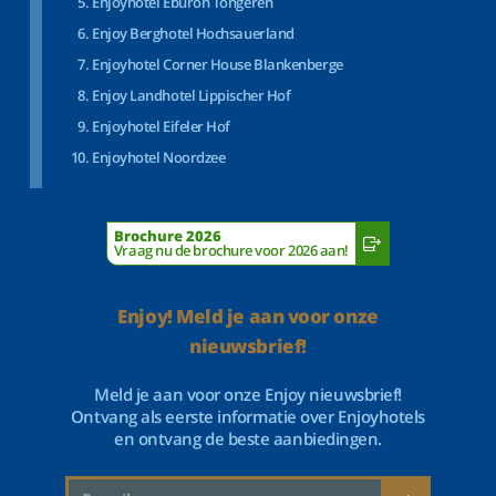
Enjoyhotel Eburon Tongeren
Enjoy Berghotel Hochsauerland
Enjoyhotel Corner House Blankenberge
Enjoy Landhotel Lippischer Hof
Enjoyhotel Eifeler Hof
Enjoyhotel Noordzee
Brochure 2026
Vraag nu de brochure voor 2026 aan!
Enjoy! Meld je aan voor onze
nieuwsbrief!
Meld je aan voor onze Enjoy nieuwsbrief!
Ontvang als eerste informatie over Enjoyhotels
en ontvang de beste aanbiedingen.