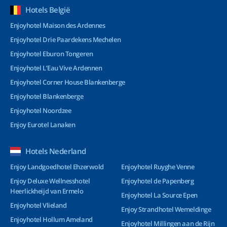
Hotels België
Enjoyhotel Maison des Ardennes
Enjoyhotel Drie Paardekens Mechelen
Enjoyhotel Eburon Tongeren
Enjoyhotel L’Eau Vive Ardennen
Enjoyhotel Corner House Blankenberge
Enjoyhotel Blankenberge
Enjoyhotel Noordzee
Enjoy Eurotel Lanaken
Hotels Nederland
Enjoy Landgoedhotel Ehzerwold
Enjoyhotel Ruyghe Venne
Enjoy Deluxe Wellnesshotel
Enjoyhotel de Papenberg
Heerlickheijd van Ermelo
Enjoyhotel La Source Epen
Enjoyhotel Vlieland
Enjoy Strandhotel Wemeldinge
Enjoyhotel Hollum Ameland
Enjoyhotel Millingen aan de Rijn