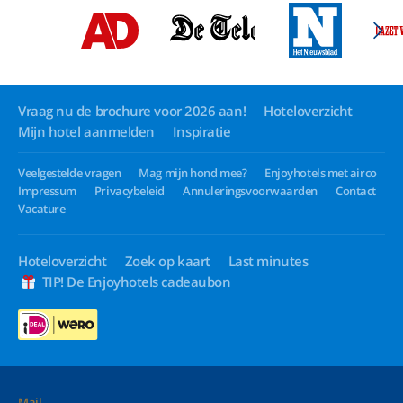
Vraag nu de brochure voor 2026 aan!
Hoteloverzicht
Mijn hotel aanmelden
Inspiratie
Veelgestelde vragen
Mag mijn hond mee?
Enjoyhotels met airco
Impressum
Privacybeleid
Annuleringsvoorwaarden
Contact
Vacature
Hoteloverzicht
Zoek op kaart
Last minutes
TIP! De Enjoyhotels cadeaubon
Mail