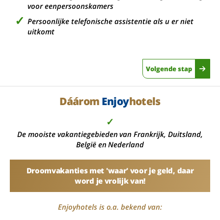
voor eenpersoonskamers
Persoonlijke telefonische assistentie als u er niet
uitkomt
Volgende stap
Dáárom
Enjoy
hotels
✓
De mooiste vakantiegebieden van Frankrijk, Duitsland,
België en Nederland
Droomvakanties met 'waar' voor je geld, daar
word je vrolijk van!
Enjoyhotels is o.a. bekend van: