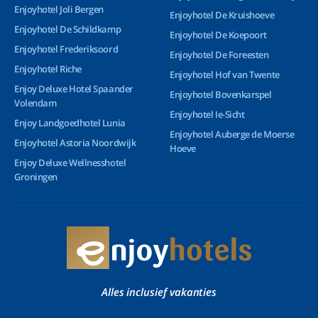
Enjoyhotel Joli Bergen
Enjoyhotel De Kruishoeve
Enjoyhotel De Schildkamp
Enjoyhotel De Koepoort
Enjoyhotel Frederiksoord
Enjoyhotel De Foreesten
Enjoyhotel Riche
Enjoyhotel Hof van Twente
Enjoy Deluxe Hotel Spaander
Enjoyhotel Bovenkarspel
Volendam
Enjoyhotel Ie-Sicht
Enjoy Landgoedhotel Lunia
Enjoyhotel Auberge de Moerse
Enjoyhotel Astoria Noordwijk
Hoeve
Enjoy Deluxe Wellnesshotel
Groningen
Alles inclusief vakanties