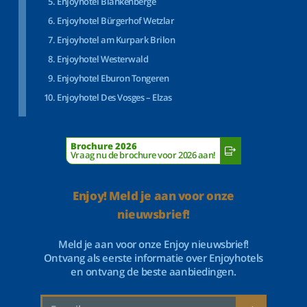
Enjoyhotel Blankenberge
Enjoyhotel Bürgerhof Wetzlar
Enjoyhotel am Kurpark Brilon
Enjoyhotel Westerwald
Enjoyhotel Eburon Tongeren
Enjoyhotel Des Vosges – Elzas
Brochure 2026
Vraag nu de brochure voor 2026 aan!
Enjoy! Meld je aan voor onze
nieuwsbrief!
Meld je aan voor onze Enjoy nieuwsbrief!
Ontvang als eerste informatie over Enjoyhotels
en ontvang de beste aanbiedingen.