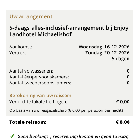
Uw arrangement
5-daags alles-inclusief-arrangement bij Enjoy
Landhotel Michaelishof
Aankomst:
Woensdag
16-12-2026
Vertrek:
Zondag
20-12-2026
5 dagen
Aantal volwassenen:
0
Aantal éénpersoonskamers:
0
Aantal tweepersoonskamers:
0
Berekening van uw reissom
Verplichte lokale heffingen:
€ 0,00
Op basis van uw reisgezelschap (€ 0,00 per persoon per nacht)
Totale reissom:
€ 0,00
Geen boekings-, reserveringskosten en geen toeslag