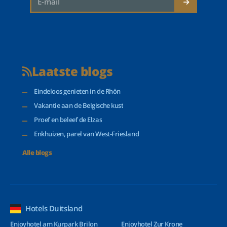
Laatste blogs
Eindeloos genieten in de Rhön
Vakantie aan de Belgische kust
Proef en beleef de Elzas
Enkhuizen, parel van West-Friesland
Alle blogs
Hotels Duitsland
Enjoyhotel am Kurpark Brilon
Enjoyhotel Zur Krone