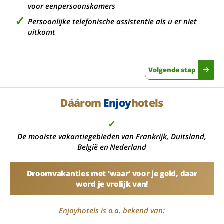
voor eenpersoonskamers
Persoonlijke telefonische assistentie als u er niet
uitkomt
Volgende stap
Dáárom
Enjoy
hotels
✓
De mooiste vakantiegebieden van Frankrijk, Duitsland,
België en Nederland
Droomvakanties met 'waar' voor je geld, daar
word je vrolijk van!
Enjoyhotels is o.a. bekend van: