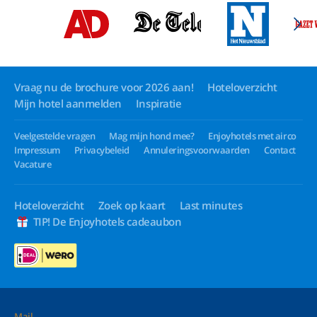
Vraag nu de brochure voor 2026 aan!
Hoteloverzicht
Mijn hotel aanmelden
Inspiratie
Veelgestelde vragen
Mag mijn hond mee?
Enjoyhotels met airco
Impressum
Privacybeleid
Annuleringsvoorwaarden
Contact
Vacature
Hoteloverzicht
Zoek op kaart
Last minutes
TIP! De Enjoyhotels cadeaubon
Mail