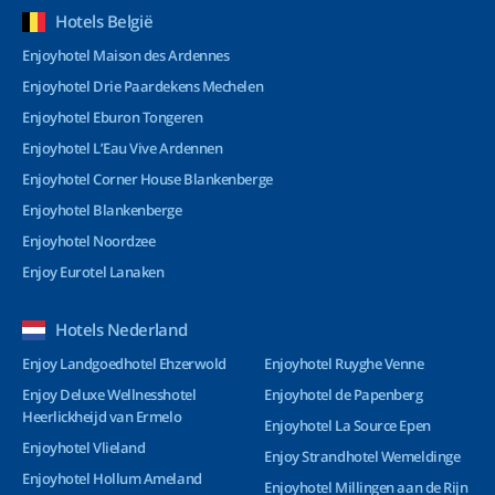
Hotels België
Enjoyhotel Maison des Ardennes
Enjoyhotel Drie Paardekens Mechelen
Enjoyhotel Eburon Tongeren
Enjoyhotel L’Eau Vive Ardennen
Enjoyhotel Corner House Blankenberge
Enjoyhotel Blankenberge
Enjoyhotel Noordzee
Enjoy Eurotel Lanaken
Hotels Nederland
Enjoy Landgoedhotel Ehzerwold
Enjoyhotel Ruyghe Venne
Enjoy Deluxe Wellnesshotel
Enjoyhotel de Papenberg
Heerlickheijd van Ermelo
Enjoyhotel La Source Epen
Enjoyhotel Vlieland
Enjoy Strandhotel Wemeldinge
Enjoyhotel Hollum Ameland
Enjoyhotel Millingen aan de Rijn