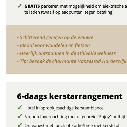
GRATIS
parkeren met mogelijkheid om elektrische 
te laden (twaalf oplaadpunten, tegen betaling)
• Schitterend gelegen op de Veluwe
• Ideaal voor wandelen en fietsen
• Heerlijk ontspannen in de stijlvolle wellness
• Tip: bezoek de charmante Hanzestad Harderwijk
6-daags kerstarrangement
Hotel in sprookjesachtige kerstambiance
5 x hotelovernachting met uitgebreid “Enjoy” ontbijt
Ontvangst met lunch of koffie/thee met kerststol