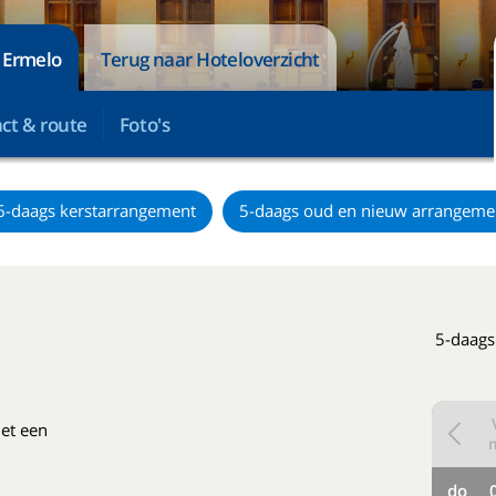
n Ermelo
Terug naar Hoteloverzicht
ct & route
Foto's
6-daags kerstarrangement
5-daags oud en nieuw arrangeme
5-daags
met een
do