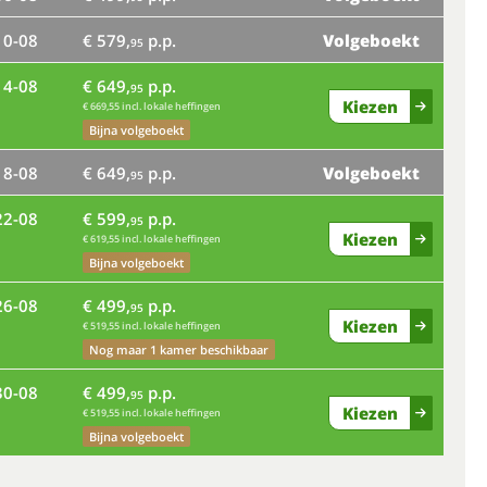
10-08
€ 579,
p.p.
Volgeboekt
95
ma
14-08
€ 649,
p.p.
95
Kiezen
€ 669,55 incl. lokale heffingen
Bijna volgeboekt
vr
18-08
€ 649,
p.p.
Volgeboekt
95
22-08
€ 599,
p.p.
95
Kiezen
€ 619,55 incl. lokale heffingen
di
Bijna volgeboekt
za
26-08
€ 499,
p.p.
95
Kiezen
€ 519,55 incl. lokale heffingen
wo
Nog maar 1 kamer beschikbaar
30-08
€ 499,
p.p.
95
Kiezen
€ 519,55 incl. lokale heffingen
zo
Bijna volgeboekt