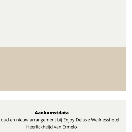
Aankomstdata
 oud en nieuw arrangement bij Enjoy Deluxe Wellnesshotel
Heerlickheijd van Ermelo