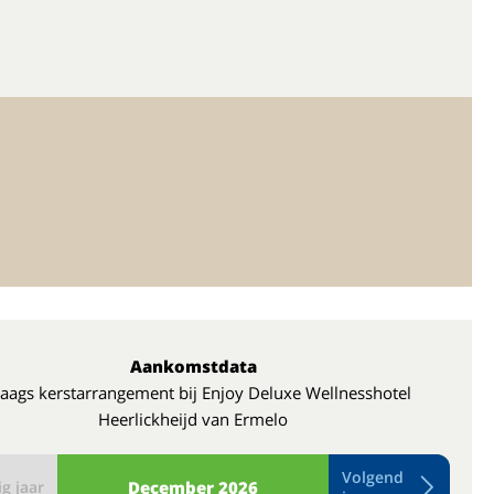
Aankomstdata
aags kerstarrangement bij Enjoy Deluxe Wellnesshotel
Heerlickheijd van Ermelo
Volgend
g jaar
December
2026