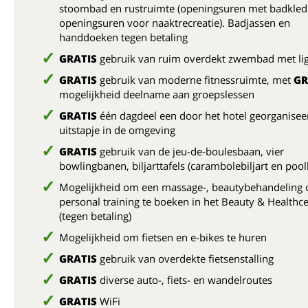
stoombad en rustruimte (openingsuren met badkled
openingsuren voor naaktrecreatie). Badjassen en
handdoeken tegen betaling
GRATIS
gebruik van ruim overdekt zwembad met l
GRATIS
gebruik van moderne fitnessruimte, met
GR
mogelijkheid deelname aan groepslessen
GRATIS
één dagdeel een door het hotel georganisee
uitstapje in de omgeving
GRATIS
gebruik van de jeu-de-boulesbaan, vier
bowlingbanen, biljarttafels (carambolebiljart en poolb
Mogelijkheid om een massage-, beautybehandeling 
personal training te boeken in het Beauty & Healthc
(tegen betaling)
Mogelijkheid om fietsen en e-bikes te huren
GRATIS
gebruik van overdekte fietsenstalling
GRATIS
diverse auto-, fiets- en wandelroutes
GRATIS
WiFi