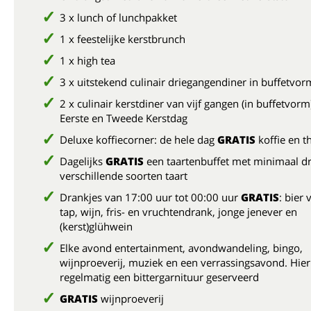
3 x lunch of lunchpakket
1 x feestelijke kerstbrunch
1 x high tea
3 x uitstekend culinair driegangendiner in buffetvor
2 x culinair kerstdiner van vijf gangen (in buffetvorm
Eerste en Tweede Kerstdag
Deluxe koffiecorner: de hele dag
GRATIS
koffie en t
Dagelijks
GRATIS
een taartenbuffet met minimaal dr
verschillende soorten taart
Drankjes van 17:00 uur tot 00:00 uur
GRATIS
: bier 
tap, wijn, fris- en vruchtendrank, jonge jenever en
(kerst)glühwein
Elke avond entertainment, avondwandeling, bingo,
wijnproeverij, muziek en een verrassingsavond. Hier
regelmatig een bittergarnituur geserveerd
GRATIS
wijnproeverij