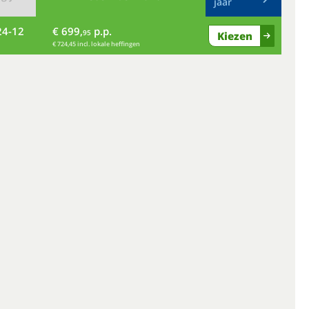
jaar
24-12
€ 699,
p.p.
vr
95
Kiezen
€ 724,45 incl. lokale heffingen